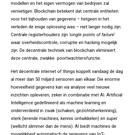
modellen en het eigen vermogen van bedrijven zal
vernietigen. Blockchain betekent dat centrale entiteiten
voor het bijhouden van gegevens – hetgeen in het
verleden de enige oplossing was – niet langer nodig zijn.
Centrale registerhouders zijn
‘single points of failure’
waar overheidscontrole, corruptie en hacking mogelijk
zijn. De decentrale techniek van blockchain elimineert
deze centrale, zwakke
poortwachtersfunctie.
Het decentrale internet of things koppelt vandaag de dag
al meer dan 50 miljard sensoren aan elkaar. Die enorme
hoeveelheid gegevens kan via analyse veel nieuwe
inzichten opleveren, zeker in combinatie met AI. Artificial
Intelligence gedefinieerd als machine learning en
onderverdeeld in zwak (schaken, gezichtsherkenning),
sterk (lerende machines, kennis ontwikkelen) en super
(wellicht slimmer dan de mens). AI biedt machines de
mogelijkheid automatisch de gegevens van IoT-