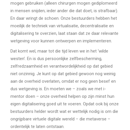
mogen gebruiken (alleen chirurgen mogen gediplomeerd
in mensen snijden; ieder ander die dat doet, is strafbaar).
En daar wringt de schoen. Onze bestuurders hebben het
moeilijk de techniek van virtualisatie, decentralisatie en
digitalisering te overzien, laat staan dat ze daar relevante
wetgeving voor kunnen ontwerpen en implementeren.
Dat komt wel, maar tot die tijd leven we in het ‘wilde
westen’. En is dus persoonlijke zelfbescherming,
zelfredzaamheid en verantwordelijkheid op dat gebied
niet onzinnig. Je kunt op dat gebied gewoon nog weinig
aan de overheid overlaten, omdat er nog geen besef en
dus wetgeving is. En moeten we – zoals we met i-
mentor doen – onze overheid helpen op zijn minst hun
eigen digitalisering goed uit te voeren. Opdat ook bij onze
bestuurders helder wordt wat er wettelijk nodig is om die
ongrijpbare virtuele digitale wereld – die metaverse –
ordentelijk te laten ontstaan.