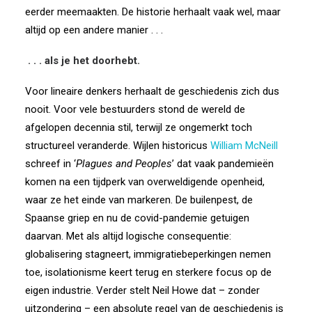
eerder meemaakten. De historie herhaalt vaak wel, maar
altijd op een andere manier . . .
. . . als je het doorhebt.
Voor lineaire denkers herhaalt de geschiedenis zich dus
nooit. Voor vele bestuurders stond de wereld de
afgelopen decennia stil, terwijl ze ongemerkt toch
structureel veranderde. Wijlen historicus
William McNeill
schreef in ‘
Plagues and Peoples
’ dat vaak pandemieën
komen na een tijdperk van overweldigende openheid,
waar ze het einde van markeren. De builenpest, de
Spaanse griep en nu de covid-pandemie getuigen
daarvan. Met als altijd logische consequentie:
globalisering stagneert, immigratiebeperkingen nemen
toe, isolationisme keert terug en sterkere focus op de
eigen industrie. Verder stelt Neil Howe dat – zonder
uitzondering – een absolute regel van de geschiedenis is