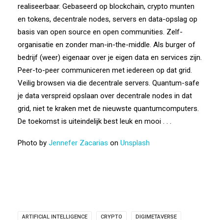
realiseerbaar. Gebaseerd op blockchain, crypto munten
en tokens, decentrale nodes, servers en data-opslag op
basis van open source en open communities. Zelf-
organisatie en zonder man-in-the-middle. Als burger of
bedrijf (weer) eigenaar over je eigen data en services zijn.
Peer-to-peer communiceren met iedereen op dat grid.
Veilig browsen via die decentrale servers. Quantum-safe
je data verspreid opslaan over decentrale nodes in dat
grid, niet te kraken met de nieuwste quantumcomputers.
De toekomst is uiteindelijk best leuk en mooi . . .
Photo by
Jennefer Zacarias
on
Unsplash
ARTIFICIAL INTELLIGENCE
CRYPTO
DIGIMETAVERSE