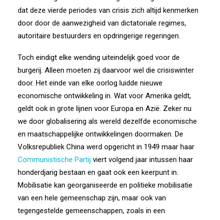
dat deze vierde periodes van crisis zich altijd kenmerken
door door de aanwezigheid van dictatoriale regimes,
autoritaire bestuurders en opdringerige regeringen.
Toch eindigt elke wending uiteindelijk goed voor de
burgerij. Alleen moeten zij daarvoor wel die crisiswinter
door. Het einde van elke oorlog luidde nieuwe
economische ontwikkeling in. Wat voor Amerika geldt,
geldt ook in grote lijnen voor Europa en Azië. Zeker nu
we door globalisering als wereld dezelfde economische
en maatschappelijke ontwikkelingen doormaken. De
Volksrepubliek China werd opgericht in 1949 maar haar
Communistische Partij
viert volgend jaar intussen haar
honderdjarig bestaan en gaat ook een keerpunt in.
Mobilisatie kan georganiseerde en politieke mobilisatie
van een hele gemeenschap zijn, maar ook van
tegengestelde gemeenschappen, zoals in een