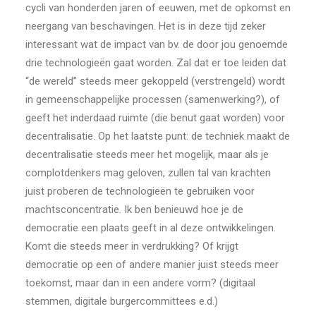
cycli van honderden jaren of eeuwen, met de opkomst en
neergang van beschavingen. Het is in deze tijd zeker
interessant wat de impact van bv. de door jou genoemde
drie technologieën gaat worden. Zal dat er toe leiden dat
“de wereld” steeds meer gekoppeld (verstrengeld) wordt
in gemeenschappelijke processen (samenwerking?), of
geeft het inderdaad ruimte (die benut gaat worden) voor
decentralisatie. Op het laatste punt: de techniek maakt de
decentralisatie steeds meer het mogelijk, maar als je
complotdenkers mag geloven, zullen tal van krachten
juist proberen de technologieën te gebruiken voor
machtsconcentratie. Ik ben benieuwd hoe je de
democratie een plaats geeft in al deze ontwikkelingen.
Komt die steeds meer in verdrukking? Of krijgt
democratie op een of andere manier juist steeds meer
toekomst, maar dan in een andere vorm? (digitaal
stemmen, digitale burgercommittees e.d.)