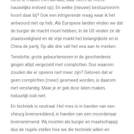
nauwelijks invloed op). En welke (nieuwe) bestuursvorm
hoort daar bij? Ook een intrigerende vraag waar ik het
antwoord niet op heb. Als Europese landen vinden we dat
de burger de macht moet hebben, In de US vinden ze de
staatsveiligheid en de vrije markt het belangrijkste en in
China de partij. Op alle drie valt het eea aan te merken.
Tenslotte, grote gebeurtenissen in de geschiedenis
gingen altijd vergezeld met complotten. Dus waarom
zouden die er opeens niet meer zijn? Geloven dat er
geen complotten (meer) gesmeed worden, is daarom
niet verstandig. Maar je er gek door laten maken,
natuurlijk ook niet.
En techniek is neutraal. Het mes is in handen van een
chirurg levensreddend, in handen van een moordenaar
levensnemend. Wij moeten als burger en maatschappij
dus de regels stellen hoe we die techniek willen en