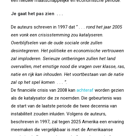
een nieuwe maatschappelijke en economische periode.
Je gaat het pas zien
. . .
De auteurs schreven in 1997 dat “
. . . rond het jaar 2005
een vonk een crisisstemming zou katalyseren.
Overblijfselen van de oude sociale orde zullen
desintegreren. Het politieke en economische vertrouwen
zal imploderen. Serieuze ontberingen zullen het land
overvallen, met ernstige nood die vragen over klasse, ras,
natie en rijk kan inhouden. Het voortbestaan ​​van de natie
zal op het spel komen
. . . “
.
De financiële crisis van 2008 kan
achteraf
worden gezien
als de katalysator die ze noemden. Die gebeurtenis was
de start van de laatste periode die twee decennia van
instabiliteit zouden inluiden. Volgens de auteurs,
beschreven in 1997, zal tegen 2025 Amerika een ervaring
meemaken die vergelijkbaar is met de Amerikaanse