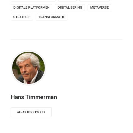
DIGITALE PLATFORMEN
DIGITALISERING
METAVERSE
STRATEGIE
TRANSFORMATIE
Hans Timmerman
ALL AUTHOR POSTS