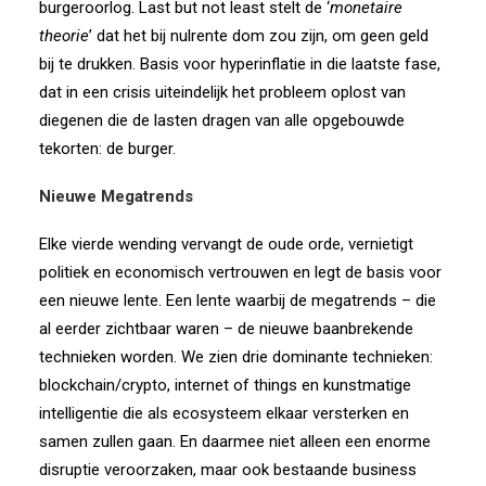
burgeroorlog. Last but not least stelt de ‘
monetaire
theorie
’ dat het bij nulrente dom zou zijn, om geen geld
bij te drukken. Basis voor hyperinflatie in die laatste fase,
dat in een crisis uiteindelijk het probleem oplost van
diegenen die de lasten dragen van alle opgebouwde
tekorten: de burger.
Nieuwe Megatrends
Elke vierde wending vervangt de oude orde, vernietigt
politiek en economisch vertrouwen en legt de basis voor
een nieuwe lente. Een lente waarbij de megatrends – die
al eerder zichtbaar waren – de nieuwe baanbrekende
technieken worden. We zien drie dominante technieken:
blockchain/crypto, internet of things en kunstmatige
intelligentie die als ecosysteem elkaar versterken en
samen zullen gaan. En daarmee niet alleen een enorme
disruptie veroorzaken, maar ook bestaande business