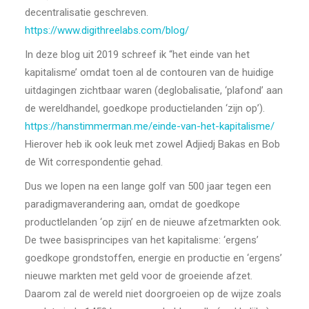
decentralisatie geschreven.
https://www.digithreelabs.com/blog/
In deze blog uit 2019 schreef ik “het einde van het
kapitalisme’ omdat toen al de contouren van de huidige
uitdagingen zichtbaar waren (deglobalisatie, ‘plafond’ aan
de wereldhandel, goedkope productielanden ‘zijn op’).
https://hanstimmerman.me/einde-van-het-kapitalisme/
Hierover heb ik ook leuk met zowel Adjiedj Bakas en Bob
de Wit correspondentie gehad.
Dus we lopen na een lange golf van 500 jaar tegen een
paradigmaverandering aan, omdat de goedkope
productlelanden ‘op zijn’ en de nieuwe afzetmarkten ook.
De twee basisprincipes van het kapitalisme: ‘ergens’
goedkope grondstoffen, energie en productie en ‘ergens’
nieuwe markten met geld voor de groeiende afzet.
Daarom zal de wereld niet doorgroeien op de wijze zoals