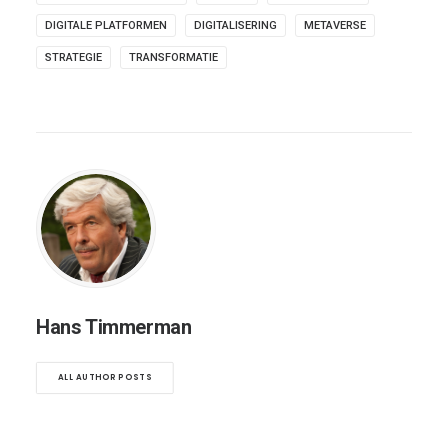
DIGITALE PLATFORMEN
DIGITALISERING
METAVERSE
STRATEGIE
TRANSFORMATIE
Hans Timmerman
ALL AUTHOR POSTS