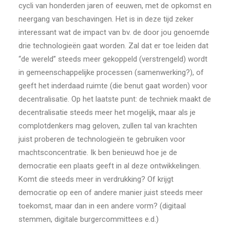
cycli van honderden jaren of eeuwen, met de opkomst en
neergang van beschavingen. Het is in deze tijd zeker
interessant wat de impact van bv. de door jou genoemde
drie technologieën gaat worden. Zal dat er toe leiden dat
“de wereld” steeds meer gekoppeld (verstrengeld) wordt
in gemeenschappelijke processen (samenwerking?), of
geeft het inderdaad ruimte (die benut gaat worden) voor
decentralisatie. Op het laatste punt: de techniek maakt de
decentralisatie steeds meer het mogelijk, maar als je
complotdenkers mag geloven, zullen tal van krachten
juist proberen de technologieën te gebruiken voor
machtsconcentratie. Ik ben benieuwd hoe je de
democratie een plaats geeft in al deze ontwikkelingen.
Komt die steeds meer in verdrukking? Of krijgt
democratie op een of andere manier juist steeds meer
toekomst, maar dan in een andere vorm? (digitaal
stemmen, digitale burgercommittees e.d.)