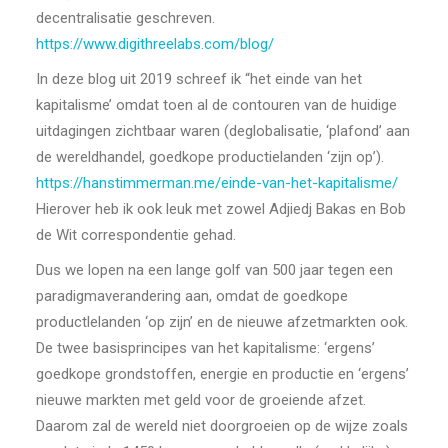
decentralisatie geschreven.
https://www.digithreelabs.com/blog/
In deze blog uit 2019 schreef ik “het einde van het
kapitalisme’ omdat toen al de contouren van de huidige
uitdagingen zichtbaar waren (deglobalisatie, ‘plafond’ aan
de wereldhandel, goedkope productielanden ‘zijn op’).
https://hanstimmerman.me/einde-van-het-kapitalisme/
Hierover heb ik ook leuk met zowel Adjiedj Bakas en Bob
de Wit correspondentie gehad.
Dus we lopen na een lange golf van 500 jaar tegen een
paradigmaverandering aan, omdat de goedkope
productlelanden ‘op zijn’ en de nieuwe afzetmarkten ook.
De twee basisprincipes van het kapitalisme: ‘ergens’
goedkope grondstoffen, energie en productie en ‘ergens’
nieuwe markten met geld voor de groeiende afzet.
Daarom zal de wereld niet doorgroeien op de wijze zoals