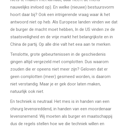
nauwelijks invloed op). En welke (nieuwe) bestuursvorm
hoort daar bij? Ook een intrigerende vraag waar ik het
antwoord niet op heb. Als Europese landen vinden we dat
de burger de macht moet hebben, In de US vinden ze de
staatsveiligheid en de vrije markt het belangrijkste en in
China de partij. Op alle drie valt het eea aan te merken.
Tenslotte, grote gebeurtenissen in de geschiedenis
gingen altijd vergezeld met complotten. Dus waarom
zouden die er opeens niet meer zijn? Geloven dat er
geen complotten (meer) gesmeed worden, is daarom
niet verstandig. Maar je er gek door laten maken,
natuurlijk ook niet.
En techniek is neutraal. Het mes is in handen van een
chirurg levensreddend, in handen van een moordenaar
levensnemend. Wij moeten als burger en maatschappij
dus de regels stellen hoe we die techniek willen en