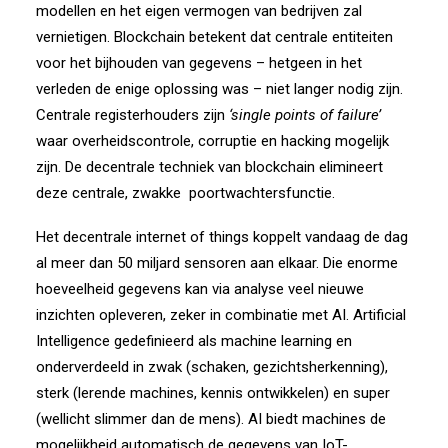
modellen en het eigen vermogen van bedrijven zal
vernietigen. Blockchain betekent dat centrale entiteiten
voor het bijhouden van gegevens – hetgeen in het
verleden de enige oplossing was – niet langer nodig zijn.
Centrale registerhouders zijn
‘single points of failure’
waar overheidscontrole, corruptie en hacking mogelijk
zijn. De decentrale techniek van blockchain elimineert
deze centrale, zwakke
poortwachtersfunctie.
Het decentrale internet of things koppelt vandaag de dag
al meer dan 50 miljard sensoren aan elkaar. Die enorme
hoeveelheid gegevens kan via analyse veel nieuwe
inzichten opleveren, zeker in combinatie met AI. Artificial
Intelligence gedefinieerd als machine learning en
onderverdeeld in zwak (schaken, gezichtsherkenning),
sterk (lerende machines, kennis ontwikkelen) en super
(wellicht slimmer dan de mens). AI biedt machines de
mogelijkheid automatisch de gegevens van IoT-