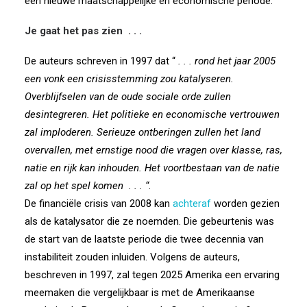
een nieuwe maatschappelijke en economische periode.
Je gaat het pas zien
. . .
De auteurs schreven in 1997 dat “
. . . rond het jaar 2005
een vonk een crisisstemming zou katalyseren.
Overblijfselen van de oude sociale orde zullen
desintegreren. Het politieke en economische vertrouwen
zal imploderen. Serieuze ontberingen zullen het land
overvallen, met ernstige nood die vragen over klasse, ras,
natie en rijk kan inhouden. Het voortbestaan ​​van de natie
zal op het spel komen
. . . “
.
De financiële crisis van 2008 kan
achteraf
worden gezien
als de katalysator die ze noemden. Die gebeurtenis was
de start van de laatste periode die twee decennia van
instabiliteit zouden inluiden. Volgens de auteurs,
beschreven in 1997, zal tegen 2025 Amerika een ervaring
meemaken die vergelijkbaar is met de Amerikaanse