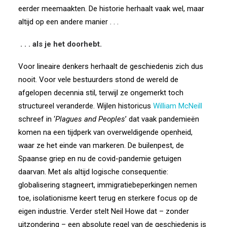
eerder meemaakten. De historie herhaalt vaak wel, maar
altijd op een andere manier . . .
. . . als je het doorhebt.
Voor lineaire denkers herhaalt de geschiedenis zich dus
nooit. Voor vele bestuurders stond de wereld de
afgelopen decennia stil, terwijl ze ongemerkt toch
structureel veranderde. Wijlen historicus
William McNeill
schreef in ‘
Plagues and Peoples
’ dat vaak pandemieën
komen na een tijdperk van overweldigende openheid,
waar ze het einde van markeren. De builenpest, de
Spaanse griep en nu de covid-pandemie getuigen
daarvan. Met als altijd logische consequentie:
globalisering stagneert, immigratiebeperkingen nemen
toe, isolationisme keert terug en sterkere focus op de
eigen industrie. Verder stelt Neil Howe dat – zonder
uitzondering – een absolute regel van de geschiedenis is