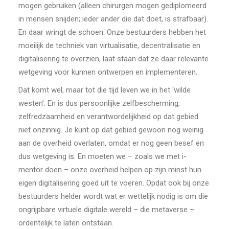
mogen gebruiken (alleen chirurgen mogen gediplomeerd
in mensen snijden; ieder ander die dat doet, is strafbaar).
En daar wringt de schoen. Onze bestuurders hebben het
moeilijk de techniek van virtualisatie, decentralisatie en
digitalisering te overzien, laat staan dat ze daar relevante
wetgeving voor kunnen ontwerpen en implementeren.
Dat komt wel, maar tot die tijd leven we in het ‘wilde
westen’. En is dus persoonlijke zelfbescherming,
zelfredzaamheid en verantwordelijkheid op dat gebied
niet onzinnig. Je kunt op dat gebied gewoon nog weinig
aan de overheid overlaten, omdat er nog geen besef en
dus wetgeving is. En moeten we – zoals we met i-
mentor doen – onze overheid helpen op zijn minst hun
eigen digitalisering goed uit te voeren. Opdat ook bij onze
bestuurders helder wordt wat er wettelijk nodig is om die
ongrijpbare virtuele digitale wereld – die metaverse –
ordentelijk te laten ontstaan.