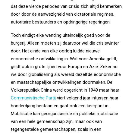
dat deze vierde periodes van crisis zich altijd kenmerken
door door de aanwezigheid van dictatoriale regimes,
autoritaire bestuurders en opdringerige regeringen.
Toch eindigt elke wending uiteindelijk goed voor de
burgerij. Alleen moeten zij daarvoor wel die crisiswinter
door. Het einde van elke oorlog luidde nieuwe
economische ontwikkeling in. Wat voor Amerika geldt,
geldt ook in grote lijnen voor Europa en Azië. Zeker nu
we door globalisering als wereld dezelfde economische
en maatschappelijke ontwikkelingen doormaken. De
Volksrepubliek China werd opgericht in 1949 maar haar
Communistische Partij
viert volgend jaar intussen haar
honderdjarig bestaan en gaat ook een keerpunt in.
Mobilisatie kan georganiseerde en politieke mobilisatie
van een hele gemeenschap zijn, maar ook van
tegengestelde gemeenschappen, zoals in een