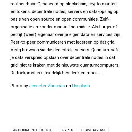
realiseerbaar. Gebaseerd op blockchain, crypto munten
en tokens, decentrale nodes, servers en data-opslag op
basis van open source en open communities. Zelf-
organisatie en zonder man-in-the-middle. Als burger of
bedrijf (weer) eigenaar over je eigen data en services zijn.
Peer-to-peer communiceren met iedereen op dat grid.
Veilig browsen via die decentrale servers. Quantum-safe
je data verspreid opslaan over decentrale nodes in dat
grid, niet te kraken met de nieuwste quantumcomputers.
De toekomst is uiteindelijk best leuk en mooi . . .
Photo by
Jennefer Zacarias
on
Unsplash
ARTIFICIAL INTELLIGENCE
CRYPTO
DIGIMETAVERSE