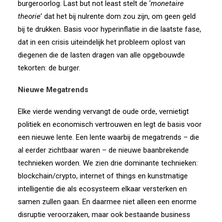
burgeroorlog. Last but not least stelt de ‘
monetaire
theorie
’ dat het bij nulrente dom zou zijn, om geen geld
bij te drukken. Basis voor hyperinflatie in die laatste fase,
dat in een crisis uiteindelijk het probleem oplost van
diegenen die de lasten dragen van alle opgebouwde
tekorten: de burger.
Nieuwe Megatrends
Elke vierde wending vervangt de oude orde, vernietigt
politiek en economisch vertrouwen en legt de basis voor
een nieuwe lente. Een lente waarbij de megatrends – die
al eerder zichtbaar waren – de nieuwe baanbrekende
technieken worden. We zien drie dominante technieken:
blockchain/crypto, internet of things en kunstmatige
intelligentie die als ecosysteem elkaar versterken en
samen zullen gaan. En daarmee niet alleen een enorme
disruptie veroorzaken, maar ook bestaande business