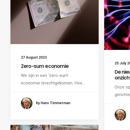
27 August 2023
25 July 2
Zero-sum economie
De nie
We zijn in een ‘zero-sum’
onzich
economie terechtgekomen. Hoe…
Onze op
gerichte
by Hans Timmerman