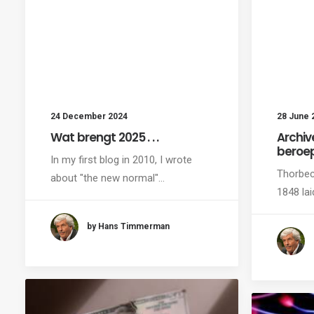
24 December 2024
28 June 
Wat brengt 2025 . . .
Archiv
beroep
In my first blog in 2010, I wrote
Thorbec
about "the new normal"…
1848 la
by Hans Timmerman