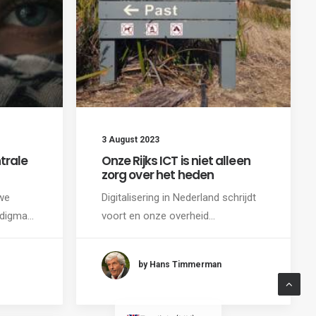
3 August 2023
trale
Onze Rijks ICT is niet alleen
zorg over het heden
we
Digitalisering in Nederland schrijdt
adigma…
voort en onze overheid…
by Hans Timmerman