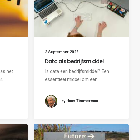
3 September 2023
Data als bedrijfsmiddel
as het
Is data een bedrijfsmiddel? Een
r,…
essentieel middel om een…
by Hans Timmerman