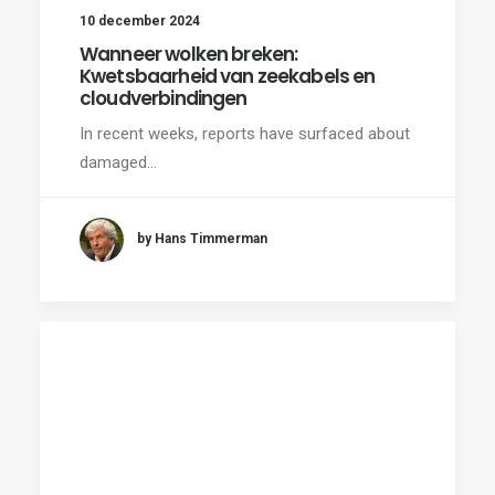
10 december 2024
Wanneer wolken breken:
Kwetsbaarheid van zeekabels en
cloudverbindingen
In recent weeks, reports have surfaced about
damaged…
by Hans Timmerman