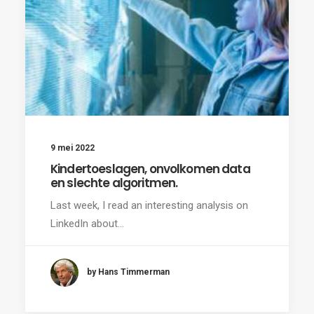
9 mei 2022
Kindertoeslagen, onvolkomen data
en slechte algoritmen.
Last week, I read an interesting analysis on
LinkedIn about…
by Hans Timmerman