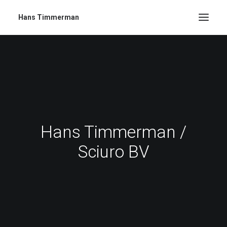
Hans Timmerman
Hans Timmerman /
Sciuro BV