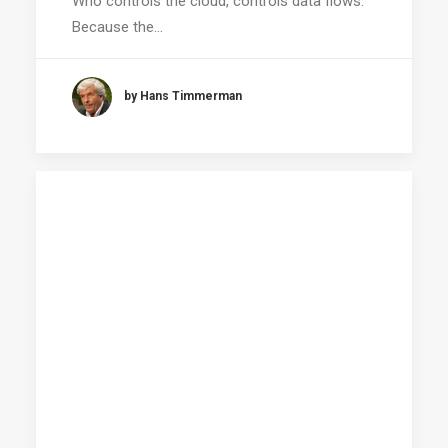
Who controls the cloud, controls data flows.
Because the…
by Hans Timmerman