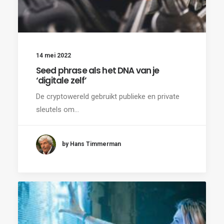
14 mei 2022
Seed phrase als het DNA van je
‘digitale zelf’
De cryptowereld gebruikt publieke en private
sleutels om…
by Hans Timmerman