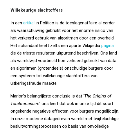
Willekeurige slachtoffers
In een
artikel
in Politico is de toeslagenaffaire al eerder
als waarschuwing gebruikt voor het enorme risico van
het verkeerd gebruik van algoritmen door een overheid.
Het schandaal heeft zelfs een aparte Wikipedia
pagina
die de trieste resultaten uitputtend beschrijven. Ons land
als wereldwijd voorbeeld hoe verkeerd gebruikt van data
en algoritmen (grotendeels) onschuldige burgers door
een systeem tot willekeurige slachtoffers van
uitkeringsfraude maakte.
Marlon’s belangrijkste conclusie is dat ‘
The Origins of
Totalitarianism
’ ons leert dat ook in onze tijd dit soort
ongekende negatieve effecten voor burgers mogelijk zijn.
In onze moderne datagedreven wereld met twijfelachtige
besluitvormingsprocessen op basis van onvolledige