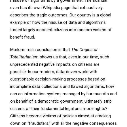
misuse of algorithms by a government. The scandal
even has its own Wikipedia page that exhaustively
describes the tragic outcomes. Our country is a global
example of how the misuse of data and algorithms
turned largely innocent citizens into random victims of
benefit fraud.
Marlon’s main conclusion is that
The Origins of
Totalitarianism
shows us that, even in our time, such
unprecedented negative impacts on citizens are
possible. In our modern, data-driven world with
questionable decision-making processes based on
incomplete data collections and flawed algorithms, how
can an information system, managed by bureaucrats and
on behalf of a democratic government, ultimately strip
citizens of their fundamental legal and moral rights?
Citizens become victims of policies aimed at cracking
down on “fraudsters,” with all the negative consequences