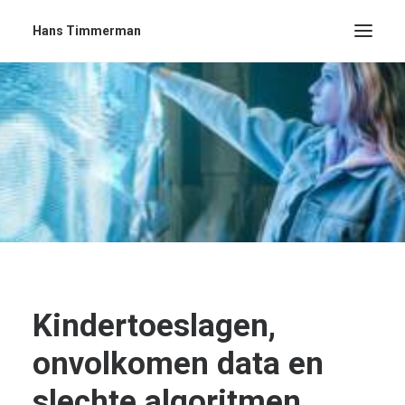
Hans Timmerman
Kindertoeslagen,
onvolkomen data en
slechte algoritmen.