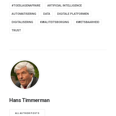
#TOESLAGENAFFAIRE
ARTIFICIAL INTELLIGENCE
AUTOMATISERING
DATA
DIGITALE PLATFORMEN
DIGITALISERING
KWALITEITSBORGING
KWETSBAARHEID
TRUST
Hans Timmerman
ALL AUTHOR POSTS