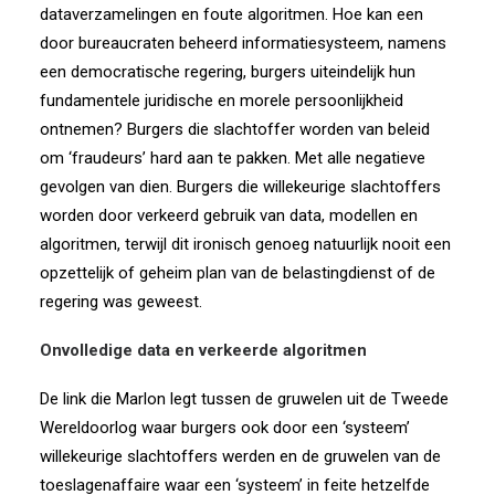
dataverzamelingen en foute algoritmen. Hoe kan een
door bureaucraten beheerd informatiesysteem, namens
een democratische regering, burgers uiteindelijk hun
fundamentele juridische en morele persoonlijkheid
ontnemen? Burgers die slachtoffer worden van beleid
om ‘fraudeurs’ hard aan te pakken. Met alle negatieve
gevolgen van dien. Burgers die willekeurige slachtoffers
worden door verkeerd gebruik van data, modellen en
algoritmen, terwijl dit ironisch genoeg natuurlijk nooit een
opzettelijk of geheim plan van de belastingdienst of de
regering was geweest.
Onvolledige data en verkeerde algoritmen
De link die Marlon legt tussen de gruwelen uit de Tweede
Wereldoorlog waar burgers ook door een ‘systeem’
willekeurige slachtoffers werden en de gruwelen van de
toeslagenaffaire waar een ‘systeem’ in feite hetzelfde