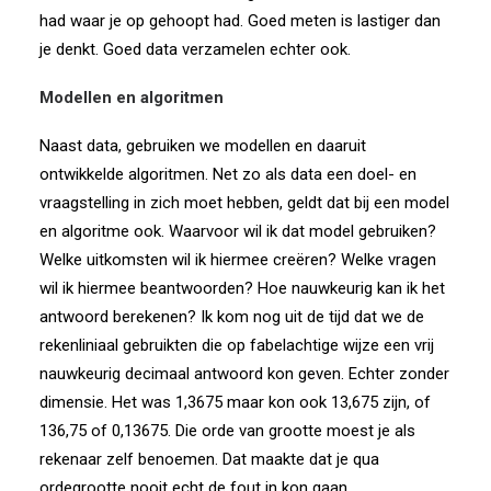
had waar je op gehoopt had. Goed meten is lastiger dan
je denkt.
Goed data verzamelen echter ook.
Modellen en algoritmen
Naast data, gebruiken we modellen en daaruit
ontwikkelde algoritmen. Net zo als data een doel- en
vraagstelling in zich moet hebben, geldt dat bij een model
en algoritme ook. Waarvoor wil ik dat model gebruiken?
Welke uitkomsten wil ik hiermee creëren? Welke vragen
wil ik hiermee beantwoorden? Hoe nauwkeurig kan ik het
antwoord berekenen? Ik kom nog uit de tijd dat we de
rekenliniaal gebruikten die op fabelachtige wijze een vrij
nauwkeurig decimaal antwoord kon geven. Echter zonder
dimensie. Het was 1,3675 maar kon ook 13,675 zijn, of
136,75 of 0,13675. Die orde van grootte moest je als
rekenaar zelf benoemen. Dat maakte dat je qua
ordegrootte nooit echt de fout in kon gaan.