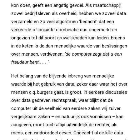
kon doen, geeft een angstig gevoel. Als maatschappij,
zowel bedrijfsleven als overheid, hebben we zoveel data
verzameld en zo veel algoritmen ‘bedacht’ dat een
verkeerde of onjuiste combinatie dus ongemerkt en
ongezien tot dit soort gruwelijkheden kan leiden. Ergens
in de keten is de dan menselijke waarde van beslissingen
over mensen, verdwenen:
‘de computer zegt dat u een
fraudeur bent . . . ‘
Het belang van de blijvende inbreng van menselijke
waarde bij het gebruik van data, zeker daar waar het over
mensen c.q. burgers gaat, is groot. In eerdere discussies
over data gedreven rechtspraak, waar blijkt dat de
computer uit de veelheid van eerdere zaken vrij zuiver
vergelijkbare zaken – en natuurlijk ook vonnissen – kan
aangeven, moet toch altijd uiteindelijk de rechter, als
mens, een eindoordeel geven. Ongeacht al de kille data