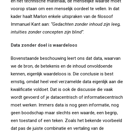
en het technische materiaal, de menselijke waarde moet
voorop staan om een menselijk oordeel te vellen. In dat
kader haalt Marlon enkele uitspraken van de filosoof
Immanuel Kant aan:
“Gedachten zonder inhoud zijn leeg,
intuïties zonder concepten zijn blind”.
Data zonder doel is waardeloos
Bovenstaande beschouwing leert ons dat data, waarvan
we de bron, de betekenis en de inhoud onvoldoende
kennen, eigenlijk waardeloos is. Die conclusie is best
ernstig, omdat heel veel verzamelde data eigenlijk aan die
kwalificatie voldoet. Dat is ook de discussie die vaak
wordt gevoerd of je datacentrisch of informatiecentrisch
moet werken. Immers data is nog geen informatie, nog
geen boodschap maar slechts een waarde, een begrip,
een toestand of een teken. Zoals het bekende voorbeeld
dat pas de juiste combinatie en vertaling van de