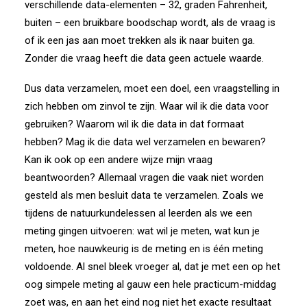
verschillende data-elementen – 32, graden Fahrenheit,
buiten – een bruikbare boodschap wordt, als de vraag is
of ik een jas aan moet trekken als ik naar buiten ga.
Zonder die vraag heeft die data geen actuele waarde.
Dus data verzamelen, moet een doel, een vraagstelling in
zich hebben om zinvol te zijn. Waar wil ik die data voor
gebruiken? Waarom wil ik die data in dat formaat
hebben? Mag ik die data wel verzamelen en bewaren?
Kan ik ook op een andere wijze mijn vraag
beantwoorden? Allemaal vragen die vaak niet worden
gesteld als men besluit data te verzamelen. Zoals we
tijdens de natuurkundelessen al leerden als we een
meting gingen uitvoeren: wat wil je meten, wat kun je
meten, hoe nauwkeurig is de meting en is één meting
voldoende. Al snel bleek vroeger al, dat je met een op het
oog simpele meting al gauw een hele practicum-middag
zoet was, en aan het eind nog niet het exacte resultaat