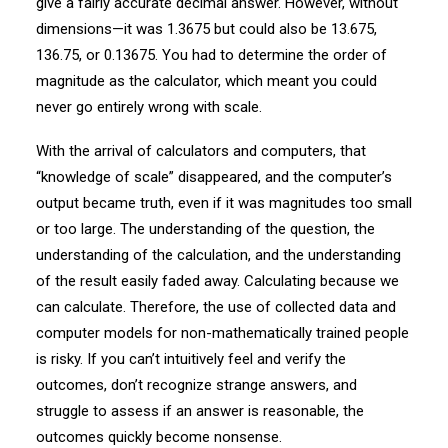
give a fairly accurate decimal answer. However, without
dimensions—it was 1.3675 but could also be 13.675,
136.75, or 0.13675. You had to determine the order of
magnitude as the calculator, which meant you could
never go entirely wrong with scale.
With the arrival of calculators and computers, that
“knowledge of scale” disappeared, and the computer’s
output became truth, even if it was magnitudes too small
or too large. The understanding of the question, the
understanding of the calculation, and the understanding
of the result easily faded away. Calculating because we
can calculate. Therefore, the use of collected data and
computer models for non-mathematically trained people
is risky. If you can’t intuitively feel and verify the
outcomes, don’t recognize strange answers, and
struggle to assess if an answer is reasonable, the
outcomes quickly become nonsense.