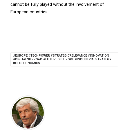
cannot be fully played without the involvement of
European countries.
#EUROPE #TECHPOWER #STRATEGICRELEVANCE #INNOVATION
#DIGITALSILKROAD #FUTUREOFEUROPE #INDUSTRIALSTRATEGY
#GEOECONOMICS