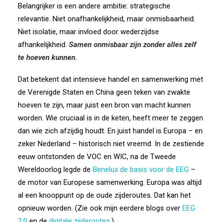
Belangrijker is een andere ambitie: strategische
relevantie. Niet onafhankelijkheid, maar onmisbaarheid.
Niet isolatie, maar invloed door wederzijdse
afhankelijkheid.
Samen onmisbaar zijn zonder alles zelf
te hoeven kunnen.
Dat betekent dat intensieve handel en samenwerking met
de Verenigde Staten en China geen teken van zwakte
hoeven te zijn, maar juist een bron van macht kunnen
worden. Wie cruciaal is in de keten, heeft meer te zeggen
dan wie zich afzijdig houdt. En juist handel is Europa – en
zeker Nederland – historisch niet vreemd. In de zestiende
eeuw ontstonden de VOC en WIC, na de Tweede
Wereldoorlog legde de
Benelux de basis voor de EEG
–
de motor van Europese samenwerking. Europa was altijd
al een knooppunt op de oude zijderoutes. Dat kan het
opnieuw worden. (Zie ook mijn eerdere blogs over
EEG
2.0
en de
digitale zijderoutes
.)