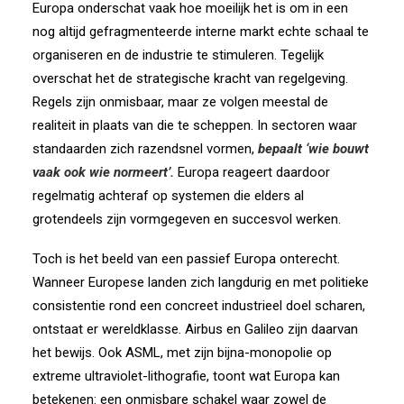
Europa onderschat vaak hoe moeilijk het is om in een
nog altijd gefragmenteerde interne markt echte schaal te
organiseren en de industrie te stimuleren. Tegelijk
overschat het de strategische kracht van regelgeving.
Regels zijn onmisbaar, maar ze volgen meestal de
realiteit in plaats van die te scheppen. In sectoren waar
standaarden zich razendsnel vormen,
bepaalt
‘
wie bouwt
vaak ook wie normeert’.
Europa reageert daardoor
regelmatig achteraf op systemen die elders al
grotendeels zijn vormgegeven en succesvol werken.
Toch is het beeld van een passief Europa onterecht.
Wanneer Europese landen zich langdurig en met politieke
consistentie rond een concreet industrieel doel scharen,
ontstaat er wereldklasse. Airbus en Galileo zijn daarvan
het bewijs. Ook ASML, met zijn bijna-monopolie op
extreme ultraviolet-lithografie, toont wat Europa kan
betekenen: een onmisbare schakel waar zowel de