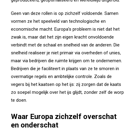
geproduceerd, geoptimaliseerd en wereldwijd uitgerold.
Geen van deze rollen is op zichzelf voldoende. Samen
vormen ze het speelveld van technologische en
economische macht. Europa’s probleem is niet dat het
zwak is, maar dat het zijn eigen kracht onvoldoende
verbindt met de schaal en snelheid van de anderen. Die
snelheid realiseer je niet primair via overheden of unies,
maar via bedrijven die ruimte krijgen om te ondernemen.
Bedrijven die je faciliteert in plaats van ze te smoren in
overmatige regels en ambtelijke controle. Zoals de
vegers bij het kaatsen op het ijs: zij zorgen dat de kaats
zo soepel mogelijk over het ijs glijdt, zonder zelf de worp
te doen.
Waar Europa zichzelf overschat
en onderschat