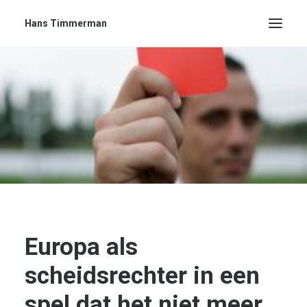
Hans Timmerman
Europa als
scheidsrechter in een
spel dat het niet meer