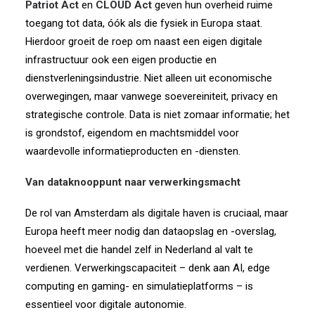
Patriot Act
en
CLOUD Act
geven hun overheid ruime
toegang tot data, óók als die fysiek in Europa staat.
Hierdoor groeit de roep om naast een eigen digitale
infrastructuur ook een eigen productie en
dienstverleningsindustrie. Niet alleen uit economische
overwegingen, maar vanwege soevereiniteit, privacy en
strategische controle. Data is niet zomaar informatie; het
is grondstof, eigendom en machtsmiddel voor
waardevolle informatieproducten en -diensten.
Van dataknooppunt naar verwerkingsmacht
De rol van Amsterdam als digitale haven is cruciaal, maar
Europa heeft meer nodig dan dataopslag en -overslag,
hoeveel met die handel zelf in Nederland al valt te
verdienen. Verwerkingscapaciteit – denk aan AI, edge
computing en gaming- en simulatieplatforms – is
essentieel voor digitale autonomie.