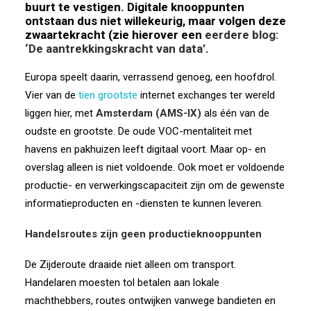
buurt te vestigen. Digitale
knooppunten
ontstaan dus niet willekeurig, maar volgen deze
zwaartekracht (zie hierover een
eerdere blog:
‘De aantrekkingskracht van data’
.
Europa speelt daarin, verrassend genoeg, een hoofdrol.
Vier van de
tien grootste
internet exchanges ter wereld
liggen hier, met
Amsterdam (AMS-IX)
als één van de
oudste en grootste. De oude VOC-mentaliteit met
havens en pakhuizen leeft digitaal voort. Maar op- en
overslag alleen is niet voldoende. Ook moet er voldoende
productie- en verwerkingscapaciteit zijn om de gewenste
informatieproducten en -diensten te kunnen leveren.
Handelsroutes zijn geen productieknooppunten
De Zijderoute draaide niet alleen om transport.
Handelaren moesten tol betalen aan lokale
machthebbers, routes ontwijken vanwege bandieten en