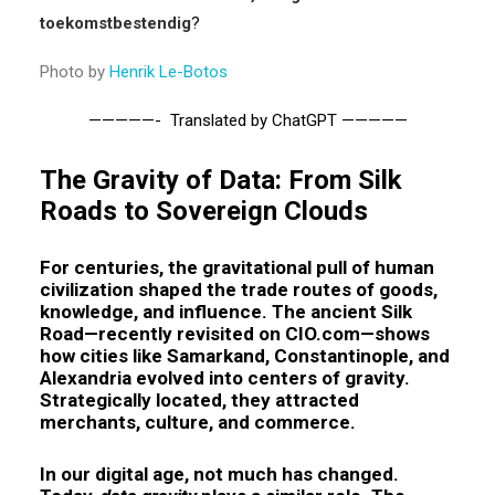
toekomstbestendig
?
Photo by
Henrik Le-Botos
—————- Translated by ChatGPT —————
The Gravity of Data: From Silk
Roads to Sovereign Clouds
For centuries, the gravitational pull of human
civilization shaped the trade routes of goods,
knowledge, and influence. The ancient Silk
Road—recently revisited on CIO.com—shows
how cities like Samarkand, Constantinople, and
Alexandria evolved into centers of gravity.
Strategically located, they attracted
merchants, culture, and commerce.
In our digital age, not much has changed.