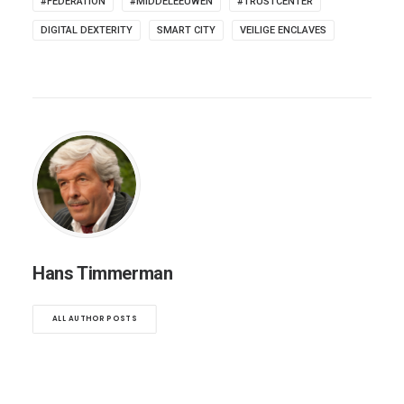
#FEDERATION
#MIDDELEEUWEN
#TRUSTCENTER
DIGITAL DEXTERITY
SMART CITY
VEILIGE ENCLAVES
Hans Timmerman
ALL AUTHOR POSTS