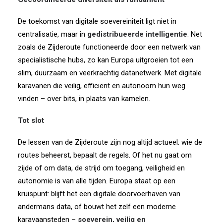
De toekomst van digitale soevereiniteit ligt niet in
centralisatie, maar in
gedistribueerde intelligentie
. Net
zoals de Zijderoute functioneerde door een netwerk van
specialistische hubs, zo kan Europa uitgroeien tot een
slim, duurzaam en veerkrachtig datanetwerk. Met digitale
karavanen die veilig, efficiënt en autonoom hun weg
vinden – over bits, in plaats van kamelen.
Tot slot
De lessen van de Zijderoute zijn nog altijd actueel: wie de
routes beheerst, bepaalt de regels. Of het nu gaat om
zijde of om data, de strijd om toegang, veiligheid en
autonomie is van alle tijden. Europa staat op een
kruispunt: blijft het een digitale doorvoerhaven van
andermans data, of bouwt het zelf een moderne
karavaansteden –
soeverein, veilig en