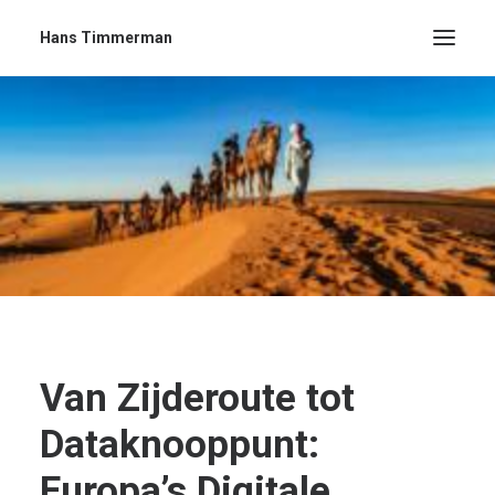
Hans Timmerman
Van Zijderoute tot
Dataknooppunt:
Europa’s Digitale