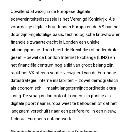
Opvallend afwezig in de Europese digitale
soevereiniteitsdiscussie is het Verenigd Koninkrijk. Als
voormalige digitale brug tussen Europa en de VS had het
door zijn Engelstalige basis, technologische knowhow en
financiële zwaartekracht in Londen een unieke
uitgangspositie. Toch heeft de Brexit die rol onder druk
gezet. Hoewel de London Internet Exchange (LINX) en
het financiële centrum nog altijd van groot belang zijn,
raakt het VK steeds verder verwijderd van de Europese
datastrategie. Interne instabiliteit – zowel demografisch
als economisch – maakt langetermijncoördinatie extra
lastig. De vraag is dan ook of Londen zijn positie als
digitale poort naar Europa weet te behouden of dat het
langzaam verschuift naar een perifere rol in een nieuw,
federaal Europees datanetwerk.
Gecoördineerde diversiteit als fundament