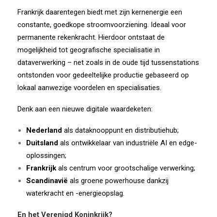
Frankrijk daarentegen biedt met zijn kernenergie een
constante, goedkope stroomvoorziening. Ideaal voor
permanente rekenkracht. Hierdoor ontstaat de
mogelijkheid tot geografische specialisatie in
dataverwerking – net zoals in de oude tijd tussenstations
ontstonden voor gedeeltelijke productie gebaseerd op
lokaal aanwezige voordelen en specialisaties.
Denk aan een nieuwe digitale waardeketen:
Nederland
als dataknooppunt en distributiehub;
Duitsland
als ontwikkelaar van industriële AI en edge-
oplossingen;
Frankrijk
als centrum voor grootschalige verwerking;
Scandinavië
als groene powerhouse dankzij
waterkracht en -energieopslag.
En het Verenigd Koninkrijk?