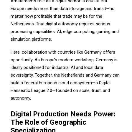
Amsterdam’s role as a digital harbor is crucial. But
Europe needs more than data storage and transit—no
matter how profitable that trade may be for the
Netherlands. True digital autonomy requires serious
processing capabilities: AI, edge computing, gaming and
simulation platforms.
Here, collaboration with countries like Germany offers
opportunity. As Europe’s modern workshop, Germany is
ideally positioned for industrial AI and local data
sovereignty. Together, the Netherlands and Germany can
build a federal European cloud ecosystem—a Digital
Hanseatic League 2.0—founded on scale, trust, and
autonomy.
Digital Production Needs Power:
The Role of Geographic
Specialization