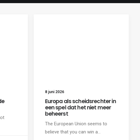
8 juni 2026
de
Europa als scheidsrechter in
een spel dat het niet meer
beheerst
not
The European Union seems to
believe that you can win a…