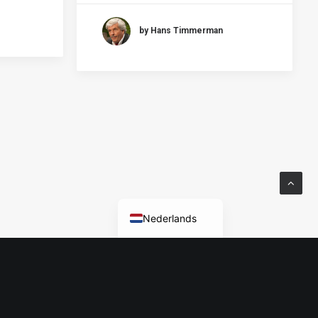
by Hans Timmerman
Nederlands