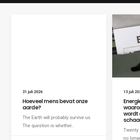
31 juli 2026
13 juli 20
Hoeveel mens bevat onze
Energie
aarde?
waaro
wordt 
The Earth will probably survive us.
schaars
The question is whether…
Twenty 
no longe