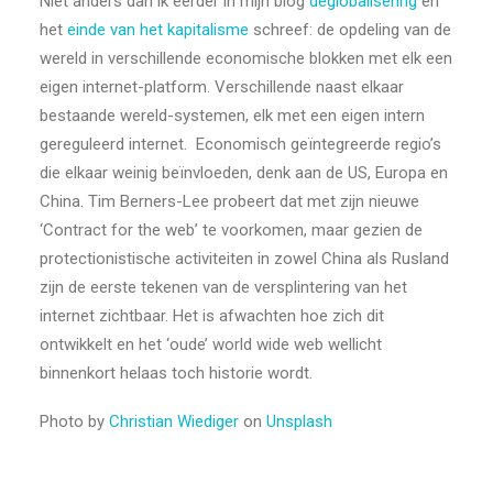
Niet anders dan ik eerder in mijn blog
deglobalisering
en
het
einde van het kapitalisme
schreef: de opdeling van de
wereld in verschillende economische blokken met elk een
eigen internet-platform. Verschillende naast elkaar
bestaande wereld-systemen, elk met een eigen intern
gereguleerd internet. Economisch geïntegreerde regio’s
die elkaar weinig beïnvloeden, denk aan de US, Europa en
China. Tim Berners-Lee probeert dat met zijn nieuwe
‘Contract for the web’ te voorkomen, maar gezien de
protectionistische activiteiten in zowel China als Rusland
zijn de eerste tekenen van de versplintering van het
internet zichtbaar. Het is afwachten hoe zich dit
ontwikkelt en het ‘oude’ world wide web wellicht
binnenkort helaas toch historie wordt.
Photo by
Christian Wiediger
on
Unsplash