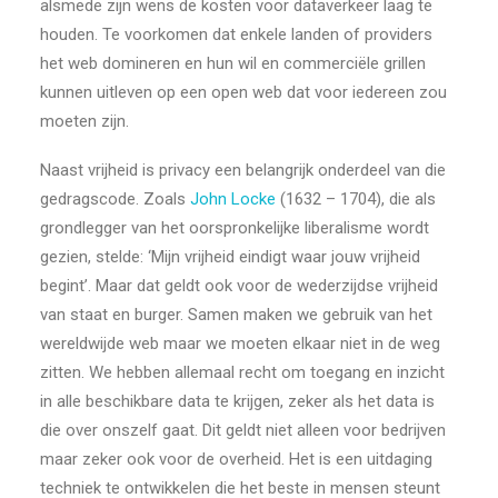
alsmede zijn wens de kosten voor dataverkeer laag te
houden. Te voorkomen dat enkele landen of providers
het web domineren en hun wil en commerciële grillen
kunnen uitleven op een open web dat voor iedereen zou
moeten zijn.
Naast vrijheid is privacy een belangrijk onderdeel van die
gedragscode. Zoals
John Locke
(1632 – 1704), die als
grondlegger van het oorspronkelijke liberalisme wordt
gezien, stelde: ‘Mijn vrijheid eindigt waar jouw vrijheid
begint’. Maar dat geldt ook voor de wederzijdse vrijheid
van staat en burger. Samen maken we gebruik van het
wereldwijde web maar we moeten elkaar niet in de weg
zitten. We hebben allemaal recht om toegang en inzicht
in alle beschikbare data te krijgen, zeker als het data is
die over onszelf gaat. Dit geldt niet alleen voor bedrijven
maar zeker ook voor de overheid. Het is een uitdaging
techniek te ontwikkelen die het beste in mensen steunt