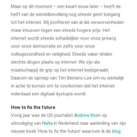
Maar op dit moment – een kwart eeuw later – heeft de
helft van de wereldbevolking nog steeds geen toegang
tot het internet. Wij profiteren van al die verworvenheden
maar intussen tegen een steeds hogere prijs. Het
internet wordt steeds schadelijker voor onze privacy,
voor onze democratie en zelfs voor onze
volksgezondheid en veiligheid. Steeds vaker vinden
slechte dingen plaats op internet. We zijn als
maatschappij de grip op het internet kwijtgeraakt.
Daarom de oproep van Tim Berners-Lee om nu werkelijk
in actie te komen om te voorkomen dat het internet
inderdaad een digitaal dystopia wordt.
How to fix the future
Vorig jaar was de US-journalist
Andrew Kee
n op
uitnodiging van
Nalta
in Nederland naar aanleiding van zijn
nieuwe boek ‘How to fix the future’ waarover ik de
blog