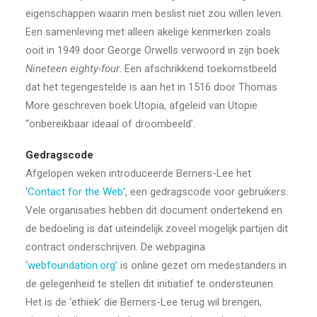
eigenschappen waarin men beslist niet zou willen leven.
Een samenleving met alleen akelige kenmerken zoals
ooit in 1949 door George Orwells verwoord in zijn boek
Nineteen eighty-four
. Een afschrikkend toekomstbeeld
dat het tegengestelde is aan het in 1516 door Thomas
More geschreven boek Utopia, afgeleid van Utopie
“onbereikbaar ideaal of droombeeld’.
Gedragscode
Afgelopen weken introduceerde Berners-Lee het
‘
Contact for the Web’
, een gedragscode voor gebruikers.
Vele organisaties hebben dit document ondertekend en
de bedoeling is dat uiteindelijk zoveel mogelijk partijen dit
contract onderschrijven. De webpagina
‘
webfoundation.org’
is online gezet om medestanders in
de gelegenheid te stellen dit initiatief te ondersteunen.
Het is de ‘ethiek’ die Berners-Lee terug wil brengen,