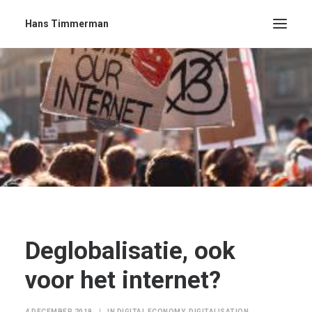
Hans Timmerman
Deglobalisatie, ook
voor het internet?
4 DECEMBER 2019
|
IN
DIGITAL ECONOMY
,
DIGITALISATION
,