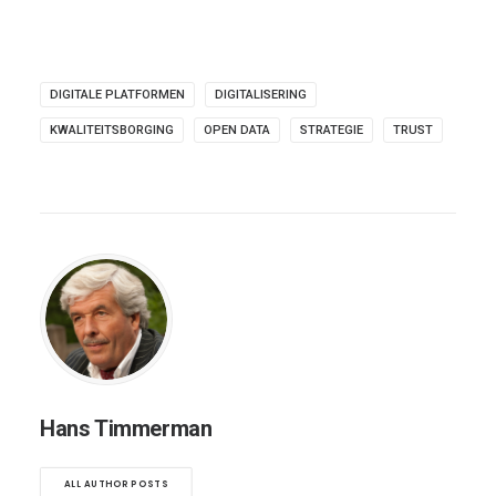
DIGITALE PLATFORMEN
DIGITALISERING
KWALITEITSBORGING
OPEN DATA
STRATEGIE
TRUST
Hans Timmerman
ALL AUTHOR POSTS