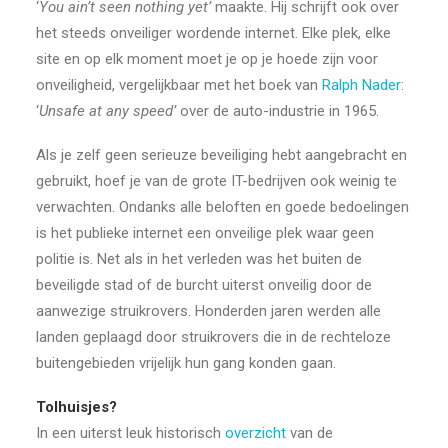
‘
You ain’t seen nothing yet’
maakte. Hij schrijft ook over
het steeds onveiliger wordende internet. Elke plek, elke
site en op elk moment moet je op je hoede zijn voor
onveiligheid, vergelijkbaar met het boek van
Ralph Nader
:
‘
Unsafe at any speed’
over de auto-industrie in 1965.
Als je zelf geen serieuze beveiliging hebt aangebracht en
gebruikt, hoef je van de grote IT-bedrijven ook weinig te
verwachten. Ondanks alle beloften en goede bedoelingen
is het publieke internet een onveilige plek waar geen
politie is. Net als in het verleden was het buiten de
beveiligde stad of de burcht uiterst onveilig door de
aanwezige struikrovers. Honderden jaren werden alle
landen geplaagd door struikrovers die in de rechteloze
buitengebieden vrijelijk hun gang konden gaan.
Tolhuisjes?
In een uiterst leuk historisch
overzicht
van de