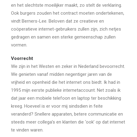
en het slechtste moeilijker maakt, zo stelt de verklaring.
Ook burgers zouden het contract moeten ondertekenen,
vindt Berners-Lee. Beloven dat ze creatieve en
coöperatieve internet-gebruikers zullen zijn, zich netjes
gedragen en samen een sterke gemeenschap zullen
vormen.
Voorrecht
We zijn in het Westen en zeker in Nederland bevoorrecht.
We genieten vanaf midden negentiger jaren van de
vrijheid en openheid die het internet ons biedt. Ik had in
1995 mijn eerste publieke internetaccount. Net zoals ik
dat jaar een mobiele telefoon en laptop ter beschikking
kreeg. Hoeveel is er voor mij sindsdien in feite
veranderd? Snellere apparaten, betere communicatie en
steeds meer collega’s en klanten die ‘ook’ op dat internet
te vinden waren.