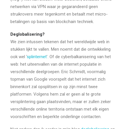
netwerken via VPN waar je gegarandeerd geen
struikrovers meer tegenkomt en betaalt met micro-
betalingen op basis van blockchain techniek.
Deglobalisering?
We zien intussen tekenen dat het wereldwijde web in
stukken lijkt te vallen. Men noemt dat die ontwikkeling
ook wel ‘
splinternet
’. Of de cyberbalkanisering van het
web: het uiteenvallen van de internet populatie in
verschillende deelgroepen. Eric Schmidt, voormalig
topman van Google voorspelt dat het internet zich
binnenkort zal opsplitsen in op zijn minst twee
platformen. Volgens hem zal er geen al te grote
versplintering gaan plaatsvinden, maar er zullen zeker
verschillende online territoria ontstaan met elk eigen
voorschriften en beperkte onderlinge contacten.