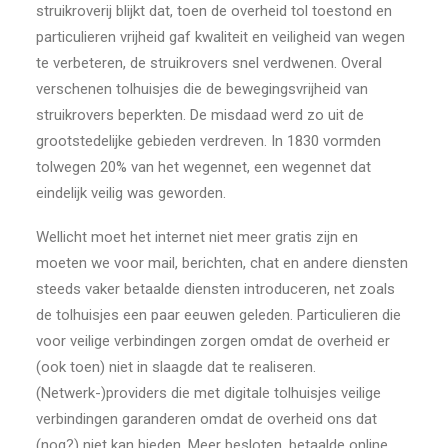
struikroverij blijkt dat, toen de overheid tol toestond en
particulieren vrijheid gaf kwaliteit en veiligheid van wegen
te verbeteren, de struikrovers snel verdwenen. Overal
verschenen tolhuisjes die de bewegingsvrijheid van
struikrovers beperkten. De misdaad werd zo uit de
grootstedelijke gebieden verdreven. In 1830 vormden
tolwegen 20% van het wegennet, een wegennet dat
eindelijk veilig was geworden.
Wellicht moet het internet niet meer gratis zijn en
moeten we voor mail, berichten, chat en andere diensten
steeds vaker betaalde diensten introduceren, net zoals
de tolhuisjes een paar eeuwen geleden. Particulieren die
voor veilige verbindingen zorgen omdat de overheid er
(ook toen) niet in slaagde dat te realiseren.
(Netwerk-)providers die met digitale tolhuisjes veilige
verbindingen garanderen omdat de overheid ons dat
(nog?) niet kan bieden. Meer besloten, betaalde online