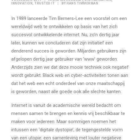
INNOVATION
,
TRUSTED IT
|
BY
HANS TIMMERMAN
In 1989 lanceerde Tim Berners-Lee een voorstel om een
wereldwijd web te ontwikkelen op basis van het zich
succesvol ontwikkelende internet. Nu, zo’n dertig jaar
later, kunnen we concluderen dat zijn initiatief een
denderend succes is geworden. Miljarden gebruikers zijn
afgelopen dertig jaar gebruiker van ‘www’ geworden.
Anderzijds zien we dat deze mooie techniek ook negatief
wordt gebruikt. Black web en cyber-activiteiten tonen aan
dat het web een echt onderdeel van onze maatschappij
is geworden, naast alle goede ook alle slechte kanten.
Internet is vanuit de academische wereld bedacht om
mensen samen te brengen en kennis vrij beschikbaar te
maken voor iedereen. Maar sommigen noemen het
intussen een ‘digitale dystopie’, de tegengestelde vorm
van een utopie: een samenleving met louter negatieve