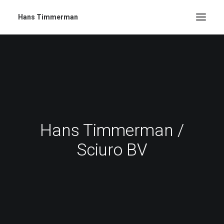
Hans Timmerman
Hans Timmerman /
Sciuro BV