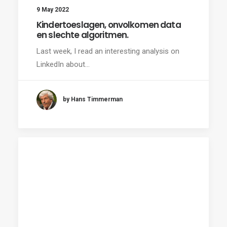
9 May 2022
Kindertoeslagen, onvolkomen data
en slechte algoritmen.
Last week, I read an interesting analysis on
LinkedIn about…
by Hans Timmerman