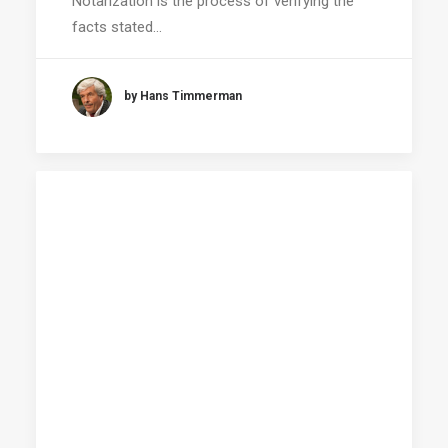
Notarization is the process of verifying the
facts stated…
by Hans Timmerman