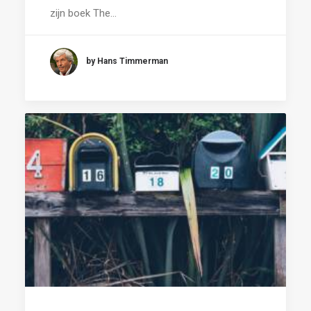
zijn boek The…
by Hans Timmerman