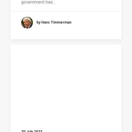
government has…
by Hans Timmerman
30 July 2023