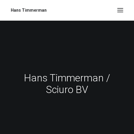
Hans Timmerman
Hans Timmerman /
Sciuro BV