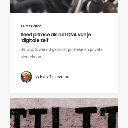
14 May 2022
Seed phrase als het DNA van je
‘digitale zelf’
De cryptowereld gebruikt publieke en private
sleutels om…
by Hans Timmerman