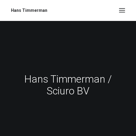
Hans Timmerman
Hans Timmerman /
Sciuro BV