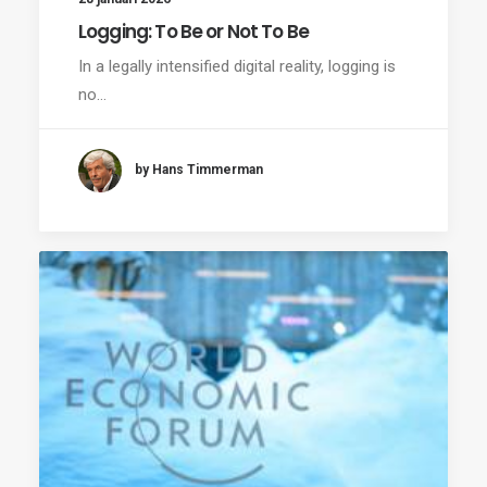
Logging: To Be or Not To Be
In a legally intensified digital reality, logging is
no…
by Hans Timmerman