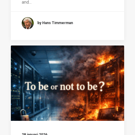
and…
by Hans Timmerman
28 januari 2026