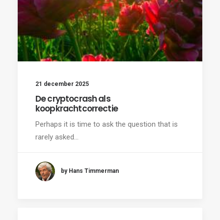
21 december 2025
De cryptocrash als
koopkrachtcorrectie
Perhaps it is time to ask the question that is
rarely asked…
by Hans Timmerman