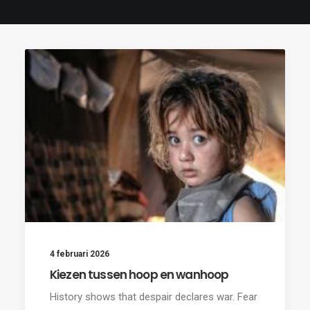
4 februari 2026
Kiezen tussen hoop en wanhoop
History shows that despair declares war. Fear