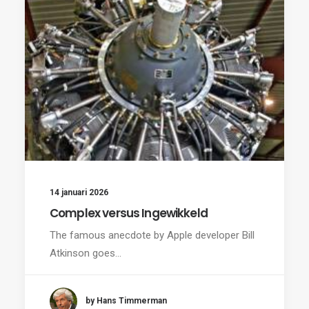
14 januari 2026
Complex versus Ingewikkeld
The famous anecdote by Apple developer Bill
Atkinson goes…
by Hans Timmerman