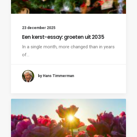
23 december 2025
Een kerst-essay: groeten uit 2035
In a single month, more changed than in years
of…
by Hans Timmerman