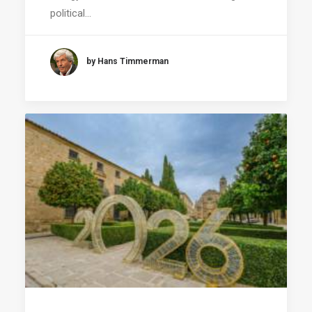
political…
by Hans Timmerman