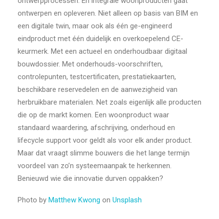
ontwerpprocessen. En integrale woonproducten gaat
ontwerpen en opleveren. Niet alleen op basis van BIM en
een digitale twin, maar ook als één ge-engineerd
eindproduct met één duidelijk en overkoepelend CE-
keurmerk. Met een actueel en onderhoudbaar digitaal
bouwdossier. Met onderhouds-voorschriften,
controlepunten, testcertificaten, prestatiekaarten,
beschikbare reservedelen en de aanwezigheid van
herbruikbare materialen. Net zoals eigenlijk alle producten
die op de markt komen. Een woonproduct waar
standaard waardering, afschrijving, onderhoud en
lifecycle support voor geldt als voor elk ander product.
Maar dat vraagt slimme bouwers die het lange termijn
voordeel van zo’n systeemaanpak te herkennen.
Benieuwd wie die innovatie durven oppakken?
Photo by
Matthew Kwong
on
Unsplash