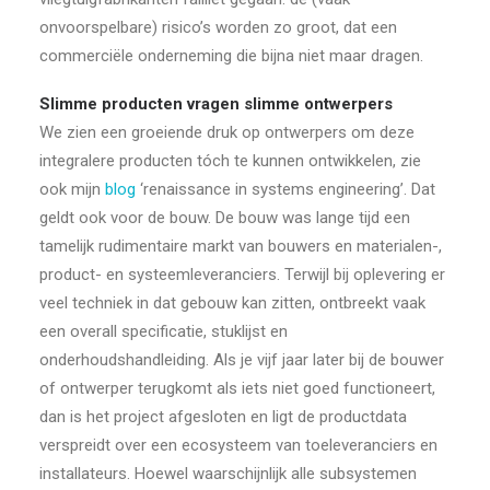
onvoorspelbare) risico’s worden zo groot, dat een
commerciële onderneming die bijna niet maar dragen.
Slimme producten vragen slimme ontwerpers
We zien een groeiende druk op ontwerpers om deze
integralere producten tóch te kunnen ontwikkelen, zie
ook mijn
blog
‘renaissance in systems engineering’. Dat
geldt ook voor de bouw. De bouw was lange tijd een
tamelijk rudimentaire markt van bouwers en materialen-,
product- en systeemleveranciers. Terwijl bij oplevering er
veel techniek in dat gebouw kan zitten, ontbreekt vaak
een overall specificatie, stuklijst en
onderhoudshandleiding. Als je vijf jaar later bij de bouwer
of ontwerper terugkomt als iets niet goed functioneert,
dan is het project afgesloten en ligt de productdata
verspreidt over een ecosysteem van toeleveranciers en
installateurs. Hoewel waarschijnlijk alle subsystemen