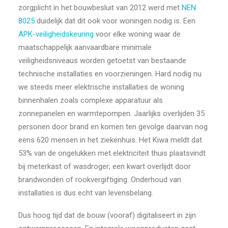
zorgplicht in het bouwbesluit van 2012 werd met
NEN
8025
duidelijk dat dit ook voor woningen nodig is. Een
APK-veiligheidskeuring
voor elke woning waar de
maatschappelijk aanvaardbare minimale
veiligheidsniveaus worden getoetst van bestaande
technische installaties en voorzieningen. Hard nodig nu
we steeds meer elektrische installaties de woning
binnenhalen zoals complexe apparatuur als
zonnepanelen en warmtepompen. Jaarlijks overlijden 35
personen door brand en komen ten gevolge daarvan nog
eens 620 mensen in het ziekenhuis. Het Kiwa meldt dat
53% van de ongelukken met elektriciteit thuis plaatsvindt
bij meterkast of wasdroger; een kwart overlijdt door
brandwonden of rookvergiftiging. Onderhoud van
installaties is dus echt van levensbelang.
Dus hoog tijd dat de bouw (vooraf) digitaliseert in zijn