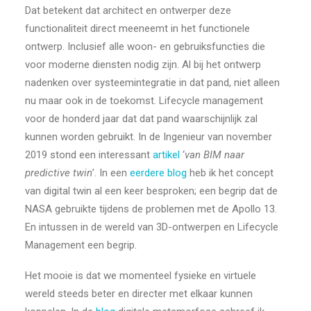
Dat betekent dat architect en ontwerper deze
functionaliteit direct meeneemt in het functionele
ontwerp. Inclusief alle woon- en gebruiksfuncties die
voor moderne diensten nodig zijn. Al bij het ontwerp
nadenken over systeemintegratie in dat pand, niet alleen
nu maar ook in de toekomst. Lifecycle management
voor de honderd jaar dat dat pand waarschijnlijk zal
kunnen worden gebruikt. In de Ingenieur van november
2019 stond een interessant
artikel
‘
van BIM naar
predictive twin
’. In een
eerdere blog
heb ik het concept
van digital twin al een keer besproken; een begrip dat de
NASA gebruikte tijdens de problemen met de Apollo 13.
En intussen in de wereld van 3D-ontwerpen en Lifecycle
Management een begrip.
Het mooie is dat we momenteel fysieke en virtuele
wereld steeds beter en directer met elkaar kunnen