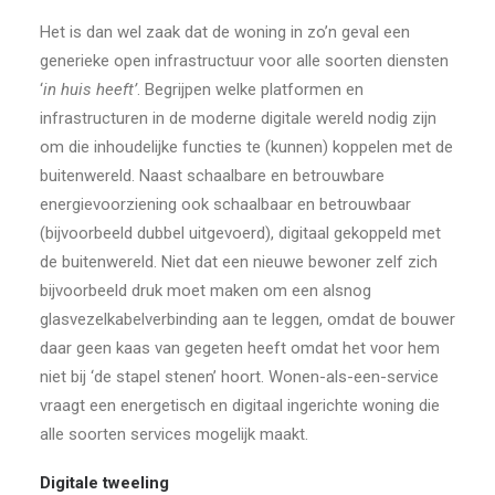
Het is dan wel zaak dat de woning in zo’n geval een
generieke open infrastructuur voor alle soorten diensten
‘
in huis heeft’
. Begrijpen welke platformen en
infrastructuren in de moderne digitale wereld nodig zijn
om die inhoudelijke functies te (kunnen) koppelen met de
buitenwereld. Naast schaalbare en betrouwbare
energievoorziening ook schaalbaar en betrouwbaar
(bijvoorbeeld dubbel uitgevoerd), digitaal gekoppeld met
de buitenwereld. Niet dat een nieuwe bewoner zelf zich
bijvoorbeeld druk moet maken om een alsnog
glasvezelkabelverbinding aan te leggen, omdat de bouwer
daar geen kaas van gegeten heeft omdat het voor hem
niet bij ‘de stapel stenen’ hoort. Wonen-als-een-service
vraagt een energetisch en digitaal ingerichte woning die
alle soorten services mogelijk maakt.
Digitale tweeling