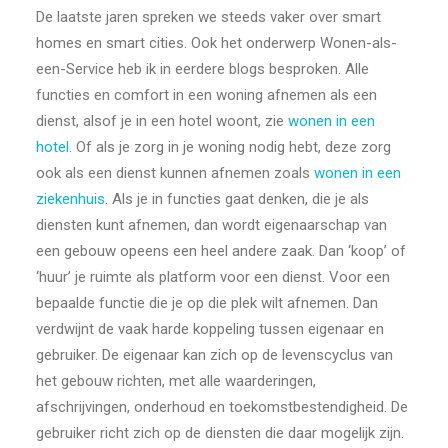
De laatste jaren spreken we steeds vaker over smart
homes en smart cities. Ook het onderwerp Wonen-als-
een-Service heb ik in eerdere blogs besproken. Alle
functies en comfort in een woning afnemen als een
dienst, alsof je in een hotel woont, zie
wonen in een
hotel
. Of als je zorg in je woning nodig hebt, deze zorg
ook als een dienst kunnen afnemen zoals
wonen in een
ziekenhuis
. Als je in functies gaat denken, die je als
diensten kunt afnemen, dan wordt eigenaarschap van
een gebouw opeens een heel andere zaak. Dan ‘koop’ of
‘huur’ je ruimte als platform voor een dienst. Voor een
bepaalde functie die je op die plek wilt afnemen. Dan
verdwijnt de vaak harde koppeling tussen eigenaar en
gebruiker. De eigenaar kan zich op de levenscyclus van
het gebouw richten, met alle waarderingen,
afschrijvingen, onderhoud en toekomstbestendigheid. De
gebruiker richt zich op de diensten die daar mogelijk zijn.