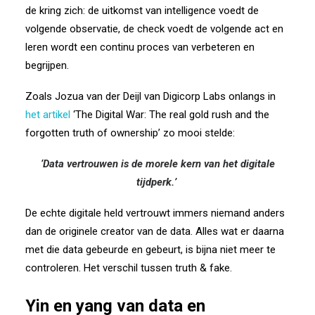
de kring zich: de uitkomst van intelligence voedt de
volgende observatie, de check voedt de volgende act en
leren wordt een continu proces van verbeteren en
begrijpen.
Zoals Jozua van der Deijl van Digicorp Labs onlangs in
het artikel
‘The Digital War: The real gold rush and the
forgotten truth of ownership’ zo mooi stelde:
‘
Data vertrouwen is de morele kern van het digitale
tijdperk.
’
De echte digitale held vertrouwt immers niemand anders
dan de originele creator van de data. Alles wat er daarna
met die data gebeurde en gebeurt, is bijna niet meer te
controleren.
Het verschil tussen truth & fake.
Yin en yang van data en