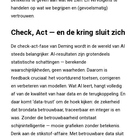
betekenis te geven aan wat we zien. En vervolgens te
handelen op wat we begrijpen en (gevoelsmatig)
vertrouwen.
Check, Act — en de kring sluit zich
De check-act-fase van Deming wordt in de wereld van AI
steeds belangrijker. AI-resultaten zijn grotendeels
statistische schattingen — berekende
waarschijnlijkheden, geen waarheden. Daarom is
feedback cruciaal: het voortdurend toetsen, corrigeren
en verbeteren van modellen. Wat AI leert, hangt volledig
af van de kwaliteit van haar data en de terugkoppeling. En
daar komt ‘data-trust’ om de hoek kijken: de zekerheid
dat brondata betrouwbaar, traceerbaar en integer is en
was. Zonder die betrouwbaarheid ontstaat
schijnintelligentie — mooie grafieken zonder betekenis.
Denk aan de stikstof-affaire. Met betrouwbare data sluit