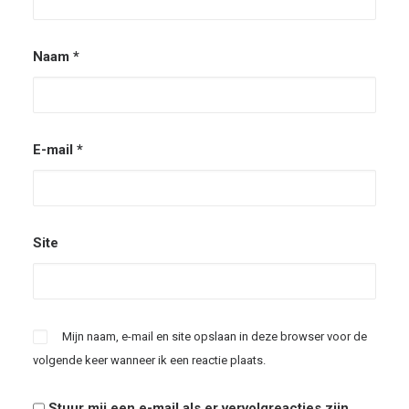
Naam
*
E-mail
*
Site
Mijn naam, e-mail en site opslaan in deze browser voor de
volgende keer wanneer ik een reactie plaats.
Stuur mij een e-mail als er vervolgreacties zijn.