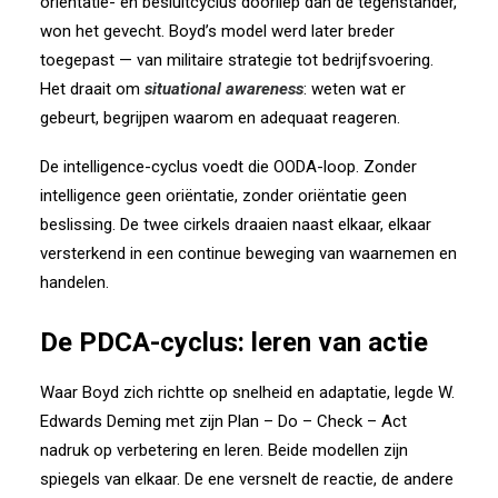
oriëntatie- en besluitcyclus doorliep dan de tegenstander,
won het gevecht. Boyd’s model werd later breder
toegepast — van militaire strategie tot bedrijfsvoering.
Het draait om
situational awareness
: weten wat er
gebeurt, begrijpen waarom en adequaat reageren.
De intelligence-cyclus voedt die OODA-loop. Zonder
intelligence geen oriëntatie, zonder oriëntatie geen
beslissing. De twee cirkels draaien naast elkaar, elkaar
versterkend in een continue beweging van waarnemen en
handelen.
De PDCA-cyclus: leren van actie
Waar Boyd zich richtte op snelheid en adaptatie, legde W.
Edwards Deming met zijn Plan – Do – Check – Act
nadruk op verbetering en leren. Beide modellen zijn
spiegels van elkaar. De ene versnelt de reactie, de andere