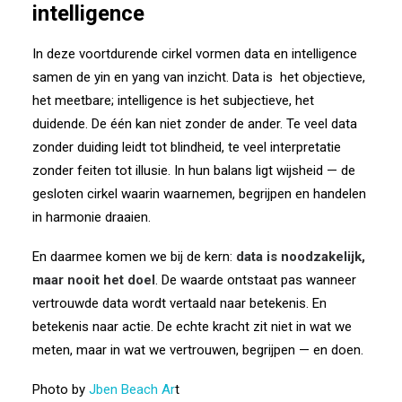
intelligence
In deze voortdurende cirkel vormen data en intelligence
samen de yin en yang van inzicht. Data is
het objectieve,
het meetbare; intelligence is het subjectieve, het
duidende. De één kan niet zonder de ander. Te veel data
zonder duiding leidt tot blindheid, te veel interpretatie
zonder feiten tot illusie. In hun balans ligt wijsheid — de
gesloten cirkel waarin waarnemen, begrijpen en handelen
in harmonie draaien.
En daarmee komen we bij de kern:
data is noodzakelijk,
maar nooit het doel
. De waarde ontstaat pas wanneer
vertrouwde data wordt vertaald naar betekenis. En
betekenis naar actie. De echte kracht zit niet in wat we
meten, maar in wat we vertrouwen, begrijpen — en doen.
Photo by
Jben Beach Ar
t