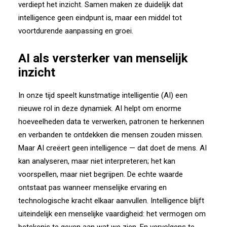
verdiept het inzicht. Samen maken ze duidelijk dat
intelligence geen eindpunt is, maar een middel tot
voortdurende aanpassing en groei.
AI als versterker van menselijk
inzicht
In onze tijd speelt kunstmatige intelligentie (AI) een
nieuwe rol in deze dynamiek. AI helpt om enorme
hoeveelheden data te verwerken, patronen te herkennen
en verbanden te ontdekken die mensen zouden missen.
Maar AI creëert geen intelligence — dat doet de mens. AI
kan analyseren, maar niet interpreteren; het kan
voorspellen, maar niet begrijpen. De echte waarde
ontstaat pas wanneer menselijke ervaring en
technologische kracht elkaar aanvullen. Intelligence blijft
uiteindelijk een menselijke vaardigheid: het vermogen om