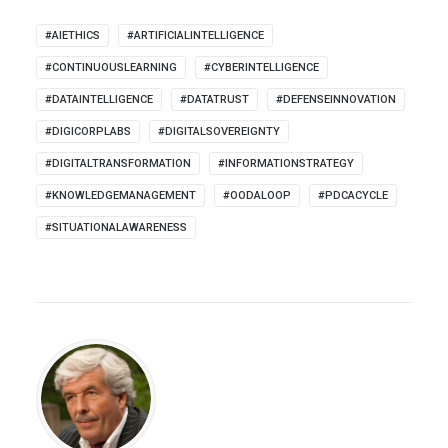
#AIETHICS
#ARTIFICIALINTELLIGENCE
#CONTINUOUSLEARNING
#CYBERINTELLIGENCE
#DATAINTELLIGENCE
#DATATRUST
#DEFENSEINNOVATION
#DIGICORPLABS
#DIGITALSOVEREIGNTY
#DIGITALTRANSFORMATION
#INFORMATIONSTRATEGY
#KNOWLEDGEMANAGEMENT
#OODALOOP
#PDCACYCLE
#SITUATIONALAWARENESS