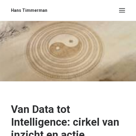
Hans Timmerman
Van Data tot
Intelligence: cirkel van
inzicht en actie