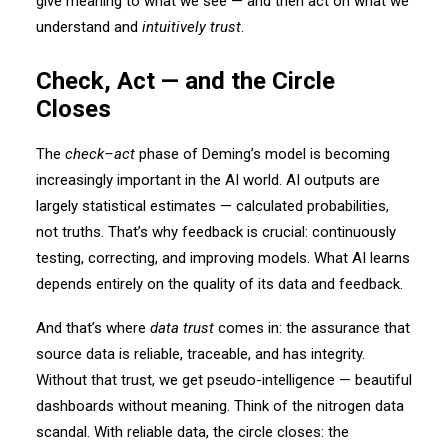
give meaning to what we see — and then act on what we
understand and
intuitively trust
.
Check, Act — and the Circle
Closes
The
check–act
phase of Deming’s model is becoming
increasingly important in the AI world. AI outputs are
largely statistical estimates — calculated probabilities,
not truths. That’s why feedback is crucial: continuously
testing, correcting, and improving models. What AI learns
depends entirely on the quality of its data and feedback.
And that’s where
data trust
comes in: the assurance that
source data is reliable, traceable, and has integrity.
Without that trust, we get pseudo-intelligence — beautiful
dashboards without meaning. Think of the nitrogen data
scandal. With reliable data, the circle closes: the