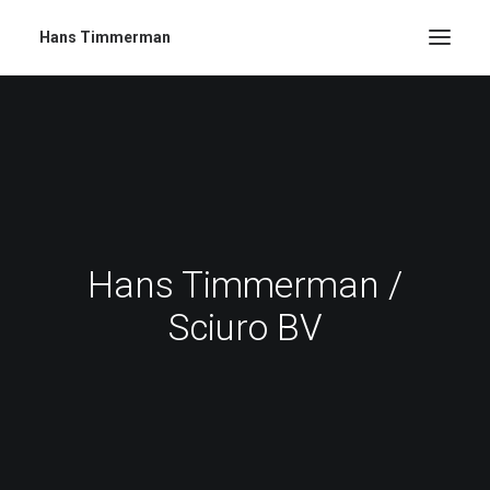
Hans Timmerman
Hans Timmerman /
Sciuro BV