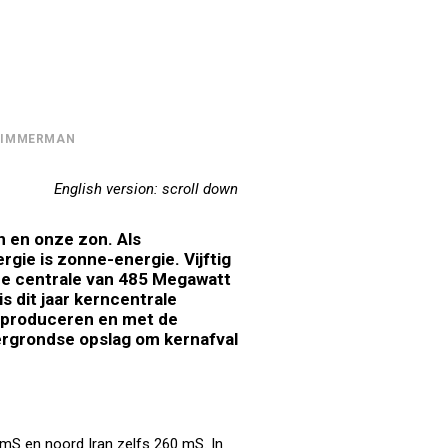
TIMMERMAN
English version: scroll down
n en onze zon. Als
rgie is zonne-energie. Vijftig
e centrale van 485 Megawatt
s dit jaar kerncentrale
 produceren en met de
rgrondse
opslag om kernafval
5 mS en noord Iran zelfs 260 mS. In