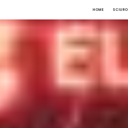
HOME
SCIURO