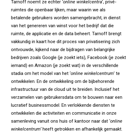
Tarnoff noemt ze echter ‘
online winkelcentra
’, privé-
ruimtes die openbaar lijken, maar waarin we als
betalende gebruikers worden samengebracht, in dienst
van het genereren van winst voor het bedrijf dat die
ruimte, de applicatie en de data beheert. Tarnoff brengt
vakkundig in kaart hoe dit proces van privatisering zich
ontvouwde, kijkend naar de bijdragen van belangrijke
bedrijven zoals Google (je zoekt iets), Facebook (je zoekt
iemand) en Amazon (je zoekt wat) in de verschillende
stadia om het model van het ‘
online winkelcentrum
’ te
ontwikkelen. En de ontwikkeling om de bijbehorende
infrastructuur van de cloud uit te breiden. Inclusief het
verzamelen van gebruikersdata om te bouwen naar een
lucratief businessmodel. En verlokkende diensten te
ontwikkelen die activiteiten en communicatie in onze
samenleving vanuit ons huis of kantoor naar dat ‘
online
winkelcentrum’
heeft getrokken en afhankelijk gemaakt.