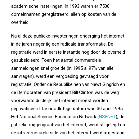
academische instellingen. In 1993 waren er 7500
domeinnamen geregistreerd, allen op kosten van de
overheid.
Na al deze publieke investeringen onderging het internet
in de jaren negentig een radicale transformatie. De
registratie werd in eerste instantie nog door de overheid
gesubsidieerd. Toen het aantal commerciële
aanmeldingen snel groeide (in 1995 al 97% van alle
aanvragen), werd een vergoeding gevraagd voor
registratie. Onder de Republikeinen van Newt Gingrich en
de Democraten van president Bill Clinton was de weg
voorwaarts duidelijk: het internet moest worden
geprivatiseerd. De noodlottige datum was 30 april 1995.
Het National Science Foundation Network (
NSFNET
), de
publieke ruggengraat van het internet, werd stilgelegd en
de infrastructurele side van het internet werd afgestaan ​​