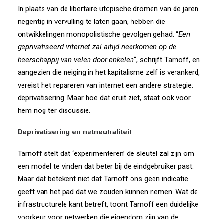
In plaats van de libertaire utopische dromen van de jaren
negentig in vervulling te laten gaan, hebben die
ontwikkelingen monopolistische gevolgen gehad. “
Een
geprivatiseerd internet zal altijd neerkomen op de
heerschappij van velen door enkelen
“, schrijft Tarnoff, en
aangezien die neiging in het kapitalisme zelf is verankerd,
vereist het repareren van internet een andere strategie:
deprivatisering. Maar hoe dat eruit ziet, staat ook voor
hem nog ter discussie.
Deprivatisering en netneutraliteit
Tarnoff stelt dat ‘experimenteren’ de sleutel zal zijn om
een model te vinden dat beter bij de eindgebruiker past.
Maar dat betekent niet dat Tarnoff ons geen indicatie
geeft van het pad dat we zouden kunnen nemen. Wat de
infrastructurele kant betreft, toont Tarnoff een duidelijke
voorkeur voor netwerken die eigendom zijn van de