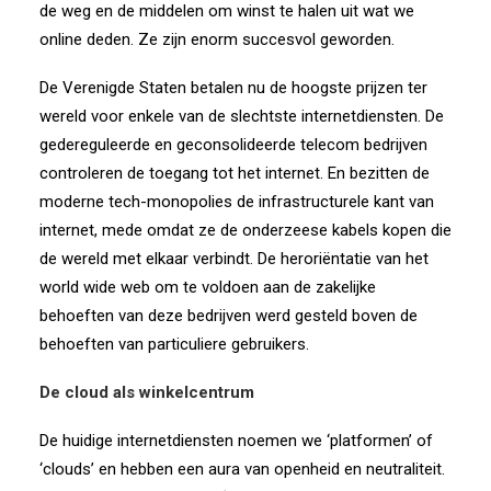
de weg en de middelen om winst te halen uit wat we
online deden. Ze zijn enorm succesvol geworden.
De Verenigde Staten betalen nu de hoogste prijzen ter
wereld voor enkele van de slechtste internetdiensten. De
gedereguleerde en geconsolideerde telecom bedrijven
controleren de toegang tot het internet. En bezitten de
moderne tech-monopolies de infrastructurele kant van
internet, mede omdat ze de onderzeese kabels kopen die
de wereld met elkaar verbindt. De heroriëntatie van het
world wide web om te voldoen aan de zakelijke
behoeften van deze bedrijven werd gesteld boven de
behoeften van particuliere gebruikers.
De cloud als winkelcentrum
De huidige internetdiensten noemen we ‘platformen’ of
‘clouds’ en hebben een aura van openheid en neutraliteit.