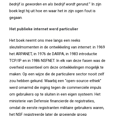
bedrijf is geworden en als bedrijf wordt gerund.
” In zijn
boek legt hij uit hoe en waar het in zijn ogen fout is
gegaan.
Het publieke internet werd particulier
Het boek neemt ons mee langs een reeks
sleutelmomenten in de ontwikkeling van internet: in 1969
het ARPANET, in 1976 de DARPA, in 1983 introductie
TCP/IP en in 1986 NSFNET. In elk van deze fasen was de
overheid essentieel om deze ontwikkelingen mogelijk te
maken. Op een wijze die de particuliere sector nooit zelf
zou hebben gekund. Waarbij een “open-source-ethiek”
werd omarmd die inging tegen de commerciële impuls
om gebruikers op te sluiten in een eigen systeem. Het
ministerie van Defensie financierde de registraties,
omdat de eerste registranten militaire gebruikers waren,
het NSF registreerde later de groeiende groep