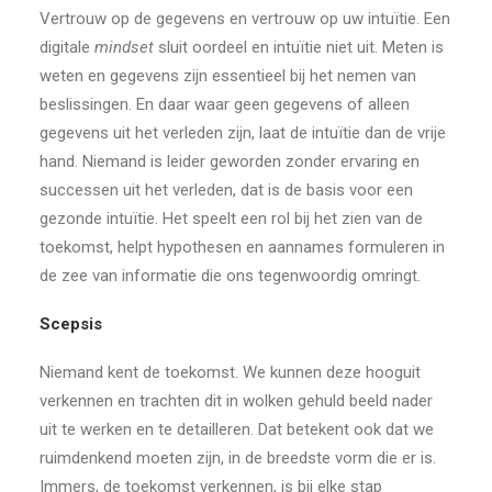
Vertrouw op de gegevens en vertrouw op uw intuïtie. Een
digitale
mindset
sluit oordeel en intuïtie niet uit. Meten is
weten en gegevens zijn essentieel bij het nemen van
beslissingen. En daar waar geen gegevens of alleen
gegevens uit het verleden zijn, laat de intuïtie dan de vrije
hand. Niemand is leider geworden zonder ervaring en
successen uit het verleden, dat is de basis voor een
gezonde intuïtie. Het speelt een rol bij het zien van de
toekomst, helpt hypothesen en aannames formuleren in
de zee van informatie die ons tegenwoordig omringt.
Scepsis
Niemand kent de toekomst. We kunnen deze hooguit
verkennen en trachten dit in wolken gehuld beeld nader
uit te werken en te detailleren. Dat betekent ook dat we
ruimdenkend moeten zijn, in de breedste vorm die er is.
Immers, de toekomst verkennen, is bij elke stap