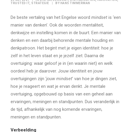
TRUSTED IT
,
STRATEGIE
|
BY
HANS TIMMERMAN
De beste vertaling van het Engelse woord
mindset
is ‘een
manier van denken’. Ook de woorden mentaliteit,
denkwijze en instelling komen in de buurt. Een manier van
denken en een daarbij behorende mentale houding en
denkpatroon. Het begint met je eigen identiteit: hoe je
zelf in het leven staat en je jezelf ziet. Daarna de
overtuiging: waar geloof je in (en waarin niet) en welk
oordeel heb je daarover. Jouw identiteit en jouw
overtuigingen zijn ‘
jouw mindset
’ van hoe je dingen ziet,
hoe je reageert en wat je ervan denkt. Je mentale
overtuiging, opgebouwd op basis van een geheel aan
ervaringen, meningen en standpunten. Dus veranderlijk in
de tijd, afhankelijk van nog komende ervaringen,
meningen en standpunten.
Verbeelding