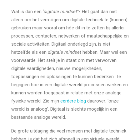
Wat is dan een ‘
digitale
mindset
’? Het gaat dan niet
alleen om het vermógen om digitale techniek te (kunnen)
gebruiken maar vooral om hóe dit in te zetten bij allerlei
processen, contacten, netwerken of maatschappelijke en
sociale activiteiten. Digitaal onderlegd zijn, is niet
hetzelfde als een
digitale mindset
hebben. Maar wel een
voorwaarde. Het stelt je in staat om met verworven
digitale vaardigheden, nieuwe mogelijkheden,
toepassingen en oplossingen te kunnen bedenken. Te
begrijpen hoe in een digitale wereld processen werken en
kunnen worden toegepast in relatie met onze analoge
fysieke wereld. Zie mijn
eerdere blog
daarover: ‘onze
wereld is analoog’. Digitaal is slechts mogelijk in een
bestaande analoge wereld.
De grote uitdaging die veel mensen met digitale techniek
hebben, is dat het zich afspeelt in een virtuele wereld.