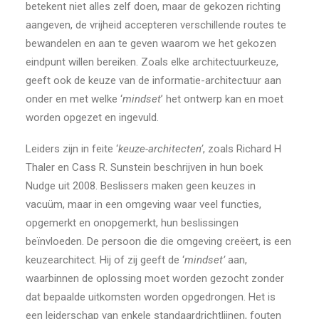
betekent niet alles zelf doen, maar de gekozen richting
aangeven, de vrijheid accepteren verschillende routes te
bewandelen en aan te geven waarom we het gekozen
eindpunt willen bereiken. Zoals elke architectuurkeuze,
geeft ook de keuze van de informatie-architectuur aan
onder en met welke ‘
mindset
’ het ontwerp kan en moet
worden opgezet en ingevuld.
Leiders zijn in feite ‘
keuze-architecten’
, zoals Richard H
Thaler en Cass R. Sunstein beschrijven in hun boek
Nudge uit 2008. Beslissers maken geen keuzes in
vacuüm, maar in een omgeving waar veel functies,
opgemerkt en onopgemerkt, hun beslissingen
beïnvloeden. De persoon die die omgeving creëert, is een
keuzearchitect. Hij of zij geeft de ‘
mindset’
aan,
waarbinnen de oplossing moet worden gezocht zonder
dat bepaalde uitkomsten worden opgedrongen. Het is
een leiderschap van enkele standaardrichtlijnen, fouten