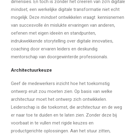
dimensies. En toch is zónder het creëren van zo’n digitale
mindset,
een werkelijke digitale transformatie niet echt
mogelijk. Deze
mindset
ontwikkelen vraagt
kennisnemen
van succesvolle én mislukte ervaringen van anderen,
oefenen met eigen ideeën en standpunten,
indrukwekkende storytelling over digitale innovaties,
coaching door ervaren leiders en deskundig
mentorschap van doorgewinterde professionals.
Architectuurkeuze
Geef de medewerkers inzicht hoe het toekomstig
ontwerp eruit zou moeten zien. Op basis van welke
architectuur moet het ontwerp zich ontwikkelen.
Leiderschap is die toekomst, die architectuur en de weg
er naar toe te duiden en te laten zien. Zonder deze bij
voorbaat in te vullen met rigide keuzes en
productgerichte oplossingen. Aan het stuur zitten,