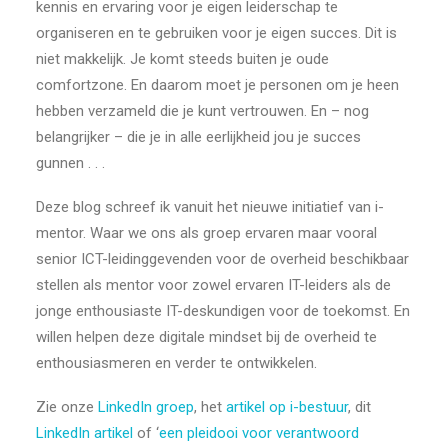
kennis en ervaring voor je eigen leiderschap te
organiseren en te gebruiken voor je eigen succes. Dit is
niet makkelijk. Je komt steeds buiten je oude
comfortzone. En daarom moet je personen om je heen
hebben verzameld die je kunt vertrouwen. En – nog
belangrijker – die je in alle eerlijkheid jou je succes
gunnen . . .
Deze blog schreef ik vanuit het nieuwe initiatief van i-
mentor. Waar we ons als groep ervaren maar vooral
senior ICT-leidinggevenden voor de overheid beschikbaar
stellen als mentor voor zowel ervaren IT-leiders als de
jonge enthousiaste IT-deskundigen voor de toekomst. En
willen helpen deze digitale mindset bij de overheid te
enthousiasmeren en verder te ontwikkelen.
Zie onze
LinkedIn groep
, het
artikel op i-bestuur
, dit
LinkedIn artikel
of ‘
een pleidooi voor verantwoord