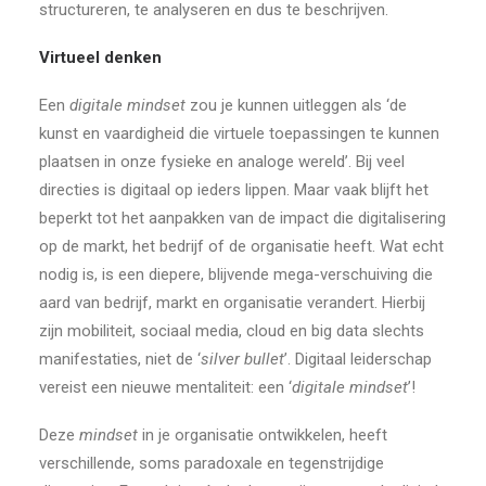
structureren, te analyseren en dus te beschrijven.
Virtueel denken
Een
digitale mindset
zou je kunnen uitleggen als ‘de
kunst en vaardigheid die virtuele toepassingen te kunnen
plaatsen in onze fysieke en analoge wereld’. Bij veel
directies is digitaal op ieders lippen. Maar vaak blijft het
beperkt tot het aanpakken van de impact die digitalisering
op de markt, het bedrijf of de organisatie heeft. Wat echt
nodig is, is een diepere, blijvende mega-verschuiving die
aard van bedrijf, markt en organisatie verandert. Hierbij
zijn mobiliteit, sociaal media, cloud en big data slechts
manifestaties, niet de ‘
silver bullet
’. Digitaal leiderschap
vereist een nieuwe mentaliteit: een ‘
digitale mindset
’!
Deze
mindset
in je organisatie ontwikkelen, heeft
verschillende, soms paradoxale en tegenstrijdige