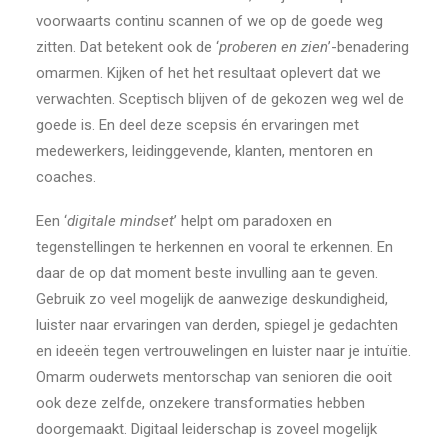
voorwaarts continu scannen of we op de goede weg
zitten. Dat betekent ook de ‘
proberen en zien
’-benadering
omarmen. Kijken of het het resultaat oplevert dat we
verwachten. Sceptisch blijven of de gekozen weg wel de
goede is. En deel deze scepsis én ervaringen met
medewerkers, leidinggevende, klanten, mentoren en
coaches.
Een ‘
digitale mindset
’ helpt om paradoxen en
tegenstellingen te herkennen en vooral te erkennen. En
daar de op dat moment beste invulling aan te geven.
Gebruik zo veel mogelijk de aanwezige deskundigheid,
luister naar ervaringen van derden, spiegel je gedachten
en ideeën tegen vertrouwelingen en luister naar je intuïtie.
Omarm ouderwets mentorschap van senioren die ooit
ook deze zelfde, onzekere transformaties hebben
doorgemaakt. Digitaal leiderschap is zoveel mogelijk