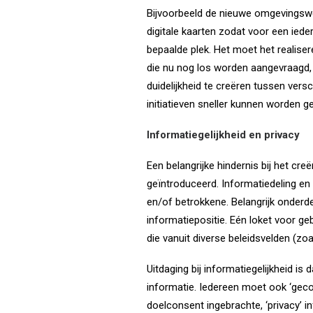
Bijvoorbeeld de nieuwe omgevingswe
digitale kaarten zodat voor een iede
bepaalde plek. Het moet het realise
die nu nog los worden aangevraagd, 
duidelijkheid te creëren tussen vers
initiatieven sneller kunnen worden g
Informatiegelijkheid en privacy
Een belangrijke hindernis bij het creë
geïntroduceerd. Informatiedeling en 
en/of betrokkene. Belangrijk onderde
informatiepositie. Eén loket voor ge
die vanuit diverse beleidsvelden (zoa
Uitdaging bij informatiegelijkheid is
informatie. Iedereen moet ook ‘geco
doelconsent ingebrachte, ‘privacy’ inf