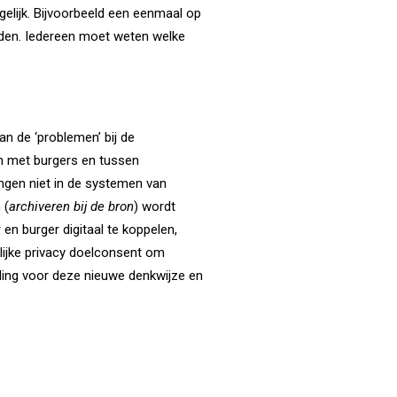
gelijk. Bijvoorbeeld een eenmaal op
den. Iedereen moet weten welke
an de ‘problemen’ bij de
en met burgers en tussen
ngen niet in de systemen van
 (
archiveren bij de bron
) wordt
en burger digitaal te koppelen,
elijke privacy doelconsent om
elling voor deze nieuwe denkwijze en