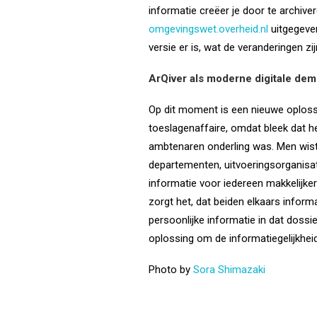
informatie creëer je door te archive
omgevingswet.overheid.nl
uitgegeve
versie er is, wat de veranderingen zi
ArQiver als moderne digitale de
Op dit moment is een nieuwe oploss
toeslagenaffaire, omdat bleek dat h
ambtenaren onderling was. Men wist 
departementen, uitvoeringsorganisati
informatie voor iedereen makkelijker
zorgt het, dat beiden elkaars inform
persoonlijke informatie in dat dossi
oplossing om de informatiegelijkheid
Photo by
Sora Shimazaki