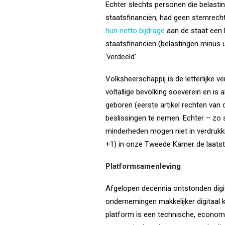
Echter slechts personen die belasti
staatsfinanciën, had geen stemrecht
hun netto bijdrage
aan de staat een 
staatsfinanciën (belastingen minus 
‘verdeeld’.
Volksheerschappij is de letterlijke v
voltallige bevolking soeverein en is 
geboren (eerste artikel rechten van
beslissingen te nemen. Echter – zo 
minderheden mogen niet in verdrukki
+1) in onze Tweede Kamer de laatst
Platformsamenleving
Afgelopen decennia ontstonden digi
ondernemingen makkelijker digitaal k
platform is een technische, economis