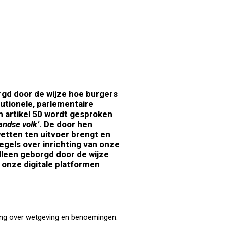
gd door de wijze hoe burgers
tutionele, parlementaire
n artikel 50 wordt gesproken
andse volk’
. De door hen
tten ten uitvoer brengt en
egels over inrichting van onze
lleen geborgd door de wijze
 onze digitale platformen
ing over wetgeving en benoemingen.