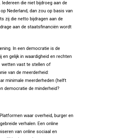
Iedereen die niet bijdroeg aan de
n op Nederland, dan zou op basis van
 zij die netto bijdragen aan de
jdrage aan de staatsfinanciën wordt
fening. In een democratie is de
ij en gelijk in waardigheid en rechten
wetten vast te stellen of
nie van de meerderheid:
aar minimale meerderheden (helft
een democratie de minderheid?
Platformen waar overheid, burger en
gebreide verhalen. Een online
niseren van online sociaal en