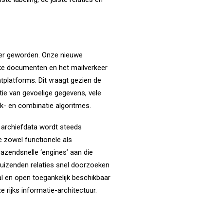
nger geworden. Onze nieuwe
ke documenten en het mailverkeer
platforms. Dit vraagt gezien de
tie van gevoelige gegevens, vele
k- en combinatie algoritmes.
 archiefdata wordt steeds
e zowel functionele als
azendsnelle ‘engines’ aan die
 Duizenden relaties snel doorzoeken
al en open toegankelijk beschikbaar
 rijks informatie-architectuur.