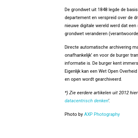
De grondwet uit 1848 legde de basis
departement en verspreid over de dr
nieuwe digitale wereld werd dat een 
grondwet veranderen (verantwoordelij
Directe automatische archivering ma
onafhankelijk’ en voor de burger tran
informatie is. De burger kent immers
Eigenlijk kan een Wet Open Overheid 
en open wordt gearchiveerd.
*) Zie eerdere artikelen uit 2012 hier
datacentrisch denken
’.
Photo by
AXP Photography