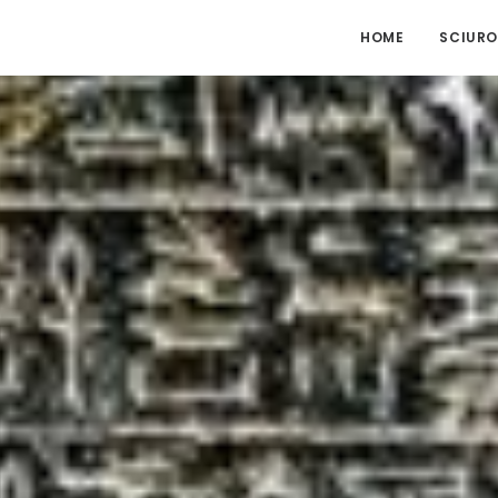
HOME
SCIURO