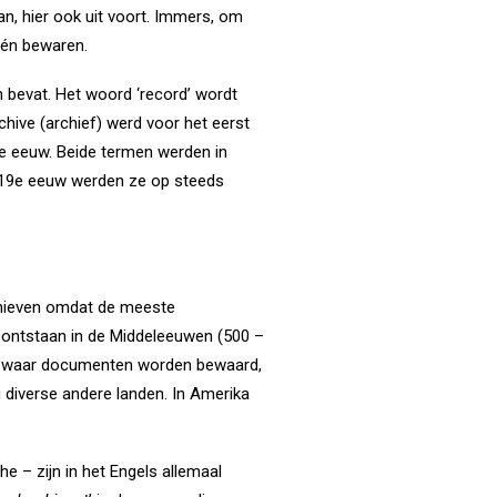
, hier ook uit voort. Immers, om
 én bewaren.
 bevat. Het woord ‘record’ wordt
hive (archief) werd voor het eerst
8e eeuw. Beide termen werden in
de 19e eeuw werden ze op steeds
archieven omdat de meeste
 ontstaan in de Middeleeuwen (500 –
ven waar documenten worden bewaard,
g diverse andere landen. In Amerika
he – zijn in het Engels allemaal