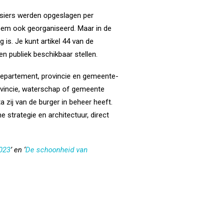
ssiers werden opgeslagen per
teem ook georganiseerd. Maar in de
is. Je kunt artikel 44 van de
n publiek beschikbaar stellen.
‘departement, provincie en gemeente-
provincie, waterschap of gemeente
 zij van de burger in beheer heeft.
 strategie en architectuur, direct
023
’ en ‘
De schoonheid van