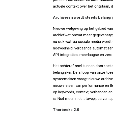
actuele context over het ontstaan, 
Archiveren wordt steeds belangri
Nieuwe wetgeving op het gebied van 
archiefwet omvat meer gegevenstype
nu ook wat via sociale media wordt
hoeveelheid, vergaande automatiseri
API-integraties, meerlaagse en zero
Het achteraf snel kunnen doorzoeke
belangrijker. De afloop van onze toe
systeemeisen vraagt nieuwe archiver
nieuwe eisen van performance en flex
op keywords, context, verbanden en 
is. Niet meer in de stovepipes van a
Thorbecke 2.0