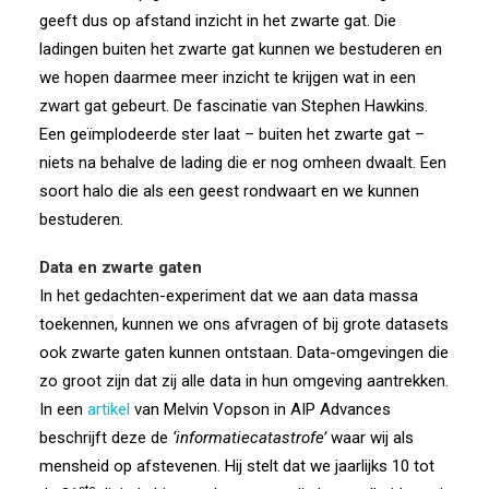
geeft dus op afstand inzicht in het zwarte gat. Die
ladingen buiten het zwarte gat kunnen we bestuderen en
we hopen daarmee meer inzicht te krijgen wat in een
zwart gat gebeurt. De fascinatie van Stephen Hawkins.
Een geïmplodeerde ster laat – buiten het zwarte gat –
niets na behalve de lading die er nog omheen dwaalt. Een
soort halo die als een geest rondwaart en we kunnen
bestuderen.
Data en zwarte gaten
In het gedachten-experiment dat we aan data massa
toekennen, kunnen we ons afvragen of bij grote datasets
ook zwarte gaten kunnen ontstaan. Data-omgevingen die
zo groot zijn dat zij alle data in hun omgeving aantrekken.
In een
artikel
van Melvin Vopson in AIP Advances
beschrijft deze de
‘informatiecatastrofe’
waar wij als
mensheid op afstevenen. Hij stelt dat we jaarlijks 10 tot