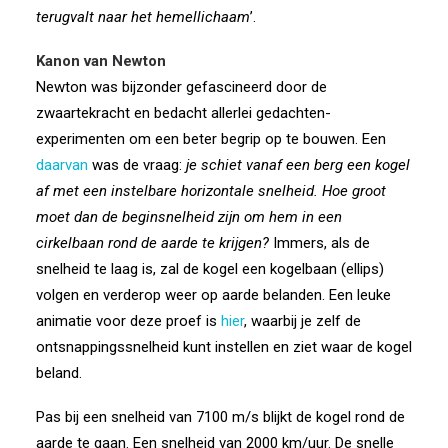
terugvalt naar het hemellichaam
’.
Kanon van Newton
Newton was bijzonder gefascineerd door de
zwaartekracht en bedacht allerlei gedachten-
experimenten om een beter begrip op te bouwen. Een
daarvan
was de vraag:
je schiet vanaf een berg een kogel
af met een instelbare horizontale snelheid. Hoe groot
moet dan de beginsnelheid zijn om hem in een
cirkelbaan rond de aarde te krijgen?
Immers, als de
snelheid te laag is, zal de kogel een kogelbaan (ellips)
volgen en verderop weer op aarde belanden. Een leuke
animatie voor deze proef is
hier
, waarbij je zelf de
ontsnappingssnelheid kunt instellen en ziet waar de kogel
beland.
Pas bij een snelheid van 7100 m/s blijkt de kogel rond de
aarde te gaan. Een snelheid van 2000 km/uur. De snelle