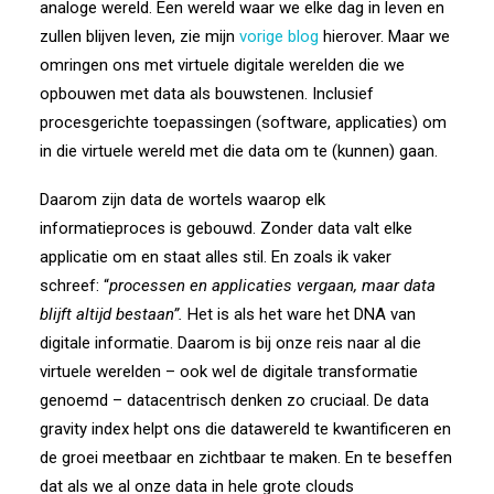
analoge wereld. Een wereld waar we elke dag in leven en
zullen blijven leven, zie mijn
vorige blog
hierover. Maar we
omringen ons met virtuele digitale werelden die we
opbouwen met data als bouwstenen. Inclusief
procesgerichte toepassingen (software, applicaties) om
in die virtuele wereld met die data om te (kunnen) gaan.
Daarom zijn data de wortels waarop elk
informatieproces is gebouwd. Zonder data valt elke
applicatie om en staat alles stil. En zoals ik vaker
schreef: “
processen en applicaties vergaan, maar data
blijft altijd bestaan”.
Het is als het ware het DNA van
digitale informatie. Daarom is bij onze reis naar al die
virtuele werelden – ook wel de digitale transformatie
genoemd – datacentrisch denken zo cruciaal. De data
gravity index helpt ons die datawereld te kwantificeren en
de groei meetbaar en zichtbaar te maken. En te beseffen
dat als we al onze data in hele grote clouds