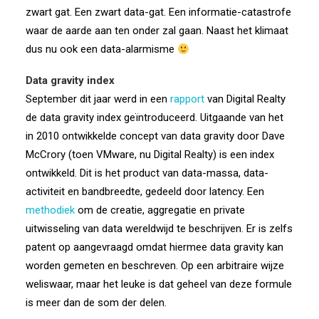
zwart gat. Een zwart data-gat. Een informatie-catastrofe
waar de aarde aan ten onder zal gaan. Naast het klimaat
dus nu ook een data-alarmisme
Data gravity
index
September dit jaar werd in een
rapport
van Digital Realty
de data gravity index geïntroduceerd. Uitgaande van het
in 2010 ontwikkelde concept van data gravity door Dave
McCrory (toen VMware, nu Digital Realty) is een index
ontwikkeld. Dit is het product van data-massa, data-
activiteit en bandbreedte, gedeeld door latency. Een
methodiek
om de creatie, aggregatie en private
uitwisseling van data wereldwijd te beschrijven. Er is zelfs
patent op aangevraagd omdat hiermee data gravity kan
worden gemeten en beschreven. Op een arbitraire wijze
weliswaar, maar het leuke is dat geheel van deze formule
is meer dan de som der delen.