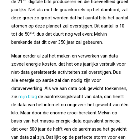
ste
de 21
digitale bits produceren en die hoeveelheid groeit
jaarlijks. Net als met de graankorrels op het dambord, zal
deze groei zo groot worden dat het aantal bits het aantal
atomen op deze planeet zal overstijgen. Dit aantal is 10
ste
tot de 50
, dus dat duurt nog wel even; Melvin
berekende dat dit over 350 jaar zal gebeuren.
Maar eerder al zal het maken en verwerken van data
zoveel energie kosten, dat het ons jaarlijks verbruik voor
niet-data gerelateerde activiteiten zal overstijgen. Dus
alle energie op aarde zal dan nodig zijn voor
dataverwerking. Als we aan data ook gewicht toekennen,
zie
mijn blog
de aantrekkingskracht van data, dan heeft
de data van het internet nu ongeveer het gewicht van één
kilo. Maar door die enorme groei berekent Melvin op
basis van het massa-energie-data equivalent principe,
dat over 500 jaar de helft van de aardmassa het gewicht
van data zal zijn. Dat lijkt op de perfecte storm voor een