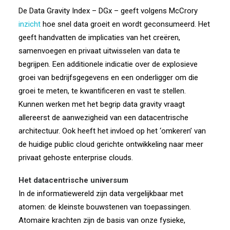
De Data Gravity Index – DGx – geeft volgens McCrory
inzicht
hoe snel data groeit en wordt geconsumeerd. Het
geeft handvatten de implicaties van het creëren,
samenvoegen en privaat uitwisselen van data te
begrijpen. Een additionele indicatie over de explosieve
groei van bedrijfsgegevens en een onderligger om die
groei te meten, te kwantificeren en vast te stellen.
Kunnen werken met het begrip data gravity vraagt
allereerst de aanwezigheid van een datacentrische
architectuur. Ook heeft het invloed op het ‘omkeren’ van
de huidige public cloud gerichte ontwikkeling naar meer
privaat gehoste enterprise clouds.
Het datacentrische universum
In de informatiewereld zijn data vergelijkbaar met
atomen: de kleinste bouwstenen van toepassingen.
Atomaire krachten zijn de basis van onze fysieke,