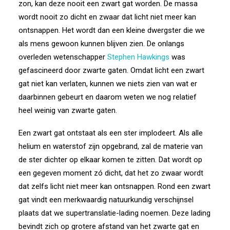
zon, kan deze nooit een zwart gat worden. De massa
wordt nooit zo dicht en zwaar dat licht niet meer kan
ontsnappen. Het wordt dan een kleine dwergster die we
als mens gewoon kunnen blijven zien. De onlangs
overleden wetenschapper
Stephen Hawkings
was
gefascineerd door zwarte gaten. Omdat licht een zwart
gat niet kan verlaten, kunnen we niets zien van wat er
daarbinnen gebeurt en daarom weten we nog relatief
heel weinig van zwarte gaten.
Een zwart gat ontstaat als een ster implodeert. Als alle
helium en waterstof zijn opgebrand, zal de materie van
de ster dichter op elkaar komen te zitten. Dat wordt op
een gegeven moment zó dicht, dat het zo zwaar wordt
dat zelfs licht niet meer kan ontsnappen. Rond een zwart
gat vindt een merkwaardig natuurkundig verschijnsel
plaats dat we supertranslatie-lading noemen. Deze lading
bevindt zich op grotere afstand van het zwarte gat en