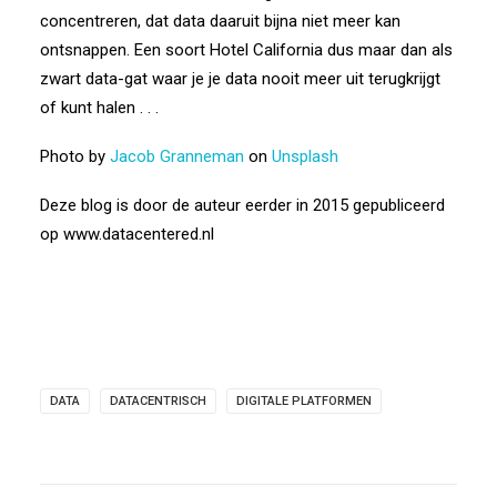
concentreren, dat data daaruit bijna niet meer kan
ontsnappen. Een soort Hotel California dus maar dan als
zwart data-gat waar je je data nooit meer uit terugkrijgt
of kunt halen . . .
Photo by
Jacob Granneman
on
Unsplash
Deze blog is door de auteur eerder in 2015 gepubliceerd
op www.datacentered.nl
DATA
DATACENTRISCH
DIGITALE PLATFORMEN