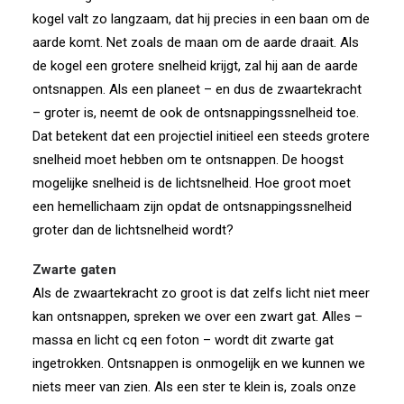
kogel valt zo langzaam, dat hij precies in een baan om de
aarde komt. Net zoals de maan om de aarde draait. Als
de kogel een grotere snelheid krijgt, zal hij aan de aarde
ontsnappen. Als een planeet – en dus de zwaartekracht
– groter is, neemt de ook de ontsnappingssnelheid toe.
Dat betekent dat een projectiel initieel een steeds grotere
snelheid moet hebben om te ontsnappen. De hoogst
mogelijke snelheid is de lichtsnelheid. Hoe groot moet
een hemellichaam zijn opdat de ontsnappingssnelheid
groter dan de lichtsnelheid wordt?
Zwarte gaten
Als de zwaartekracht zo groot is dat zelfs licht niet meer
kan ontsnappen, spreken we over een zwart gat. Alles –
massa en licht cq een foton – wordt dit zwarte gat
ingetrokken. Ontsnappen is onmogelijk en we kunnen we
niets meer van zien. Als een ster te klein is, zoals onze