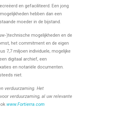
reëerd en gefaciliteerd. Een jong
n mogelijkheden hebben dan een
staande moeder in de bijstand.
ouw-)technische mogelijkheden en de
komst, het commitment en de eigen
s 7,7 miljoen individuele, mogelijke
en digitaal archief, een
xaties en notariële documenten.
teeds niet.
en verduurzaming. Het
 voor verduurzaming, al uw relevante
ook
www.Fortierra.com