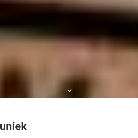
 uniek