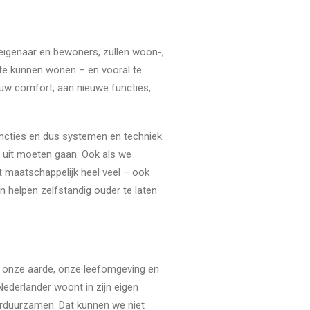
n eigenaar en bewoners, zullen woon-,
 te kunnen wonen – en vooral te
euw comfort, aan nieuwe functies,
ncties en dus systemen en techniek.
’ uit moeten gaan. Ook als we
 maatschappelijk heel veel – ook
n helpen zelfstandig ouder te laten
 onze aarde, onze leefomgeving en
Nederlander woont in zijn eigen
verduurzamen. Dat kunnen we niet