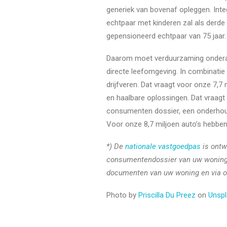
generiek van bovenaf opleggen. Int
echtpaar met kinderen zal als derd
gepensioneerd echtpaar van 75 jaar
Daarom moet verduurzaming onderaf 
directe leefomgeving. In combinati
drijfveren. Dat vraagt voor onze 7,7
en haalbare oplossingen. Dat vraagt 
consumenten dossier, een onderhoud
Voor onze 8,7 miljoen auto’s hebben
*) De
nationale vastgoedpas
is ontw
consumentendossier van uw woning in
documenten van uw woning en via op
Photo by
Priscilla Du Preez
on
Unsp