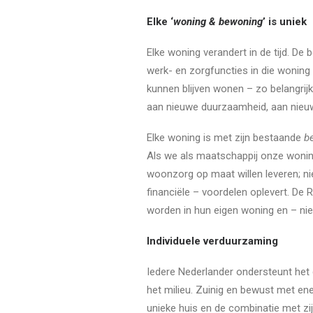
Elke ‘
woning & bewoning
’ is uniek
Elke woning verandert in de tijd. De
werk- en zorgfuncties in die woning
kunnen blijven wonen – zo belangrij
aan nieuwe duurzaamheid, aan nieu
Elke woning is met zijn bestaande
b
Als we als maatschappij onze woning
woonzorg op maat willen leveren; ni
financiële – voordelen oplevert. De 
worden in hun eigen woning en – niet
Individuele verduurzaming
Iedere Nederlander ondersteunt he
het milieu. Zuinig en bewust met ene
unieke huis en de combinatie met zij