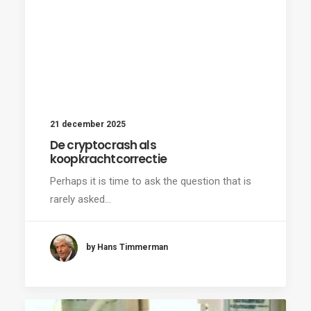
21 december 2025
De cryptocrash als
koopkrachtcorrectie
Perhaps it is time to ask the question that is
rarely asked…
by Hans Timmerman