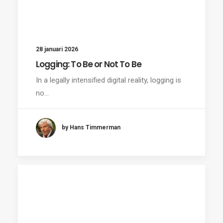
28 januari 2026
Logging: To Be or Not To Be
In a legally intensified digital reality, logging is
no…
by Hans Timmerman