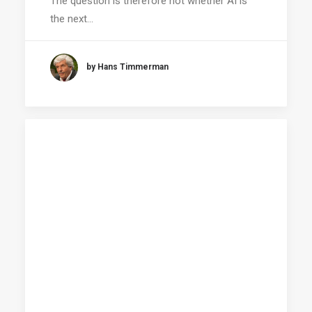
The question is therefore not whether AI is
the next…
by Hans Timmerman