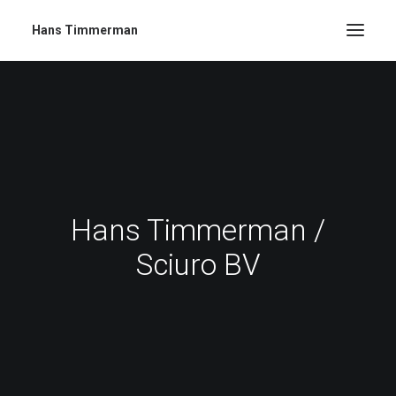
Hans Timmerman
Hans Timmerman /
Sciuro BV