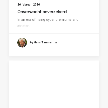
26 februari 2026
Onverwacht onverzekerd
In an era of rising cyber premiums and
stricter…
by Hans Timmerman