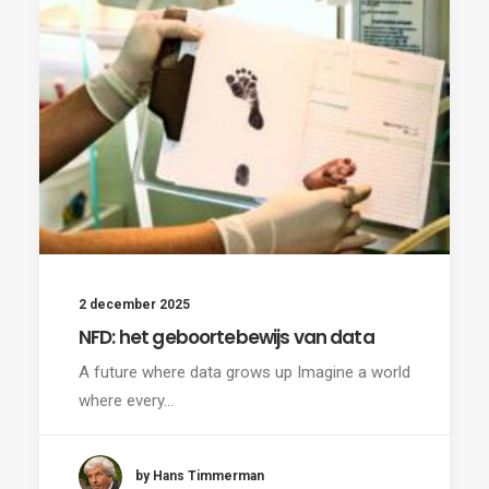
2 december 2025
NFD: het geboortebewijs van data
A future where data grows up Imagine a world
where every…
by Hans Timmerman