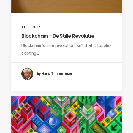
11 juli 2025
Blockchain – De Stille Revolutie
Blockchain’s true revolution isn’t that it topples
existing…
by Hans Timmerman