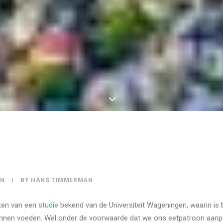
ON
|
BY
HANS TIMMERMAN
ten van een
studie
bekend van de Universiteit Wageningen, waarin is
nnen voeden. Wel onder de voorwaarde dat we ons eetpatroon aanpa