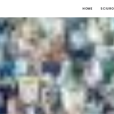
HOME
SCIURO