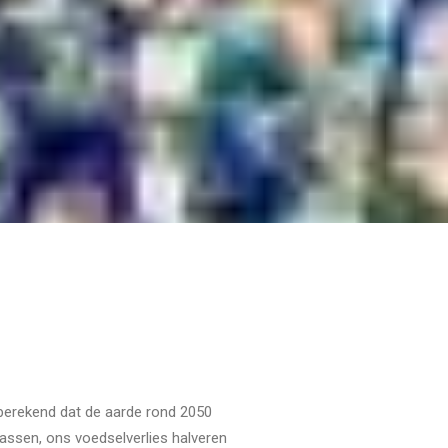
 berekend dat de aarde rond 2050
ssen, ons voedselverlies halveren