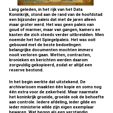
Lang geleden, in het rijk van het Data
Koninkrijk, stond aan de rand van de hoofdstad
een bijzonder paleis dat met de jaren alleen
maar groter werd. Het was geen paleis van
goud of marmer, maar van gangen, kamers en
kasten die zich steeds verder uitbreidden. Men
noemde het het Spiegelpaleis. Het was ooit
gebouwd met de beste bedoelingen:
belangrijke documenten mochten immers
nooit verloren gaan. Wetten, contracten,
kronieken en berichten werden daarom
zorgvuldig gekopieerd, zodat er a
ltijd een
reserve bestond.
In het begin werkte dat uitstekend. De
archivarissen maakten één kopie en soms nog
één extra voor de zekerheid. Maar naarmate
het koninkrijk groeide, groeide ook de behoefte
aan controle. Iedere afdeling, ieder gilde en
ieder ministerie wilde zijn eigen exemplaar
bewaren. Wat begon als een verstandig