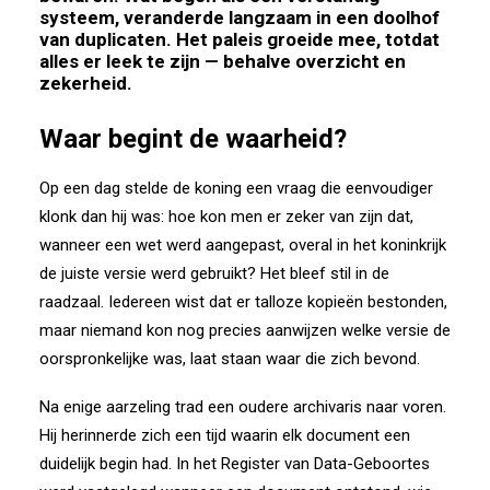
systeem, veranderde langzaam in een doolhof
van duplicaten. Het paleis groeide mee, totdat
alles er leek te zijn — behalve overzicht en
zekerheid.
Waar begint de waarheid?
Op een dag stelde de koning een vraag die eenvoudiger
klonk dan hij was: hoe kon men er zeker van zijn dat,
wanneer een wet werd aangepast, overal in het koninkrijk
de juiste versie werd gebruikt? Het bleef stil in de
raadzaal. Iedereen wist dat er talloze kopieën bestonden,
maar niemand kon nog precies aanwijzen welke versie de
oorspronkelijke was, laat staan waar die zich bevond.
Na enige aarzeling trad een oudere archivaris naar voren.
Hij herinnerde zich een tijd waarin elk document een
duidelijk begin had. In het Register van Data-Geboortes