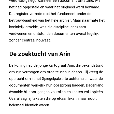
werd vastgelegd wanneer een document ontstond, wie
het had opgesteld en waar het origineel werd bewaard.
Dat register vormde ooit het fundament onder de
betrouwbaarheid van het hele archief. Maar naarmate het
koninkrijk groeide, was die discipline langzaam
verdwenen en ontstonden documenten overal tegelijk,
zonder centraal houvast.
De zoektocht van Arin
De koning riep de jonge kartograaf Arin, die bekendstond
om zijn vermogen om orde te zien in chaos. Hij kreeg de
opdracht om in het Spiegelpaleis te achterhalen waar de
documenten werkelijk hun oorsprong hadden. Dagenlang
dwaalde hij door gangen vol rollen en kasten vol kopieën.
Overal zag hij teksten die op elkaar leken, maar nooit
helemaal identiek waren.