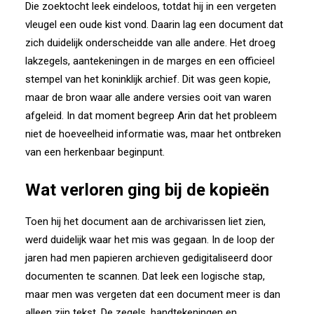
Die zoektocht leek eindeloos, totdat hij in een vergeten
vleugel een oude kist vond. Daarin lag een document dat
zich duidelijk onderscheidde van alle andere. Het droeg
lakzegels, aantekeningen in de marges en een officieel
stempel van het koninklijk archief. Dit was geen kopie,
maar de bron waar alle andere versies ooit van waren
afgeleid. In dat moment begreep Arin dat het probleem
niet de hoeveelheid informatie was, maar het ontbreken
van een herkenbaar beginpunt.
Wat verloren ging bij de kopieën
Toen hij het document aan de archivarissen liet zien,
werd duidelijk waar het mis was gegaan. In de loop der
jaren had men papieren archieven gedigitaliseerd door
documenten te scannen. Dat leek een logische stap,
maar men was vergeten dat een document meer is dan
alleen zijn tekst. De zegels, handtekeningen en