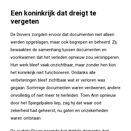
Een koninkrijk dat dreigt te
vergeten
De Divvers zorgden ervoor dat documenten niet alleen
werden opgeslagen, maar ook begrepen en beheerd. Zij
bewaakten de samenhang tussen documenten en
voorkwamen dat het verleden opnieuw zou versnipperen.
Hun werk bleef vaak onzichtbaar, maar zonder hen kon
het koninkrijk niet functioneren. Ondanks alle
verbeteringen bleef zichtbaar wat er verloren was
gegaan. Sommige documenten waren verdwenen, andere
onvolledig of niet meer te herleiden. Toen Arin opnieuw
door het Spiegelpaleis liep, zag hij dat waar ooit
zekerheid had geheerst, nu gaten en onzekerheden
waren ontstaan.
De oudste Divver noemde het digitale dementie: het