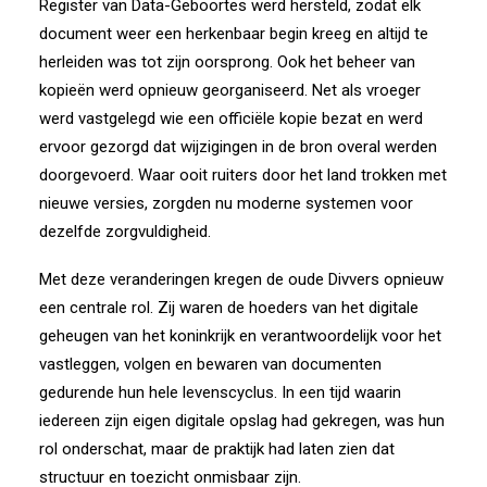
Register van Data-Geboortes werd hersteld, zodat elk
document weer een herkenbaar begin kreeg en altijd te
herleiden was tot zijn oorsprong. Ook het beheer van
kopieën werd opnieuw georganiseerd. Net als vroeger
werd vastgelegd wie een officiële kopie bezat en werd
ervoor gezorgd dat wijzigingen in de bron overal werden
doorgevoerd. Waar ooit ruiters door het land trokken met
nieuwe versies, zorgden nu moderne systemen voor
dezelfde zorgvuldigheid.
Met deze veranderingen kregen de oude Divvers opnieuw
een centrale rol. Zij waren de hoeders van het digitale
geheugen van het koninkrijk en verantwoordelijk voor het
vastleggen, volgen en bewaren van documenten
gedurende hun hele levenscyclus. In een tijd waarin
iedereen zijn eigen digitale opslag had gekregen, was hun
rol onderschat, maar de praktijk had laten zien dat
structuur en toezicht onmisbaar zijn.