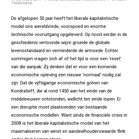
TIMMERMAN
De afgelopen 50 jaar heeft het liberale kapitalistische
model ons wereldvrede, voorspoed en enorme
technische vooruitgang opgeleverd. Op nooit eerder in de
geschiedenis vertoonde wijze groeide de globale
levensstandaard en verminderde de armoede. Echter
sommigen vragen zich af of het tijd is voor een ‘reset’
van die aanpak. Zij denken dat er voor een komende
economische opleving een nieuwe ‘normaal’ nodig zal
zijn. Dat de vijftigjarige economische golven van
Kondratieff, die al rond 1450 aan het einde van de
middeleeuwen ontstonden, wellicht ten einde lopen. Er
een disruptie moet plaatsvinden van bestaande
economische modellen. Want sinds de financiële crisis in
2008 is het liberale kapitalistische model van het
maximaliseren van winst en aandeelhouderswaarde flink