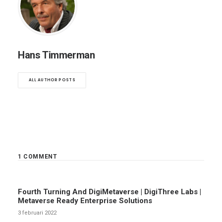
Hans Timmerman
ALL AUTHOR POSTS
1 COMMENT
Fourth Turning And DigiMetaverse | DigiThree Labs |
Metaverse Ready Enterprise Solutions
3 februari 2022