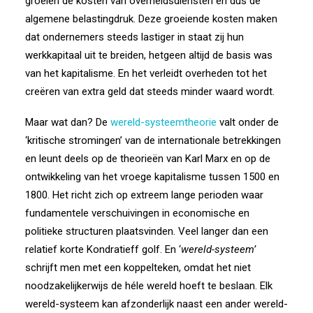
groeien de kosten van overheidsdiensten en dus de
algemene belastingdruk. Deze groeiende kosten maken
dat ondernemers steeds lastiger in staat zij hun
werkkapitaal uit te breiden, hetgeen altijd de basis was
van het kapitalisme. En het verleidt overheden tot het
creëren van extra geld dat steeds minder waard wordt.
Maar wat dan? De
wereld-systeemtheorie
valt onder de
‘kritische stromingen’ van de internationale betrekkingen
en leunt deels op de theorieën van Karl Marx en op de
ontwikkeling van het vroege kapitalisme tussen 1500 en
1800. Het richt zich op extreem lange perioden waar
fundamentele verschuivingen in economische en
politieke structuren plaatsvinden. Veel langer dan een
relatief korte Kondratieff golf. En ‘
wereld-systeem’
schrijft men met een koppelteken, omdat het niet
noodzakelijkerwijs de héle wereld hoeft te beslaan. Elk
wereld-systeem kan afzonderlijk naast een ander wereld-