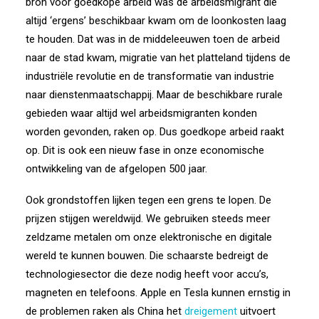
bron voor goedkope arbeid was de arbeidsmigrant die
altijd ‘ergens’ beschikbaar kwam om de loonkosten laag
te houden. Dat was in de middeleeuwen toen de arbeid
naar de stad kwam, migratie van het platteland tijdens de
industriële revolutie en de transformatie van industrie
naar dienstenmaatschappij. Maar de beschikbare rurale
gebieden waar altijd wel arbeidsmigranten konden
worden gevonden, raken op. Dus goedkope arbeid raakt
op. Dit is ook een nieuw fase in onze economische
ontwikkeling van de afgelopen 500 jaar.
Ook grondstoffen lijken tegen een grens te lopen. De
prijzen stijgen wereldwijd. We gebruiken steeds meer
zeldzame metalen om onze elektronische en digitale
wereld te kunnen bouwen. Die schaarste bedreigt de
technologiesector die deze nodig heeft voor accu’s,
magneten en telefoons. Apple en Tesla kunnen ernstig in
de problemen raken als China het
dreigement
uitvoert