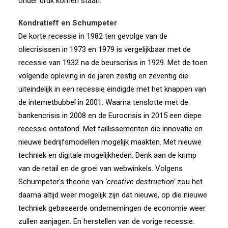
onder druk komen staan.
Kondratieff en Schumpeter
De korte recessie in 1982 ten gevolge van de
oliecrisissen in 1973 en 1979 is vergelijkbaar met de
recessie van 1932 na de beurscrisis in 1929. Met de toen
volgende opleving in de jaren zestig en zeventig die
uiteindelijk in een recessie eindigde met het knappen van
de internetbubbel in 2001. Waarna tenslotte met de
bankencrisis in 2008 en de Eurocrisis in 2015 een diepe
recessie ontstond. Met faillissementen die innovatie en
nieuwe bedrijfsmodellen mogelijk maakten. Met nieuwe
techniek en digitale mogelijkheden. Denk aan de krimp
van de retail en de groei van webwinkels. Volgens
Schumpeter’s theorie van ‘
creative destruction’
zou het
daarna altijd weer mogelijk zijn dat nieuwe, op die nieuwe
techniek gebaseerde ondernemingen de economie weer
zullen aanjagen. En herstellen van de vorige recessie.