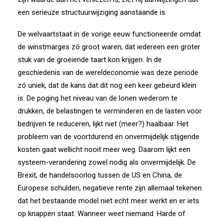
een serieuze structuurwijziging aanstaande is.
De welvaartstaat in de vorige eeuw functioneerde omdat
de winstmarges zó groot waren, dat iedereen een groter
stuk van de groeiende taart kon krijgen. In de
geschiedenis van de wereldeconomie was deze periode
zó uniek, dat de kans dat dit nog een keer gebeurd klein
is. De poging het niveau van de lonen wederom te
drukken, de belastingen te verminderen en de lasten voor
bedrijven te reduceren, lijkt niet (meer?) haalbaar. Het
probleem van de voortdurend en onvermijdelijk stijgende
kosten gaat wellicht nooit meer weg. Daarom lijkt een
systeem-verandering zowel nodig als onvermijdelijk. De
Brexit, de handelsoorlog tussen de US en China, de
Europese schulden, negatieve rente zijn allemaal tekenen
dat het bestaande model niet echt meer werkt en er iets
op knappen staat. Wanneer weet niemand. Harde of