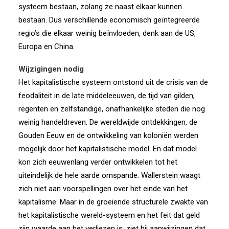
systeem bestaan, zolang ze naast elkaar kunnen
bestaan. Dus verschillende economisch geïntegreerde
regio’s die elkaar weinig beïnvloeden, denk aan de US,
Europa en China.
Wijzigingen nodig
Het kapitalistische systeem ontstond uit de crisis van de
feodaliteit in de late middeleeuwen, de tijd van gilden,
regenten en zelfstandige, onafhankelijke steden die nog
weinig handeldreven. De wereldwijde ontdekkingen, de
Gouden Eeuw en de ontwikkeling van koloniën werden
mogelijk door het kapitalistische model. En dat model
kon zich eeuwenlang verder ontwikkelen tot het
uiteindelijk de hele aarde omspande. Wallerstein waagt
zich niet aan voorspellingen over het einde van het
kapitalisme. Maar in de groeiende structurele zwakte van
het kapitalistische wereld-systeem en het feit dat geld
zijn waarde aan het verliezen is, ziet hij aanwijzingen dat