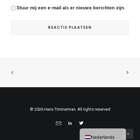
Stuur mij een e-mail als er nieuwe berichten zijn.
© 2026 Hans Timmerman. All rights reserved
Nederlands