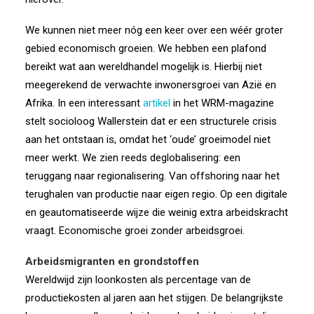
We kunnen niet meer nóg een keer over een wéér groter
gebied economisch groeien. We hebben een plafond
bereikt wat aan wereldhandel mogelijk is. Hierbij niet
meegerekend de verwachte inwonersgroei van Azië en
Afrika. In een interessant
artikel
in het WRM-magazine
stelt socioloog Wallerstein dat er een structurele crisis
aan het ontstaan is, omdat het ‘oude’ groeimodel niet
meer werkt. We zien reeds deglobalisering: een
teruggang naar regionalisering. Van offshoring naar het
terughalen van productie naar eigen regio. Op een digitale
en geautomatiseerde wijze die weinig extra arbeidskracht
vraagt. Economische groei zonder arbeidsgroei.
Arbeidsmigranten en grondstoffen
Wereldwijd zijn loonkosten als percentage van de
productiekosten al jaren aan het stijgen. De belangrijkste