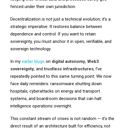
fenced
under their own jurisdiction.
Decentralization is not just a technical evolution;
it’s a
strategic imperative.
It restores balance between
dependence and control.
If you want to retain
sovereignty,
you must anchor it in open, verifiable, and
sovereign technology.
In my
earlier blogs
on
digital
autonomy
,
Web3
sovereignty
, and
trustless infrastructures
,
I’ve
repeatedly pointed to this same turning point.
We now
face daily reminders:
ransomware shutting down
hospitals,
cyberattacks on energy and transport
systems,
and boardroom decisions that can halt
intelligence operations overnight.
This constant stream of crises is not random —
it’s the
direct result of an architecture built for efficiency, not