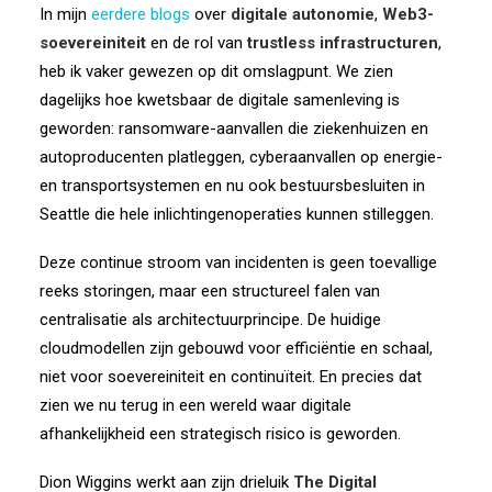
In mijn
eerdere blogs
over
digitale autonomie
,
Web3-
soevereiniteit
en de rol van
trustless infrastructuren
,
heb ik vaker gewezen op dit omslagpunt.
We zien
dagelijks hoe kwetsbaar de digitale samenleving is
geworden:
ransomware-aanvallen die ziekenhuizen en
autoproducenten platleggen,
cyberaanvallen op energie-
en transportsystemen
en nu ook bestuursbesluiten in
Seattle die hele inlichtingenoperaties kunnen stilleggen.
Deze continue stroom van incidenten is geen toevallige
reeks storingen,
maar een structureel falen van
centralisatie als architectuurprincipe.
De huidige
cloudmodellen zijn gebouwd voor efficiëntie en schaal,
niet voor soevereiniteit en continuïteit.
En precies dat
zien we nu terug in een wereld
waar digitale
afhankelijkheid een strategisch risico is geworden.
Dion Wiggins werkt aan zijn drieluik
The Digital