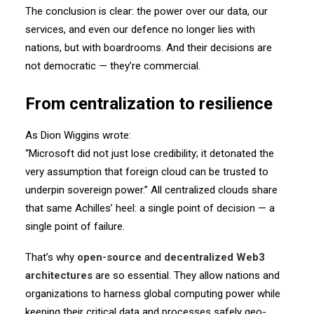
The conclusion is clear:
the power over our data, our
services, and even our defence
no longer lies with
nations, but with boardrooms.
And their decisions are
not democratic — they’re commercial.
From centralization to resilience
As Dion Wiggins wrote:
“Microsoft did not just lose credibility; it detonated the
very assumption that foreign cloud can be trusted to
underpin sovereign power.”
All centralized clouds share
that same Achilles’ heel:
a single point of decision — a
single point of failure.
That’s why
open-source
and
decentralized Web3
architectures
are so essential.
They allow nations and
organizations to harness global computing power
while
keeping their critical data and processes safely geo-