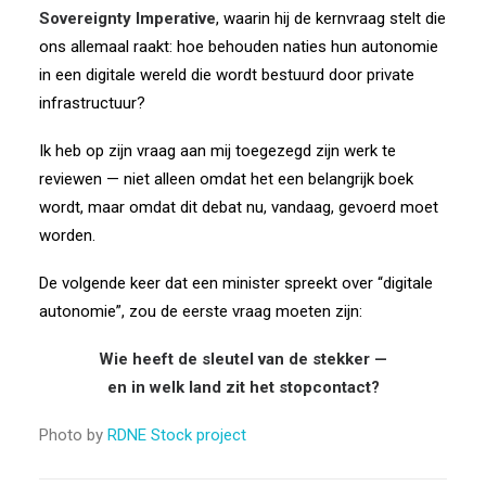
Sovereignty Imperative
,
waarin hij de kernvraag stelt die
ons allemaal raakt:
hoe behouden naties hun autonomie
in een digitale wereld
die wordt bestuurd door private
infrastructuur?
Ik heb op zijn vraag aan mij toegezegd zijn werk te
reviewen —
niet alleen omdat het een belangrijk boek
wordt,
maar omdat dit debat nu, vandaag, gevoerd moet
worden.
De volgende keer dat een minister spreekt over “digitale
autonomie”,
zou de eerste vraag moeten zijn:
Wie heeft de sleutel van de stekker —
en in welk land zit het stopcontact?
Photo by
RDNE Stock project