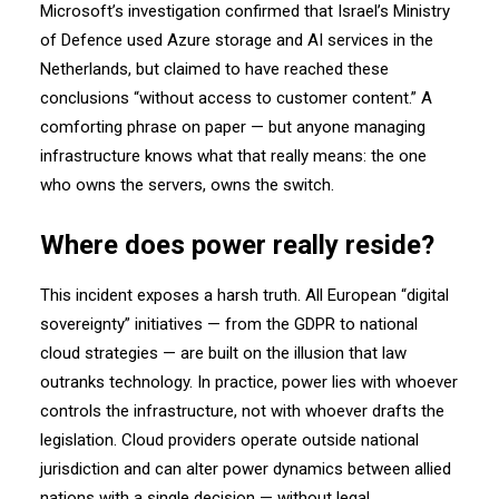
Microsoft’s investigation confirmed that Israel’s Ministry
of Defence
used Azure storage and AI services in the
Netherlands,
but claimed to have reached these
conclusions
“without access to customer content.”
A
comforting phrase on paper —
but anyone managing
infrastructure knows what that really means:
the one
who owns the servers, owns the switch.
Where does power really reside?
This incident exposes a harsh truth.
All European “digital
sovereignty” initiatives —
from the GDPR to national
cloud strategies —
are built on the illusion that law
outranks technology.
In practice, power lies with whoever
controls the infrastructure,
not with whoever drafts the
legislation.
Cloud providers operate outside national
jurisdiction
and can alter power dynamics between allied
nations with a single decision —
without legal