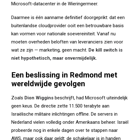
Microsoft-datacenter in de Wieringermeer.
Daarmee is één aanname definitief doorgeprikt: dat een
buitenlandse cloudprovider ooit een betrouwbare basis
kan vormen voor nationale soevereiniteit.
Vanaf nu
moeten overheden beloften van leveranciers zien voor
wat ze zijn — marketing, geen macht.
De kill switch is
niet hypothetisch, maar onvermijdelijk.
Een beslissing in Redmond met
wereldwijde gevolgen
Zoals
Dion Wiggins
beschrijft, had Microsoft uiteindelijk
geen keus.
De directie zette 11.500 terabyte aan
Israëlische militaire inlichtingen offline.
De servers in
Nederland vielen volledig onder Amerikaans beheer.
Israël
probeerde nog in enkele dagen over te stappen naar
AWS,
maar ook daar geldt: de schakelaar is in handen