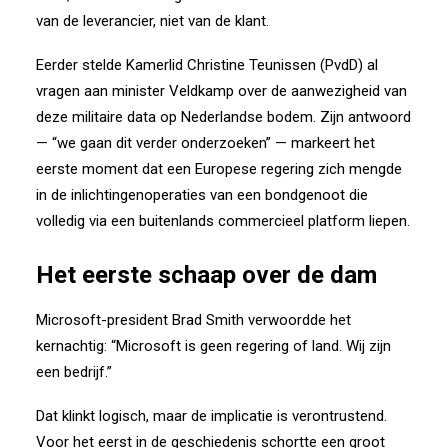
van de leverancier, niet van de klant.
Eerder stelde Kamerlid Christine Teunissen (PvdD) al
vragen aan minister Veldkamp
over de aanwezigheid van
deze militaire data op Nederlandse bodem.
Zijn antwoord
— “we gaan dit verder onderzoeken” — markeert het
eerste moment
dat een Europese regering zich mengde
in de inlichtingenoperaties van een bondgenoot
die
volledig via een buitenlands commercieel platform liepen.
Het eerste schaap over de dam
Microsoft-president Brad Smith verwoordde het
kernachtig:
“Microsoft is geen regering of land. Wij zijn
een bedrijf.”
Dat klinkt logisch, maar de implicatie is verontrustend.
Voor het eerst in de geschiedenis schortte een groot