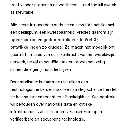
treat vendor promises as worthless — and the kill switch
as inevitable.”
Alle gecentraliseerde clouds delen diezelfde achilleshiel:
één beslispunt, één kwetsbaarheid.
Precies daarom zijn
open-source
en
gedecentraliseerde Web3-
ontwikkelingen
zo cruciaal.
Ze maken het mogelijk om
gebruik te maken van de rekenkracht van het wereldwijde
netwerk,
terwijl essentiële data en processen veilig
binnen de eigen jurisdictie blijven.
Decentralisatie is daarmee niet alleen een
technologische keuze,
maar een strategische:
ze herstelt
de balans tussen macht en afhankelijkheid.
Wie controle
wil behouden over nationale data en kritieke
infrastructuur,
zal die moeten verankeren in open,
verifieerbare en soevereine technologie.