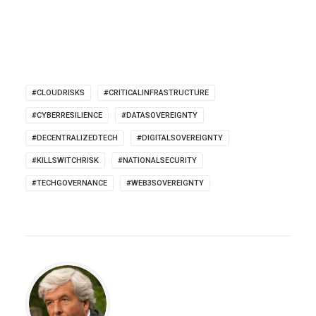
#CLOUDRISKS
#CRITICALINFRASTRUCTURE
#CYBERRESILIENCE
#DATASOVEREIGNTY
#DECENTRALIZEDTECH
#DIGITALSOVEREIGNTY
#KILLSWITCHRISK
#NATIONALSECURITY
#TECHGOVERNANCE
#WEB3SOVEREIGNTY