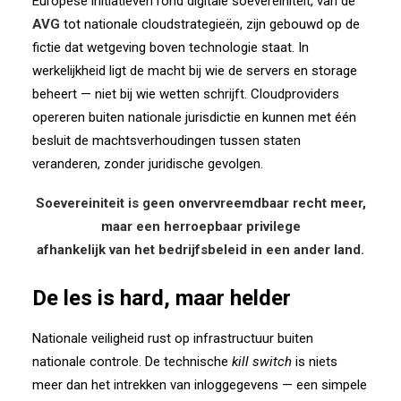
Europese initiatieven rond digitale soevereiniteit,
van de
AVG
tot nationale cloudstrategieën,
zijn gebouwd op de
fictie dat wetgeving boven technologie staat.
In
werkelijkheid ligt de macht bij wie de servers en storage
beheert — niet bij wie wetten schrijft.
Cloudproviders
opereren buiten nationale jurisdictie
en kunnen met één
besluit de machtsverhoudingen tussen staten
veranderen,
zonder juridische gevolgen.
Soevereiniteit is geen onvervreemdbaar recht meer,
maar een herroepbaar privilege
afhankelijk van het bedrijfsbeleid in een ander land.
De les is hard, maar helder
Nationale veiligheid rust op infrastructuur buiten
nationale controle.
De technische
kill switch
is niets
meer dan het intrekken van inloggegevens —
een simpele