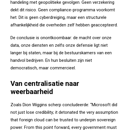
handeling met geopolitieke gevolgen.
Geen verzekering
dekt dit risico.
Geen compliance-programma voorkomt
het.
Dit is geen cyberdreiging, maar een structurele
afhankelijkheid
die overheden zelf hebben geaccepteerd.
De conclusie is onontkoombaar:
de macht over onze
data, onze diensten en zelfs onze defensie
ligt niet
langer bij staten, maar bij de bestuurskamers van een
handvol bedrijven.
En hun besluiten zijn niet
democratisch, maar commercieel.
Van centralisatie naar
weerbaarheid
Zoals Dion Wiggins scherp concludeerde:
“Microsoft did
not just lose credibility; it detonated the very assumption
that foreign cloud can be trusted to underpin sovereign
power. From this point forward, every government must