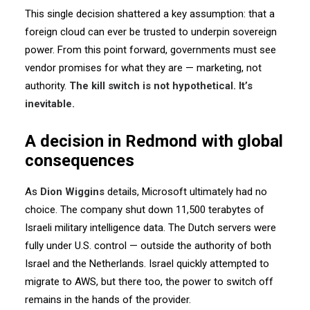
This single decision shattered a key assumption:
that a
foreign cloud can ever be trusted to underpin sovereign
power.
From this point forward, governments must see
vendor promises for what they are — marketing, not
authority.
The kill switch is not hypothetical. It’s
inevitable.
A decision in Redmond with global
consequences
As
Dion Wiggins
details, Microsoft ultimately had no
choice.
The company shut down 11,500 terabytes of
Israeli military intelligence data.
The Dutch servers were
fully under U.S. control — outside the authority of both
Israel and the Netherlands.
Israel quickly attempted to
migrate to AWS,
but there too, the power to switch off
remains in the hands of the provider.