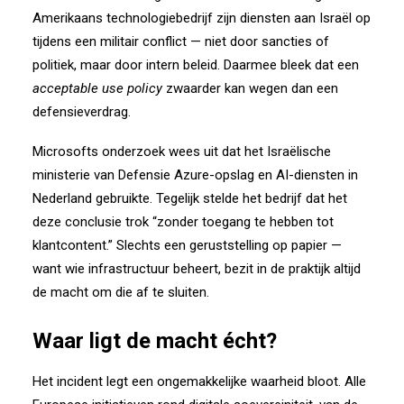
Amerikaans technologiebedrijf zijn diensten aan Israël op
tijdens een militair conflict — niet door sancties of
politiek, maar door intern beleid.
Daarmee bleek dat een
acceptable use policy
zwaarder kan wegen dan een
defensieverdrag.
Microsofts onderzoek wees uit dat het Israëlische
ministerie van Defensie
Azure-opslag en AI-diensten in
Nederland gebruikte.
Tegelijk stelde het bedrijf dat het
deze conclusie trok
“zonder toegang te hebben tot
klantcontent.”
Slechts een geruststelling op papier —
want wie infrastructuur beheert, bezit in de praktijk altijd
de macht om die af te sluiten.
Waar ligt de macht écht?
Het incident legt een ongemakkelijke waarheid bloot.
Alle