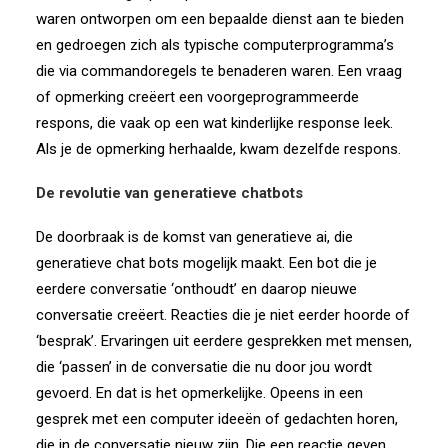
waren ontworpen om een bepaalde dienst aan te bieden
en gedroegen zich als typische computerprogramma’s
die via commandoregels te benaderen waren. Een vraag
of opmerking creëert een voorgeprogrammeerde
respons, die vaak op een wat kinderlijke response leek.
Als je de opmerking herhaalde, kwam dezelfde respons.
De revolutie van generatieve chatbots
De doorbraak is de komst van generatieve ai, die
generatieve chat bots mogelijk maakt. Een bot die je
eerdere conversatie ‘onthoudt’ en daarop nieuwe
conversatie creëert. Reacties die je niet eerder hoorde of
‘besprak’. Ervaringen uit eerdere gesprekken met mensen,
die ‘passen’ in de conversatie die nu door jou wordt
gevoerd. En dat is het opmerkelijke. Opeens in een
gesprek met een computer ideeën of gedachten horen,
die in de conversatie nieuw zijn. Die een reactie geven.