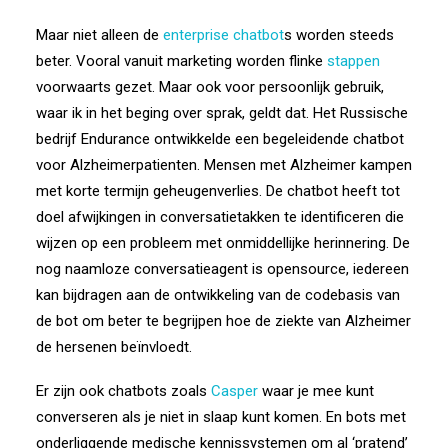
Maar niet alleen de
enterprise chatbot
s worden steeds
beter. Vooral vanuit marketing worden flinke
stappen
voorwaarts gezet. Maar ook voor persoonlijk gebruik,
waar ik in het beging over sprak, geldt dat. Het Russische
bedrijf Endurance ontwikkelde een begeleidende chatbot
voor Alzheimerpatienten. Mensen met Alzheimer kampen
met korte termijn geheugenverlies. De chatbot heeft tot
doel afwijkingen in conversatietakken te identificeren die
wijzen op een probleem met onmiddellijke herinnering. De
nog naamloze conversatieagent is opensource, iedereen
kan bijdragen aan de ontwikkeling van de codebasis van
de bot om beter te begrijpen hoe de ziekte van Alzheimer
de hersenen beïnvloedt.
Er zijn ook chatbots zoals
Casper
waar je mee kunt
converseren als je niet in slaap kunt komen. En bots met
onderliggende medische kennissystemen om al ‘pratend’