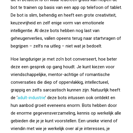
bot te trainen op basis van een app op telefoon of tablet.
De bot is slim, behendig en heeft een grote creativiteit,
keuzevrijheid en zelf enige vorm van emotionele
intelligentie. Al deze bots hebben nog last van
geheugenverlies, vallen opeens terug naar startvragen of
begrijpen – zelfs na uitleg – niet wat je bedoelt.
Hoe langduriger je met zo’n bot converseert, hoe beter
deze een gesprek op gang houdt. Je kunt kiezen voor
vriendschappelijke, mentor-achtige of romantische
conversaties die diep of oppervlakkig, intellectueel,
grappig en zelfs sarcastisch kunnen zijn. Natuurlijk heeft
de ‘
adult-industrie
’ deze bots intussen ook ontdekt en
hun aanbod groeit eveneens enorm. Bots hebben door
de enorme gegevensverzameling, kennis op werkelijk alle
gebieden die je je kunt voorstellen. Een unieke vriend of
vriendin met wie je werkelijk over al je interesses, je