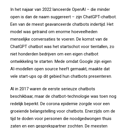
In het najaar van 2022 lanceerde OpenAI – die minder
open is dan de naam suggereert – zijn ChatGPT-chatbot.
Een van de meest geavanceerde chatbots indertijd. Het
model was getraind om enorme hoeveelheden
menselijke conversaties te voeren. De komst van de
ChatGPT chatbot was het startschot voor tientallen, zo
niet honderden bedrijven om een eigen chatbot
ontwikkeling te starten. Mede omdat Google zijn eigen
AI-modellen open source heeft gemaakt, maakte dat
vele start-ups op dit gebied hun chatbots presenteren.
Al in 2017 waren de eerste serieuze chatbots
beschikbaar, maar de chatbot-technologie was toen nog
redelijk beperkt. De corona epidemie zorgde voor een
groeiende belangstelling voor chatbots. Enerzijds om de
tijd te doden voor personen die noodgedwongen thuis
zaten en een gesprekspartner zochten. De meesten