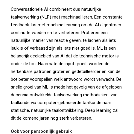
Conversationele AI combineert dus natuurlijke
taalverwerking (NLP) met machinaal leren. Een constante
feedback-lus met machine learning om de AI algoritmen
continu te voeden en te verbeteren. Proberen een
natuurlijke manier van reactie geven, te lachen als iets
leuk is of verbaasd zijn als iets niet goed is. ML is een
belangrijk deelgebied van AI dat de technische motor is
onder de bot. Naarmate de input groeit, worden de
herkenbare patronen groter en gedetailleerder en kan de
bot beter voorspellen welk antwoord wordt verwacht. De
snelle groei van ML is mede het gevolg van de afgelopen
decennia ontwikkelde taalverwerking methodieken: van
taalkunde via computer-gebaseerde taalkunde naar
statische, natuurlijke taalontwikkeling. Deep learning zal
dit de komend jaren nog sterk verbeteren.
Ook voor persoonlijk gebruik