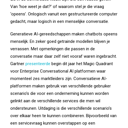
Van ‘hoe weet je dat?’ of waarom stel je die vraag
‘opeens’. Onlogisch vanuit een gestructureerde computer
gedacht, maar logisch in een menselijke conversatie.
Generatieve AI-gereedschappen maken chatbots opeens
menselijk. En zeker goed getrainde modellen blijven je
verrassen. Met opmerkingen die passen in de
conversatie maar daar zelf niet vooraf waren ingebracht.
Gartner
presenteerde
begin dit jaar het Magic Quadrant
voor Enterprise Conversational AI platformen waar
momenteel zes marktleiders zijn. Conversatieve AI-
platformen maken gebruik van verschillende gebruiker
scenario’s die voor een onderneming kunnen worden
gelinkt aan de verschillende services die men wil
ondersteunen. Uitdaging is die verschillende scenario’s
over elkaar heen te kunnen combineren. Bijvoorbeeld van
een servicevraag kunnen overstappen op een