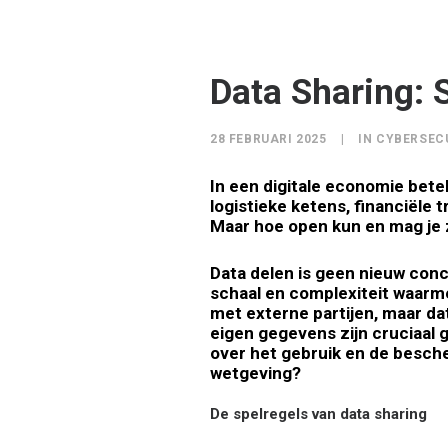
Data Sharing: 
28 FEBRUARI 2025
|
IN
CYBERSEC
In een digitale economie bete
logistieke ketens, financiële
Maar hoe open kun en mag je zi
Data delen is geen nieuw conce
schaal en complexiteit waarm
met externe partijen, maar da
eigen gegevens zijn cruciaal 
over het gebruik en de besche
wetgeving?
De spelregels van data sharing