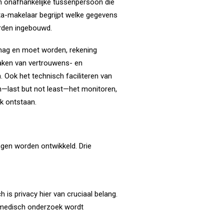
en onafhankelijke tussenpersoon die
data-makelaar begrijpt welke gegevens
orden ingebouwd.
 mag en moet worden, rekening
waken van vertrouwens- en
 Ook het technisch faciliteren van
n—last but not least—het monitoren,
k ontstaan.
gen worden ontwikkeld. Drie
s privacy hier van cruciaal belang.
 medisch onderzoek wordt