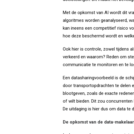
Met de opkomst van AI wordt dit vr
algoritmes worden geanalyseerd, waa
kan ineens een competitief risico v
hoe deze beschermd wordt en welke 
Ook hier is controle, zowel tijdens a
verkeerd en waarom? Reden om steed
communicatie te monitoren en te lo
Een datasharingvoorbeeld is de schi
door transportopdrachten te delen e
blootgeven, zoals de exacte redenen
of wilt bieden. Dit zou concurrenten 
De uitdaging is hier dus om data te 
De opkomst van de data-makelaar