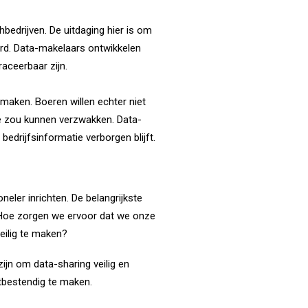
edrijven. De uitdaging hier is om
erd. Data-makelaars ontwikkelen
aceerbaar zijn.
maken. Boeren willen echter niet
ie zou kunnen verzwakken. Data-
drijfsinformatie verborgen blijft.
ler inrichten. De belangrijkste
Hoe zorgen we ervoor dat we onze
eilig te maken?
ijn om data-sharing veilig en
tbestendig te maken.