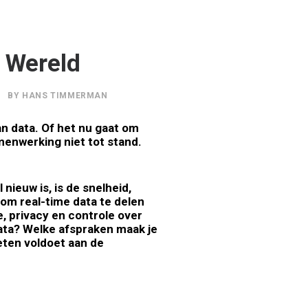
 Wereld
BY
HANS TIMMERMAN
n data. Of het nu gaat om
menwerking niet tot stand.
nieuw is, is de snelheid,
om real-time data te delen
, privacy en controle over
data? Welke afspraken maak je
eten voldoet aan de