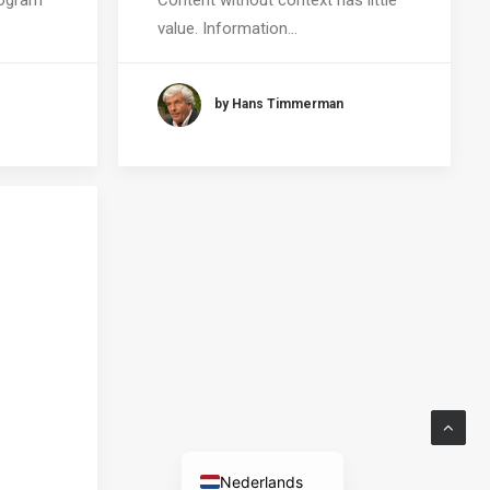
value. Information…
by Hans Timmerman
Nederlands