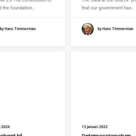
id the foundation…
that our government has…
by Hans Timmerman
by Hans Timmerman
i 2024
13 januari 2022
ebaat bij
Datameesterschap