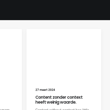
27 maart 2024
Content zonder context
heeft weinig waarde.
rogram
Content without context has little