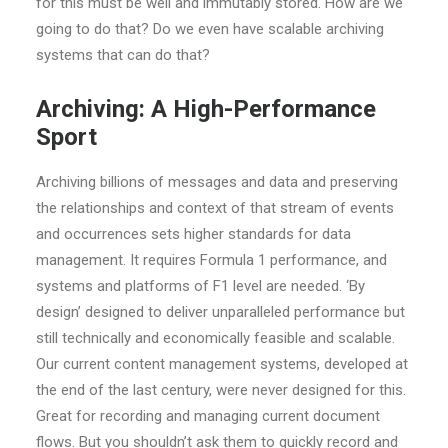
for this must be well and immutably stored. How are we
going to do that? Do we even have scalable archiving
systems that can do that?
Archiving: A High-Performance
Sport
Archiving billions of messages and data and preserving
the relationships and context of that stream of events
and occurrences sets higher standards for data
management. It requires Formula 1 performance, and
systems and platforms of F1 level are needed. ‘By
design’ designed to deliver unparalleled performance but
still technically and economically feasible and scalable.
Our current content management systems, developed at
the end of the last century, were never designed for this.
Great for recording and managing current document
flows. But you shouldn’t ask them to quickly record and