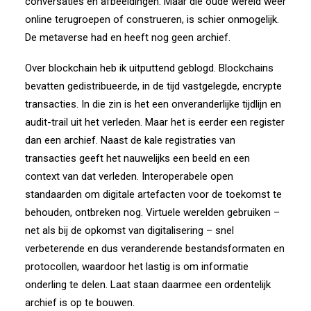
conversaties en afbeeldingen. Maar die oude wereld weer
online terugroepen of construeren, is schier onmogelijk.
De metaverse had en heeft nog geen archief.
Over blockchain heb ik uitputtend geblogd. Blockchains
bevatten gedistribueerde, in de tijd vastgelegde, encrypte
transacties. In die zin is het een onveranderlijke tijdlijn en
audit-trail uit het verleden. Maar het is eerder een register
dan een archief. Naast de kale registraties van
transacties geeft het nauwelijks een beeld en een
context van dat verleden. Interoperabele open
standaarden om digitale artefacten voor de toekomst te
behouden, ontbreken nog. Virtuele werelden gebruiken –
net als bij de opkomst van digitalisering – snel
verbeterende en dus veranderende bestandsformaten en
protocollen, waardoor het lastig is om informatie
onderling te delen. Laat staan daarmee een ordentelijk
archief is op te bouwen.