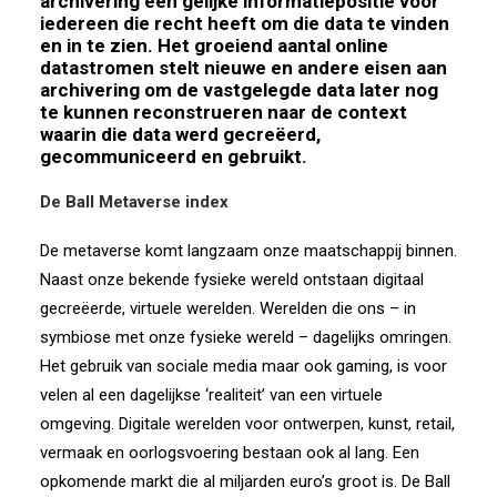
archivering een gelijke informatiepositie voor
iedereen die recht heeft om die data te vinden
en in te zien. Het groeiend aantal online
datastromen stelt nieuwe en andere eisen aan
archivering om de vastgelegde data later nog
te kunnen reconstrueren naar de context
waarin die data werd gecreëerd,
gecommuniceerd en gebruikt.
De Ball Metaverse index
De metaverse komt langzaam onze maatschappij binnen.
Naast onze bekende fysieke wereld ontstaan digitaal
gecreëerde, virtuele werelden. Werelden die ons – in
symbiose met onze fysieke wereld – dagelijks omringen.
Het gebruik van sociale media maar ook gaming, is voor
velen al een dagelijkse ‘realiteit’ van een virtuele
omgeving. Digitale werelden voor ontwerpen, kunst, retail,
vermaak en oorlogsvoering bestaan ook al lang. Een
opkomende markt die al miljarden euro’s groot is. De Ball