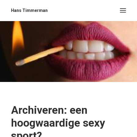
Hans Timmerman
Archiveren: een
hoogwaardige sexy
sport?