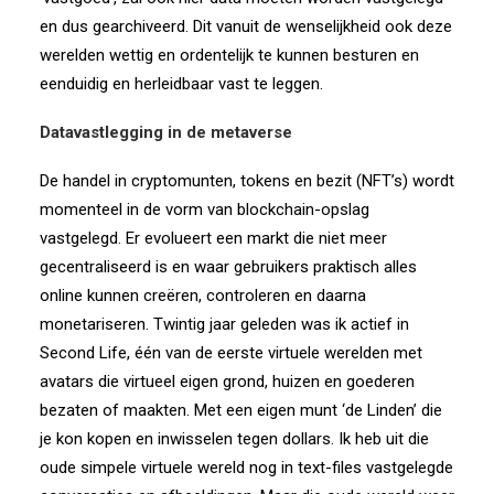
en dus gearchiveerd. Dit vanuit de wenselijkheid ook deze
werelden wettig en ordentelijk te kunnen besturen en
eenduidig en herleidbaar vast te leggen.
Datavastlegging in de metaverse
De handel in cryptomunten, tokens en bezit (NFT’s) wordt
momenteel in de vorm van blockchain-opslag
vastgelegd. Er evolueert een markt die niet meer
gecentraliseerd is en waar gebruikers praktisch alles
online kunnen creëren, controleren en daarna
monetariseren. Twintig jaar geleden was ik actief in
Second Life, één van de eerste virtuele werelden met
avatars die virtueel eigen grond, huizen en goederen
bezaten of maakten. Met een eigen munt ‘de Linden’ die
je kon kopen en inwisselen tegen dollars. Ik heb uit die
oude simpele virtuele wereld nog in text-files vastgelegde