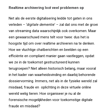
Realtime archivering lost veel problemen op
Net als de eerste digitalisering leidde tot gaten in ons
verleden – ‘
digitale dementie
’ – zal dat ons met de groei
van streaming data waarschijnlijk ook overkomen. Maar
een gewaarschuwd mens telt voor twee: dus het is
hoogste tijd om over realtime archiveren na te denken.
Hoe we vluchtige chatberichten en beelden op een
efficiënte en compliant manier gaan vastleggen, opdat
we ze in de toekomst gestructureerd kunnen
terugroepen? Niet alleen historisch belang, maar vooral
in het kader van waarheidsvinding en daarbij behorende
dossiervorming. Immers, net als in de fysieke wereld zal
misdaad, fraude en
oplichting in deze virtuele online
wereld welig tieren. Hoe organiseer je nu al de
forensische mogelijkheden voor toekomstige digitale
fraude en misdaad?