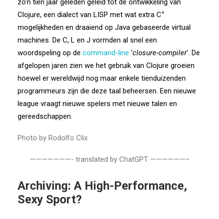
zo’n tien jaar geleden geleid tot de ontwikkeling van
+
Clojure, een dialect van LISP met wat extra C
mogelijkheden en draaiend op Java gebaseerde virtual
machines. De C, L en J vormden al snel een
woordspeling op de
command-line
‘
closure-compiler
’. De
afgelopen jaren zien we het gebruik van Clojure groeien
hoewel er wereldwijd nog maar enkele tienduizenden
programmeurs zijn die deze taal beheersen. Een nieuwe
league vraagt nieuwe spelers met nieuwe talen en
gereedschappen.
Photo by Rodolfo Clix
———————- translated by ChatGPT ——————–
Archiving: A High-Performance,
Sexy Sport?