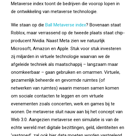
Metaverse index toont de bedrijven die voorop lopen in
de ontwikkeling van metaverse technologie.
Wie staan op die
Ball Metaverse index
? Bovenaan staat
Roblox, maar verrassend op de tweede plaats staat chip-
producent Nvidia. Naast Meta zien we natuurlijk
Microsoft, Amazon en Apple. Stuk voor stuk investeren
zij miljarden in virtuele technologie waarvan we de
afgeleide techniek als maatschappij – langzaam maar
onomkeerbaar – gaan gebruiken en omarmen. Virtuele,
gezamenlijk beheerde en gevormde ruimtes (of
netwerken van ruimtes) waarin mensen samen komen
om sociale contacten te leggen en om virtuele
evenementen zoals concerten, werk en games bij te
wonen. De metaverse sluit nauw aan bij het concept van
Web 3.0. Aangezien metaverse een simulatie is van de
echte wereld met digitale bezittingen, geld, identiteiten en
‘vastgoed’, zal ook hier data moeten worden vastgelegd