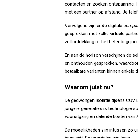
contacten en zoeken ontspanning. H
met een partner op afstand. Je telefo
Vervolgens zijn er de digitale
compa
gesprekken met zulke virtuele partne
zelfontdekking of het beter begrijpe
En aan de horizon verschijnen de s
en onthouden gesprekken, waardoor e
betaalbare varianten binnen enkele d
Waarom juist nu?
De gedwongen isolatie tijdens COVID-
jongere generaties is technologie s
vooruitgang en dalende kosten van AI
De mogelijkheden zijn intussen zo u