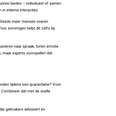
unnen bieden – individueel of samen
 in intieme interacties.
n. Steeds meer mensen voeren
oor sommigen helpt dit zelfs bij
uisteren naar spraak, tonen emotie
e, maar experts voorspellen dat
rbonden tijdens een quarantaine? Voor
s. Combineer dat met de snelle
 die gebruikers adviseert en