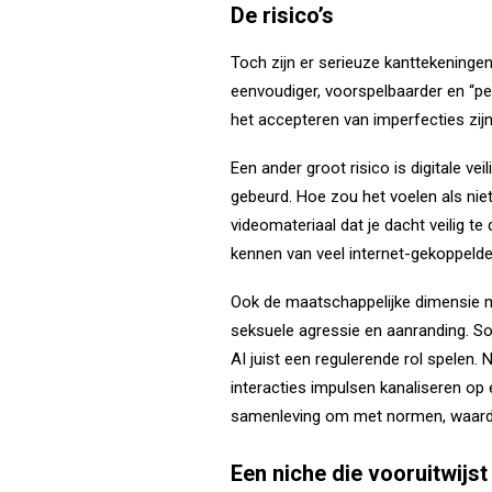
De risico’s
Toch zijn er serieuze kanttekeningen
eenvoudiger, voorspelbaarder en “perf
het accepteren van imperfecties zij
Een ander groot risico is digitale ve
gebeurd. Hoe zou het voelen als niet
videomateriaal dat je dacht veilig t
kennen van veel internet-gekoppeld
Ook de maatschappelijke dimensie 
seksuele agressie en aanranding. S
AI juist een regulerende rol spelen.
interacties impulsen kanaliseren op e
samenleving om met normen, waarden
Een niche die vooruitwijst