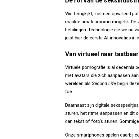
De rol van de seksindustr
Wie terugkijkt, ziet een opvallend 
maakte amateurporno mogelijk. De vi
betalingen. Technologie die we nu v
juist hier de eerste AI-innovaties i
Van virtueel naar tastbaar
Virtuele pornografie is al decennia
met avatars die zich aanpassen aan
werelden als
Second Life
begin deze
toe.
Daarnaast zijn digitale seksspeeltj
sturen, het ritme aanpassen en dit 
dan tekst of foto’s sturen. Sommige
Onze smartphones spelen daarbij een