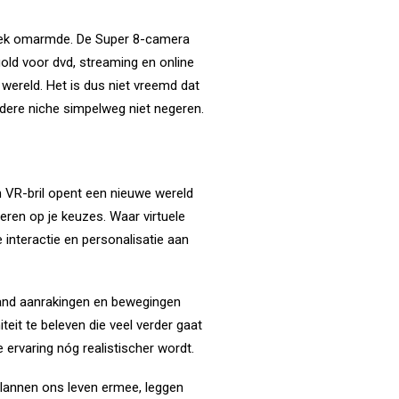
hniek omarmde. De Super 8-camera
old voor dvd, streaming en online
wereld. Het is dus niet vreemd dat
ondere niche simpelweg niet negeren.
n VR-bril opent een nieuwe wereld
ren op je keuzes. Waar virtuele
interactie en personalisatie aan
stand aanrakingen en bewegingen
eit te beleven die veel verder gaat
ervaring nóg realistischer wordt.
plannen ons leven ermee, leggen