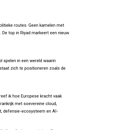
politieke routes. Geen kamelen met
. De top in Riyad markeert een nieuw
l spelen in een wereld waarin
 staat zich te positioneren zoals de
eef ik hoe Europese kracht vaak
Frankrijk met soevereine cloud,
acht, defensie-ecosysteem en AI-