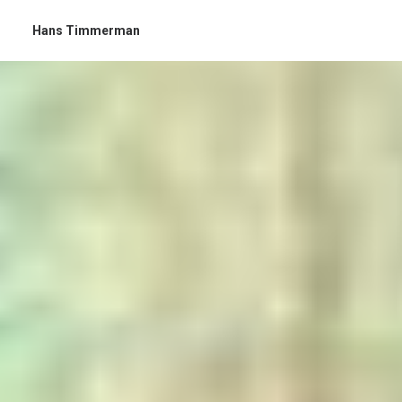
Hans Timmerman