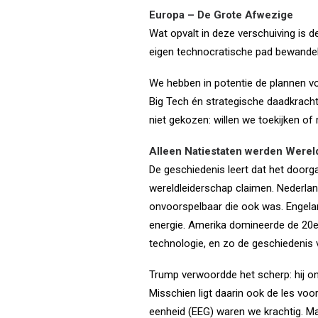
Europa – De Grote Afwezige
Wat opvalt in deze verschuiving is d
eigen technocratische pad bewandelt,
We hebben in potentie de plannen v
Big Tech én strategische daadkrach
niet gekozen: willen we toekijken of
Alleen Natiestaten werden Were
De geschiedenis leert dat het doorg
wereldleiderschap claimen. Nederla
onvoorspelbaar die ook was. Engela
energie. Amerika domineerde de 20e 
technologie, en zo de geschiedenis
Trump verwoordde het scherp: hij o
Misschien ligt daarin ook de les voo
eenheid (EEG) waren we krachtig. Ma