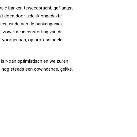
ionale banken teweegbracht, gaf angst
t doen door tijdelijk ongedekte
e een einde aan de bankenpaniek,
l zowel de ineenstorting van de
ft voorgedaan, op professionele
 is Noah optimistisch en we zullen
 is nog steeds een opwindende, gekke,