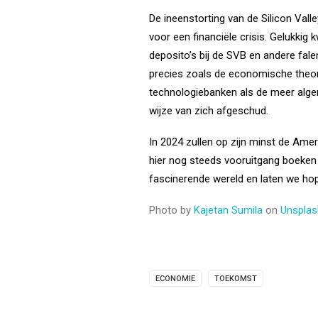
De ineenstorting van de Silicon Vall
voor een financiële crisis. Gelukkig
deposito’s bij de SVB en andere fal
precies zoals de economische theor
technologiebanken als de meer algem
wijze van zich afgeschud.
In 2024 zullen op zijn minst de Ame
hier nog steeds vooruitgang boeken d
fascinerende wereld en laten we hop
Photo by
Kajetan Sumila
on
Unsplas
ECONOMIE
TOEKOMST