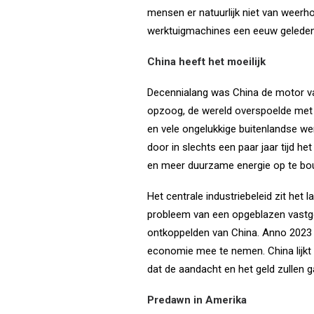
mensen er natuurlijk niet van weerho
werktuigmachines een eeuw geleden
China heeft het moeilijk
Decennialang was China de motor va
opzoog, de wereld overspoelde met 
en vele ongelukkige buitenlandse we
door in slechts een paar jaar tijd 
en meer duurzame energie op te bo
Het centrale industriebeleid zit het l
probleem van een opgeblazen vastgo
ontkoppelden van China. Anno 2023 z
economie mee te nemen. China lijkt h
dat de aandacht en het geld zullen g
Predawn in Amerika