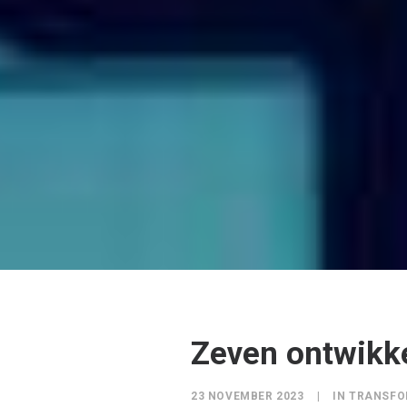
Zeven ontwikke
23 NOVEMBER 2023
|
IN
TRANSFO