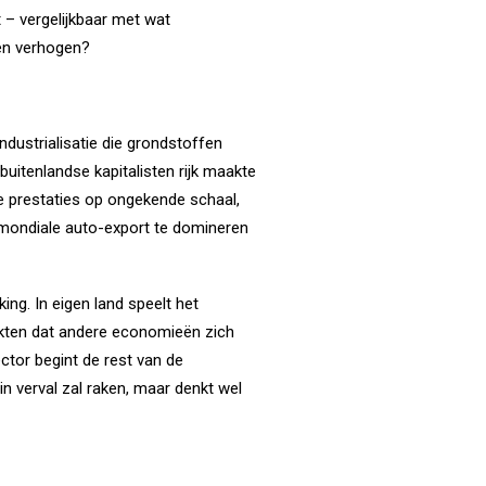
 – vergelijkbaar met wat
en verhogen?
ustrialisatie die grondstoffen
itenlandse kapitalisten rijk maakte
e prestaties op ongekende schaal,
 mondiale auto-export te domineren
king. In eigen land speelt het
kten dat andere economieën zich
ctor begint de rest van de
in verval zal raken, maar denkt wel