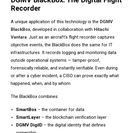
DGMV BlackBox: The Digital Flight
Recorder
A unique application of this technology is the
DGMV
BlackBox
, developed in collaboration with
Hitachi
Vantara
. Just as an aircraft’s flight recorder captures
objective events, the BlackBox does the same for IT
infrastructures. It records logging and monitoring data
outside
operational systems — tamper-proof,
forensically reliable, and instantly verifiable. Even during
or after a cyber incident, a CISO can prove exactly what
happened, when, and by whom.
The BlackBox combines:
SmartBox
– the container for data
SmartLayer
– the blockchain verification layer
DGMV DigiID
– the digital identity that defines
ownership