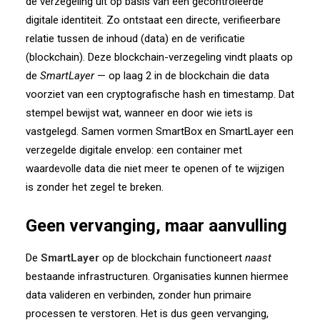
de verzegeling uit op basis van een gecontroleerde
digitale identiteit. Zo ontstaat een directe, verifieerbare
relatie tussen de inhoud (data) en de verificatie
(blockchain). Deze blockchain-verzegeling vindt plaats op
de
SmartLayer
— op laag 2 in de blockchain die data
voorziet van een cryptografische hash en timestamp. Dat
stempel bewijst wat, wanneer en door wie iets is
vastgelegd. Samen vormen SmartBox en SmartLayer een
verzegelde digitale envelop: een container met
waardevolle data die niet meer te openen of te wijzigen
is zonder het zegel te breken.
Geen vervanging, maar aanvulling
De
SmartLayer
op de blockchain functioneert
naast
bestaande infrastructuren. Organisaties kunnen hiermee
data valideren en verbinden, zonder hun primaire
processen te verstoren. Het is dus geen vervanging,