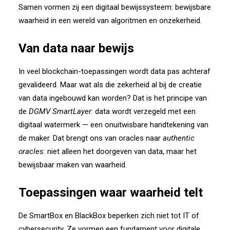
Samen vormen zij een digitaal bewijssysteem: bewijsbare
waarheid in een wereld van algoritmen en onzekerheid.
Van data naar bewijs
In veel blockchain-toepassingen wordt data pas achteraf
gevalideerd. Maar wat als die zekerheid al bij de creatie
van data ingebouwd kan worden? Dat is het principe van
de
DGMV SmartLayer
: data wordt verzegeld met een
digitaal watermerk — een onuitwisbare handtekening van
de maker. Dat brengt ons van oracles naar
authentic
oracles
: niet alleen het doorgeven van data, maar het
bewijsbaar maken van waarheid.
Toepassingen waar waarheid telt
De SmartBox en BlackBox beperken zich niet tot IT of
cybersecurity. Ze vormen een fundament voor digitale