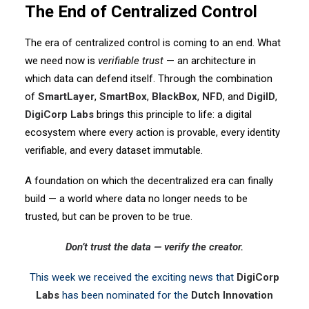
The End of Centralized Control
The era of centralized control is coming to an end. What
we need now is
verifiable trust
— an architecture in
which data can defend itself. Through the combination
of
SmartLayer
,
SmartBox
,
BlackBox
,
NFD
, and
DigiID
,
DigiCorp Labs
brings this principle to life: a digital
ecosystem where every action is provable, every identity
verifiable, and every dataset immutable.
A foundation on which the decentralized era can finally
build — a world where data no longer needs to be
trusted, but can be proven to be true.
Don’t trust the data — verify the creator.
This week we received the exciting news that
DigiCorp
Labs
has been nominated for the
Dutch Innovation