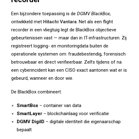
Een bijzondere toepassing is de
DGMV BlackBox
,
ontwikkeld met
Hitachi Vantara
. Net als een flight
recorder in een vliegtuig legt de BlackBox objectieve
gebeurtenissen vast — maar dan in IT-infrastructuren. Zij
registreert logging- en monitoringdata buiten de
operationele systemen om: fraudebestendig, forensisch
betrouwbaar en direct verifieerbaar. Zelfs tijdens of na
een cyberincident kan een CISO exact aantonen wat er is
gebeurd, wanneer en door wie.
De BlackBox combineert:
SmartBox
– container van data
SmartLayer
– blockchainlaag voor verificatie
DGMV DigiID
– digitale identiteit die eigenaarschap
bepaalt