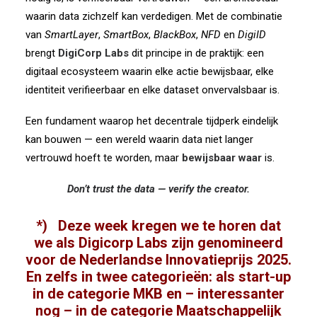
waarin data zichzelf kan verdedigen. Met de combinatie
van
SmartLayer
,
SmartBox
,
BlackBox
,
NFD
en
DigiID
brengt
DigiCorp Labs
dit principe in de praktijk: een
digitaal ecosysteem waarin elke actie bewijsbaar, elke
identiteit verifieerbaar en elke dataset onvervalsbaar is.
Een fundament waarop het decentrale tijdperk eindelijk
kan bouwen — een wereld waarin data niet langer
vertrouwd hoeft te worden, maar
bewijsbaar waar
is.
Don’t trust the data — verify the creator.
*) Deze week kregen we te horen dat
we als Digicorp Labs zijn genomineerd
voor de Nederlandse Innovatieprijs 2025.
En zelfs in twee categorieën: als start-up
in de categorie
MKB
en – interessanter
nog – in de categorie
Maatschappelijk