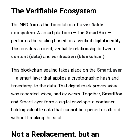
The Verifiable Ecosystem
The NFD forms the foundation of a
verifiable
ecosystem
. A smart platform — the
SmartBox
—
performs the sealing based on a verified digital identity.
This creates a direct, verifiable relationship between
content (data)
and
verification (blockchain)
.
This blockchain sealing takes place on the
SmartLayer
— a smart layer that applies a cryptographic hash and
timestamp to the data. That digital mark proves
what
was recorded,
when
, and
by whom
. Together, SmartBox
and SmartLayer form a digital envelope: a container
holding valuable data that cannot be opened or altered
without breaking the seal.
Not a Replacement, but an