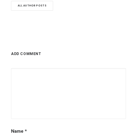
ALL AUTHOR POSTS
ADD COMMENT
Name
*