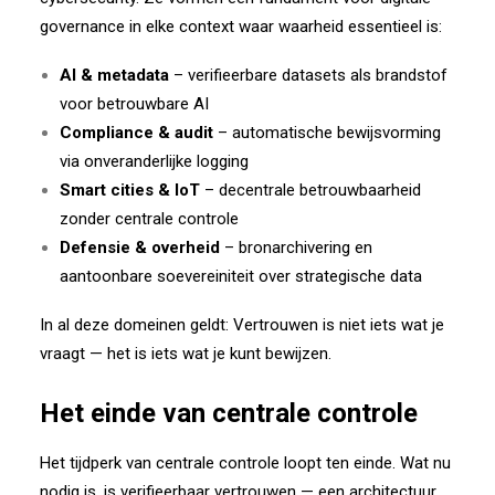
governance in elke context waar waarheid essentieel is:
AI & metadata
– verifieerbare datasets als brandstof
voor betrouwbare AI
Compliance & audit
– automatische bewijsvorming
via onveranderlijke logging
Smart cities & IoT
– decentrale betrouwbaarheid
zonder centrale controle
Defensie & overheid
– bronarchivering en
aantoonbare soevereiniteit over strategische data
In al deze domeinen geldt: Vertrouwen is niet iets wat je
vraagt — het is iets wat je kunt bewijzen.
Het einde van centrale controle
Het tijdperk van centrale controle loopt ten einde. Wat nu
nodig is, is verifieerbaar vertrouwen — een architectuur