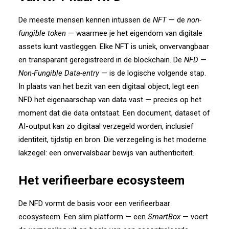
De meeste mensen kennen intussen de
NFT
— de
non-
fungible token
— waarmee je het eigendom van digitale
assets kunt vastleggen. Elke NFT is uniek, onvervangbaar
en transparant geregistreerd in de blockchain. De
NFD
—
Non-Fungible Data-entry
— is de logische volgende stap.
In plaats van het bezit van een digitaal object, legt een
NFD het eigenaarschap van data vast — precies op het
moment dat die data ontstaat. Een document, dataset of
AI-output kan zo digitaal verzegeld worden, inclusief
identiteit, tijdstip en bron. Die verzegeling is het moderne
lakzegel: een onvervalsbaar bewijs van authenticiteit.
Het verifieerbare ecosysteem
De NFD vormt de basis voor een verifieerbaar
ecosysteem. Een slim platform — een
SmartBox
— voert