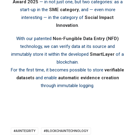
Award 2025
— in not just one, but two categories: as a
start-up in the
SME category
, and — even more
interesting — in the category of
Social Impact
Innovation
.
With our patented
Non-Fungible Data Entry (NFD)
technology, we can verify data at its source and
immutably store it within the developed
SmartLayer
of a
blockchain.
For the first time, it becomes possible to store
verifiable
datasets
and enable
automatic evidence creation
through immutable logging.
#AIINTEGRITY
#BLOCKCHAINTECHNOLOGY