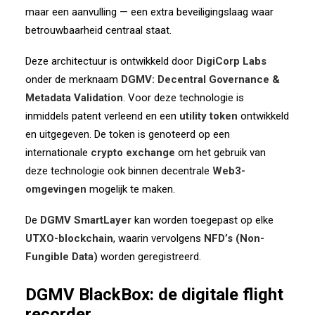
maar een aanvulling — een extra beveiligingslaag waar
betrouwbaarheid centraal staat.
Deze architectuur is ontwikkeld door
DigiCorp Labs
onder de merknaam
DGMV: Decentral Governance &
Metadata Validation
. Voor deze technologie is
inmiddels patent verleend en een
utility token
ontwikkeld
en uitgegeven. De token is genoteerd op een
internationale
crypto exchange
om het gebruik van
deze technologie ook binnen decentrale
Web3-
omgevingen
mogelijk te maken.
De
DGMV SmartLayer
kan worden toegepast op elke
UTXO-blockchain
, waarin vervolgens
NFD’s (Non-
Fungible Data)
worden geregistreerd.
DGMV BlackBox: de digitale flight
recorder