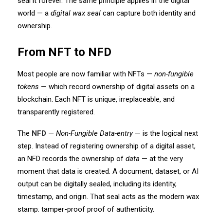
seal it forever. The same principle applies in the digital
world — a
digital wax seal
can capture both identity and
ownership.
From NFT to NFD
Most people are now familiar with NFTs —
non-fungible
tokens
— which record ownership of digital assets on a
blockchain. Each NFT is unique, irreplaceable, and
transparently registered.
The
NFD
—
Non-Fungible Data-entry
— is the logical next
step.
Instead of registering ownership of a digital asset,
an NFD records the ownership of
data
— at the very
moment that data is created. A document, dataset, or AI
output can be digitally sealed, including its identity,
timestamp, and origin. That seal acts as the modern wax
stamp: tamper-proof proof of authenticity.