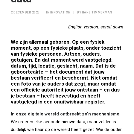
2 DECEMBER 2025
|
IN
INNOVATION
|
BY
HANS TIMMERMAN
English version: scroll down
We zijn allemaal geboren. Op een fysiek
moment, op een fysieke plaats, onder toezicht
van fysieke personen. Artsen, ouders,
getuigen. En dat moment werd vastgelegd:
datum, tijd, locatie, geslacht, naam. Dat is de
geboorteakte — het document dat jouw
bestaan verifieert en beschermt. Niet omdat
een foto van je ouders dat zegt, maar omdat
een officiële autoriteit jouw ontstaan – en dus
je bestaan – heeft bevestigd en heeft
vastgelegd in een onuitwisbaar register.
In onze digitale wereld ontbreekt zo’n mechanisme.
We creëren elke seconde nieuwe data, maar zelden is
duidelijk wie haar op de wereld heeft gezet. Wie de ouder