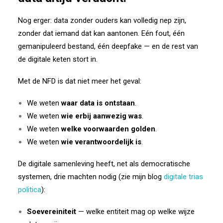
Nog erger: data zonder ouders kan volledig nep zijn,
zonder dat iemand dat kan aantonen. Eén fout, één
gemanipuleerd bestand, één deepfake — en de rest van
de digitale keten stort in.
Met de NFD is dat niet meer het geval:
We weten
waar data is ontstaan
.
We weten
wie erbij aanwezig was
.
We weten
welke voorwaarden golden
.
We weten
wie verantwoordelijk is
.
De digitale samenleving heeft, net als democratische
systemen, drie machten nodig (zie mijn blog
digitale trias
politica
):
Soevereiniteit
— welke entiteit mag op welke wijze