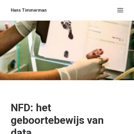
Hans Timmerman
NFD: het
geboortebewijs van
data