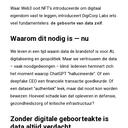
Waar Web3 ooit NFT’s introduceerde om digitaal
eigendom vast te leggen, introduceert DigiCorp Labs iets
veel fundamentelers:
de geboorte van data zelf
.
Waarom dit nodig is — nu
We leven in een tijd waarin data de brandstof is voor AI,
digitalisering en geopolitiek. Maar we vertrouwen die data
– vaak noodgedwongen – blind. Iedereen herinnert zich
het moment waarop ChatGPT “hallucineerde”. Of een
deepfake CEO een financiële transactie goedkeurde. Of
een dataset “authentiek” leek, maar dat nooit kon worden
bewezen. Hoeveel schade kan dat opleveren in defensie,
gezondheidszorg of kritische infrastructuur?
Zonder digitale geboorteakte is
data altijd verdacht.