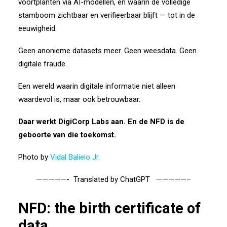
voortplanten via AI-modellen, en waarin de volledige
stamboom zichtbaar en verifieerbaar blijft — tot in de
eeuwigheid.
Geen anonieme datasets meer. Geen weesdata. Geen
digitale fraude.
Een wereld waarin digitale informatie niet alleen
waardevol is, maar ook betrouwbaar.
Daar werkt DigiCorp Labs aan. En de NFD is de
geboorte van die toekomst.
Photo by
Vidal Balielo Jr.
—————- Translated by ChatGPT —————–
NFD: the birth certificate of
data