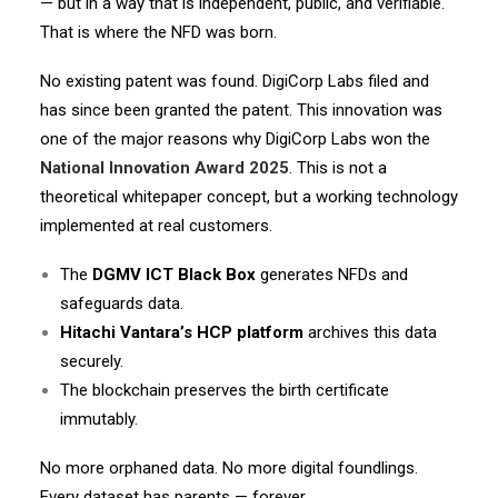
— but in a way that is independent, public, and verifiable.
That is where the NFD was born.
No existing patent was found. DigiCorp Labs filed and
has since been granted the patent. This innovation was
one of the major reasons why DigiCorp Labs won the
National Innovation Award 2025
. This is not a
theoretical whitepaper concept, but a working technology
implemented at real customers.
The
DGMV ICT Black Box
generates NFDs and
safeguards data.
Hitachi Vantara’s HCP platform
archives this data
securely.
The blockchain preserves the birth certificate
immutably.
No more orphaned data. No more digital foundlings.
Every dataset has parents — forever.