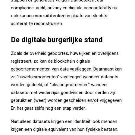
stappen of generaties volgen. Dat betekent dat
compliance, audit, privacy en digitale accountability nu
ook kunnen
vooruitdenken
in plaats van slechts
achteraf te reconstrueren.
De digitale burgerlijke stand
Zoals de overheid geboortes, huwelijken en overlijdens
registreert, zo kan de blockchain digitale
geboortemomenten van data vastleggen. Daarnaast kan
ze “huwelijksmomenten” vastleggen wanneer datasets
worden gedeeld, of “clearingmomenten” wanneer
datasets met wederzijds goedvinden door derden zijn
gebruikt en (weer) worden gescheiden en/of vrijgegeven.
En het gaat zelfs nog een stap verder.
Niet alleen datasets krijgen een identiteit: ook mensen
krijgen een digitale equivalent van hun fysieke bestaan.