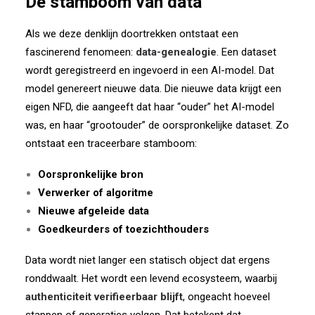
De stamboom van data
Als we deze denklijn doortrekken ontstaat een
fascinerend fenomeen:
data-genealogie
. Een dataset
wordt geregistreerd en ingevoerd in een AI-model. Dat
model genereert nieuwe data. Die nieuwe data krijgt een
eigen NFD, die aangeeft dat haar “ouder” het AI-model
was, en haar “grootouder” de oorspronkelijke dataset. Zo
ontstaat een traceerbare stamboom:
Oorspronkelijke bron
Verwerker of algoritme
Nieuwe afgeleide data
Goedkeurders of toezichthouders
Data wordt niet langer een statisch object dat ergens
ronddwaalt. Het wordt een levend ecosysteem, waarbij
authenticiteit verifieerbaar blijft
, ongeacht hoeveel