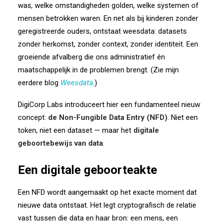
was, welke omstandigheden golden, welke systemen of
mensen betrokken waren. En net als bij kinderen zonder
geregistreerde ouders, ontstaat weesdata: datasets
zonder herkomst, zonder context, zonder identiteit. Een
groeiende afvalberg die ons administratief én
maatschappelijk in de problemen brengt. (Zie mijn
eerdere blog
Weesdata
.)
DigiCorp Labs introduceert hier een fundamenteel nieuw
concept:
de Non-Fungible Data Entry (NFD)
. Niet een
token, niet een dataset — maar het
digitale
geboortebewijs van data
.
Een digitale geboorteakte
Een NFD wordt aangemaakt op het exacte moment dat
nieuwe data ontstaat. Het legt cryptografisch de relatie
vast tussen die data en haar bron: een mens, een