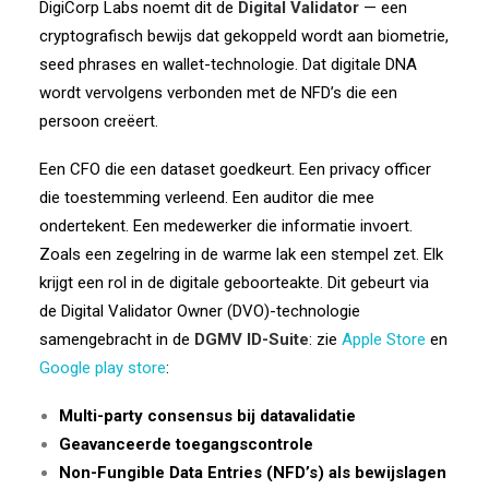
DigiCorp Labs noemt dit de
Digital Validator
— een
cryptografisch bewijs dat gekoppeld wordt aan biometrie,
seed phrases en wallet-technologie. Dat digitale DNA
wordt vervolgens verbonden met de NFD’s die een
persoon creëert.
Een CFO die een dataset goedkeurt. Een privacy officer
die toestemming verleend. Een auditor die mee
ondertekent. Een medewerker die informatie invoert.
Zoals een zegelring in de warme lak een stempel zet. Elk
krijgt een rol in de digitale geboorteakte. Dit gebeurt via
de Digital Validator Owner (DVO)-technologie
samengebracht in de
DGMV ID-Suite
: zie
Apple Store
en
Google play store
:
Multi-party consensus bij datavalidatie
Geavanceerde toegangscontrole
Non-Fungible Data Entries (NFD’s) als bewijslagen