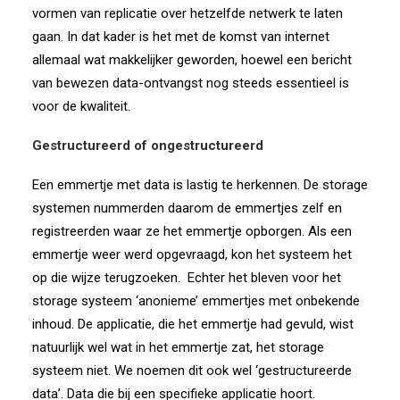
vormen van replicatie over hetzelfde netwerk te laten
gaan. In dat kader is het met de komst van internet
allemaal wat makkelijker geworden, hoewel een bericht
van bewezen data-ontvangst nog steeds essentieel is
voor de kwaliteit.
Gestructureerd of ongestructureerd
Een emmertje met data is lastig te herkennen. De storage
systemen nummerden daarom de emmertjes zelf en
registreerden waar ze het emmertje opborgen. Als een
emmertje weer werd opgevraagd, kon het systeem het
op die wijze terugzoeken.
Echter het bleven voor het
storage systeem ‘anonieme’ emmertjes met onbekende
inhoud. De applicatie, die het emmertje had gevuld, wist
natuurlijk wel wat in het emmertje zat, het storage
systeem niet. We noemen dit ook wel ‘gestructureerde
data’. Data die bij een specifieke applicatie hoort.