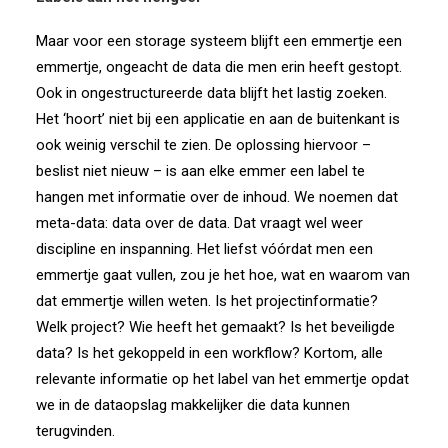
Maar voor een storage systeem blijft een emmertje een
emmertje, ongeacht de data die men erin heeft gestopt.
Ook in ongestructureerde data blijft het lastig zoeken.
Het ‘hoort’ niet bij een applicatie en aan de buitenkant is
ook weinig verschil te zien. De oplossing hiervoor –
beslist niet nieuw – is aan elke emmer een label te
hangen met informatie over de inhoud. We noemen dat
meta-data: data over de data. Dat vraagt wel weer
discipline en inspanning. Het liefst vóórdat men een
emmertje gaat vullen, zou je het hoe, wat en waarom van
dat emmertje willen weten. Is het projectinformatie?
Welk project? Wie heeft het gemaakt? Is het beveiligde
data? Is het gekoppeld in een workflow? Kortom, alle
relevante informatie op het label van het emmertje opdat
we in de dataopslag makkelijker die data kunnen
terugvinden.