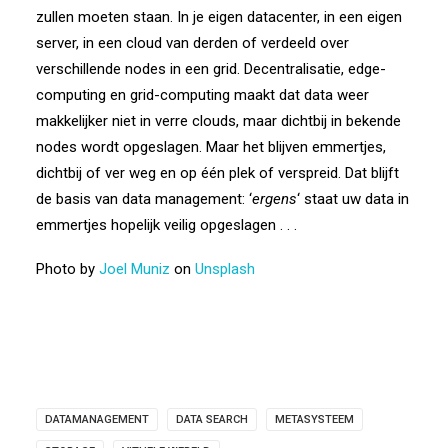
zullen moeten staan. In je eigen datacenter, in een eigen
server, in een cloud van derden of verdeeld over
verschillende nodes in een grid. Decentralisatie, edge-
computing en grid-computing maakt dat data weer
makkelijker niet in verre clouds, maar dichtbij in bekende
nodes wordt opgeslagen. Maar het blijven emmertjes,
dichtbij of ver weg en op één plek of verspreid. Dat blijft
de basis van data management: ‘
ergens
‘ staat uw data in
emmertjes hopelijk veilig opgeslagen . . .
Photo by
Joel Muniz
on
Unsplash
DATAMANAGEMENT
DATA SEARCH
METASYSTEEM