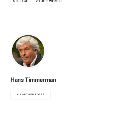
STORAGE
VITUELE WERELD
Hans Timmerman
ALL AUTHOR POSTS