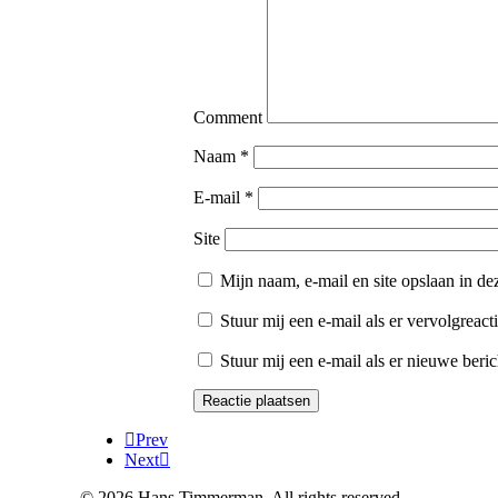
Comment
Naam
*
E-mail
*
Site
Mijn naam, e-mail en site opslaan in de
Stuur mij een e-mail als er vervolgreacti
Stuur mij een e-mail als er nieuwe beric
Prev
Next
© 2026 Hans Timmerman. All rights reserved