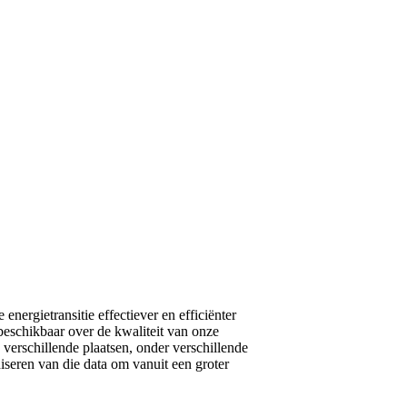
nergietransitie effectiever en efficiënter
eschikbaar over de kwaliteit van onze
p verschillende plaatsen, onder verschillende
iseren van die data om vanuit een groter