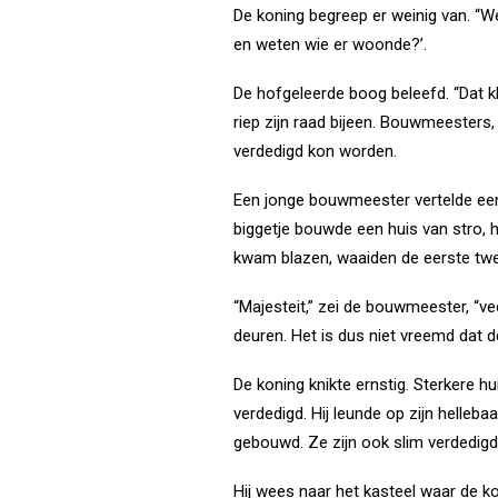
De koning begreep er weinig van. “W
en weten wie er woonde?’.
De hofgeleerde boog beleefd. “Dat k
riep zijn raad bijeen. Bouwmeesters
verdedigd kon worden.
Een jonge bouwmeester vertelde een 
biggetje bouwde een huis van stro, 
kwam blazen, waaiden de eerste twe
“Majesteit,” zei de bouwmeester, “v
deuren. Het is dus niet vreemd dat 
De koning knikte ernstig. Sterkere 
verdedigd. Hij leunde op zijn hellebaa
gebouwd. Ze zijn ook slim verdedigd
Hij wees naar het kasteel waar de ko