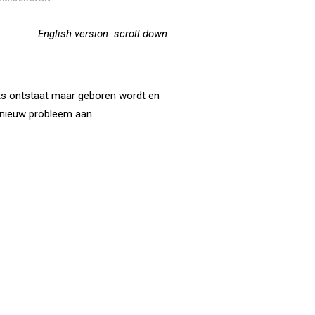
English version: scroll down
iets ontstaat maar geboren wordt en
n nieuw probleem aan.