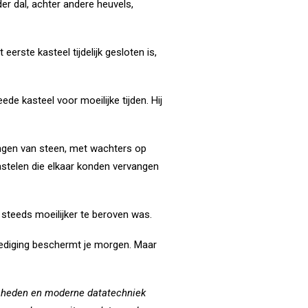
er dal, achter andere heuvels,
eerste kasteel tijdelijk gesloten is,
e kasteel voor moeilijke tijden. Hij
ingen van steen, met wachters op
stelen die elkaar konden vervangen
 steeds moeilijker te beroven was.
dediging beschermt je morgen. Maar
sheden en moderne datatechniek