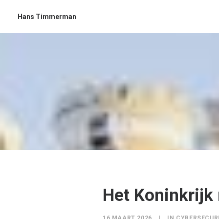
Hans Timmerman
Het Koninkrijk
16 MAART 2026
|
IN
CYBERSECUR