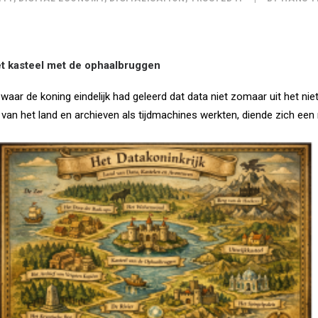
et kasteel met de ophaalbruggen
k waar de koning eindelijk had geleerd dat data niet zomaar uit het n
ter van het land en archieven als tijdmachines werkten, diende zich ee