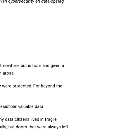
van cybersecurity en data-opslag.
f nowhere but is born and given a
m arose.
y were protected. For beyond the
sistible: valuable data.
data citizens lived in fragile
lls, but doors that were always left