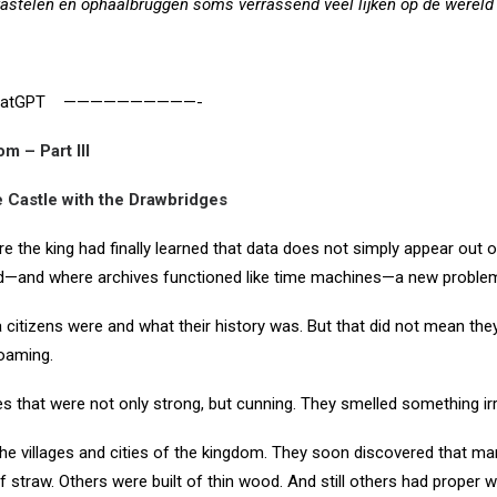
astelen en ophaalbruggen soms verrassend veel lijken op de wereld 
hatGPT
——————————-
m – Part III
 Castle with the Drawbridges
 the king had finally learned that data does not simply appear out o
land—and where archives functioned like time machines—a new proble
itizens were and what their history was. But that did not mean the
roaming.
s that were not only strong, but cunning. They smelled something irre
 villages and cities of the kingdom. They soon discovered that many 
raw. Others were built of thin wood. And still others had proper wa