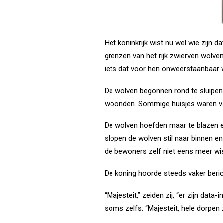
Het koninkrijk wist nu wel wie zijn
grenzen van het rijk zwierven wolven
iets dat voor hen onweerstaanbaar 
De wolven begonnen rond te sluipen 
woonden. Sommige huisjes waren van
De wolven hoefden maar te blazen e
slopen de wolven stil naar binnen 
de bewoners zelf niet eens meer wi
De koning hoorde steeds vaker beric
“Majesteit,” zeiden zij, “er zijn dat
soms zelfs: “Majesteit, hele dorpen z