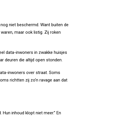
j nog niet beschermd. Want buiten de
waren, maar ook listig. Zij roken
eel data-inwoners in zwakke huisjes
 deuren die altijd open stonden.
data-inwoners over straat. Soms
ms richtten zij zo’n ravage aan dat
d. Hun inhoud klopt niet meer.” En