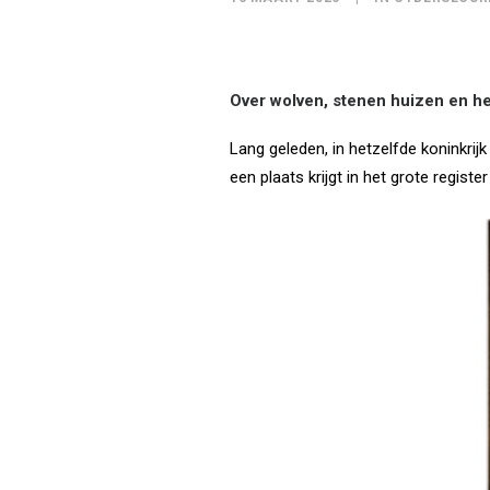
Over wolven, stenen huizen en h
Lang geleden, in hetzelfde koninkrij
een plaats krijgt in het grote regis