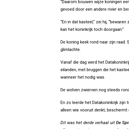
“Daarom bouwen wijze koningen een t
gevoed door een andere rivier en b
“En in dat kasteel,” zei hij, “beware
kan het koninkrijk toch doorgaan.”
De koning keek rond naar zijn raad.
glimlachte.
Vanaf die dag werd het Datakoninkri
eilanden, met bruggen die het kast
wanneer het nodig was.
De wolven zwierven nog steeds rond d
En zo leerde het Datakoninkrijk zij
alleen wie vooruit denkt, beschermt
Dit was het derde verhaal uit
De Spr