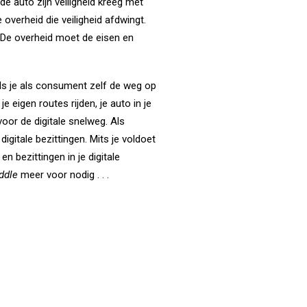
 de auto zijn veiligheid kreeg met
 overheid die veiligheid afdwingt.
 De overheid moet de eisen en
Als je als consument zelf de weg op
 eigen routes rijden, je auto in je
voor de digitale snelweg. Als
e digitale bezittingen. Mits je voldoet
n bezittingen in je digitale
ddle
meer voor nodig . . .