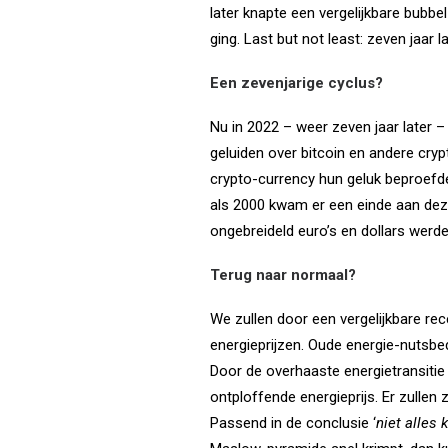
later knapte een vergelijkbare bubbel
ging. Last but not least: zeven jaar
Een zevenjarige cyclus?
Nu in 2022 – weer zeven jaar later 
geluiden over bitcoin en andere cryp
crypto-currency hun geluk beproefd
als 2000 kwam er een einde aan dez
ongebreideld euro’s en dollars werde
Terug naar normaal?
We zullen door een vergelijkbare re
energieprijzen. Oude energie-nutsbed
Door de overhaaste energietransitie 
ontploffende energieprijs. Er zullen
Passend in de conclusie ‘
niet alles 