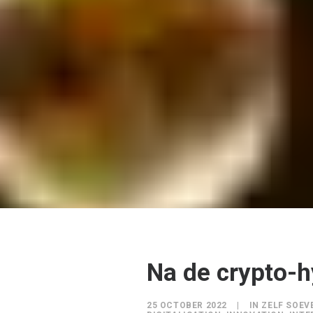
Na de crypto-
25 OCTOBER 2022
|
IN
ZELF SOEVE