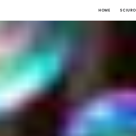
HOME
SCIURO