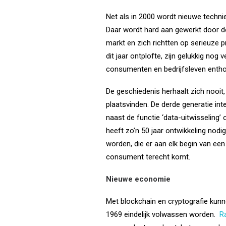
Net als in 2000 wordt nieuwe techn
Daar wordt hard aan gewerkt door de
markt en zich richtten op serieuze 
dit jaar ontplofte, zijn gelukkig no
consumenten en bedrijfsleven entho
De geschiedenis herhaalt zich nooit, 
plaatsvinden. De derde generatie int
naast de functie ‘data-uitwisseling’ 
heeft zo’n 50 jaar ontwikkeling nod
worden, die er aan elk begin van een 
consument terecht komt.
Nieuwe economie
Met blockchain en cryptografie kunne
1969 eindelijk volwassen worden.
R