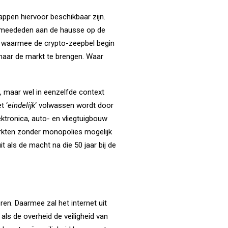
ppen hiervoor beschikbaar zijn.
et meededen aan de hausse op de
al waarmee de crypto-zeepbel begin
e naar de markt te brengen. Waar
ek, maar wel in eenzelfde context
t ‘
eindelijk
‘ volwassen wordt door
lektronica, auto- en vliegtuigbouw
arkten zonder monopolies mogelijk
t als de macht na die 50 jaar bij de
ren. Daarmee zal het internet uit
 als de overheid de veiligheid van