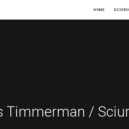
HOME
SCIURO
 Timmerman / Sciu