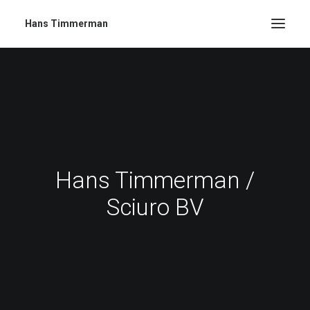
Hans Timmerman
Hans Timmerman /
Sciuro BV