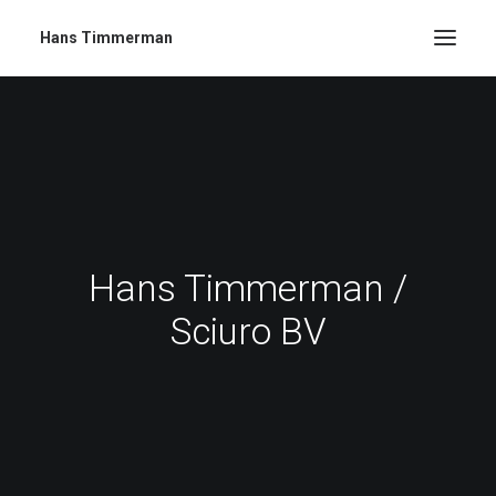
Hans Timmerman
Hans Timmerman /
Sciuro BV