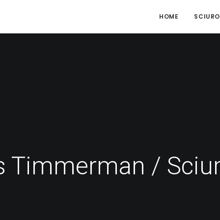
HOME
SCIURO
 Timmerman / Sciu