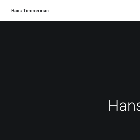
Hans Timmerman
Hans