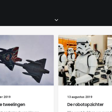
er 2019
13 augustus 2019
le tweelingen
De robotopzichter