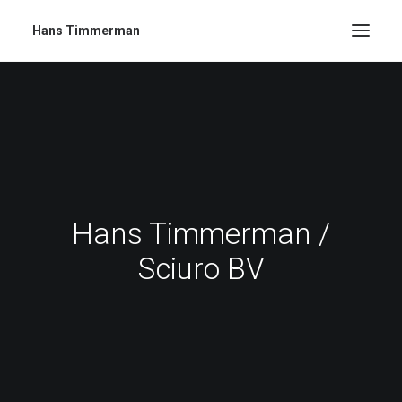
Hans Timmerman
Hans Timmerman /
Sciuro BV