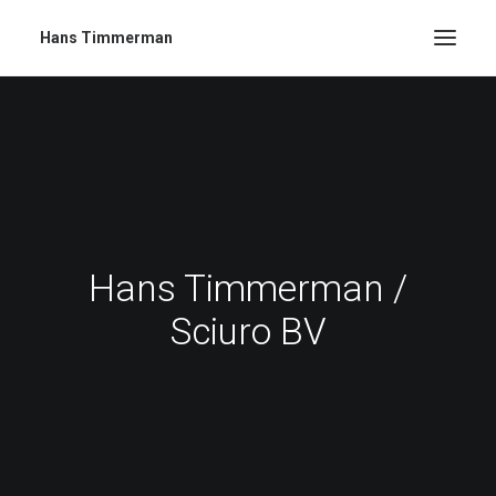
Hans Timmerman
Hans Timmerman /
Sciuro BV