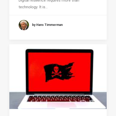
Digital resilience requires more than
technology. It is…
by Hans Timmerman