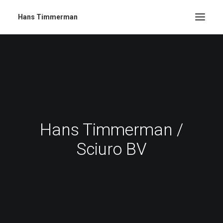
Hans Timmerman
Hans Timmerman /
Sciuro BV