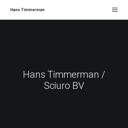
Hans Timmerman
Hans Timmerman /
Sciuro BV