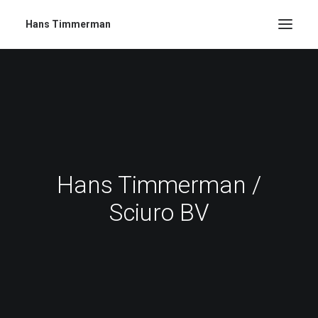
Hans Timmerman
Hans Timmerman /
Sciuro BV