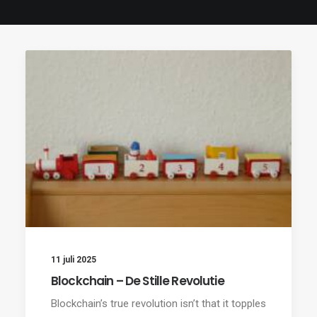
11 juli 2025
Blockchain – De Stille Revolutie
Blockchain’s true revolution isn’t that it topples