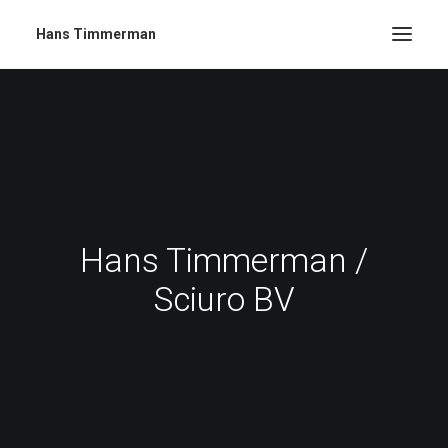
Hans Timmerman
Hans Timmerman /
Sciuro BV